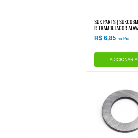
SUK PARTS | SUK008M
R TRAMBULADOR ALAVA
SO4305
R$ 6,85
no Pix
ADICIONAR 