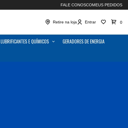
FALE CONOSCO
MEUS PEDIDOS
Retire na loja
Entrar
0
LUBRIFICANTES E QUÍMICOS
GERADORES DE ENERGIA