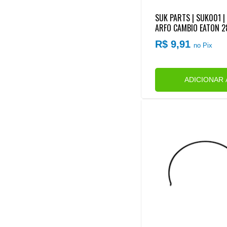
SUK PARTS | SUK001 |
ARFO CAMBIO EATON 
05/FS4205/FS5005..
R$ 9,91
no Pix
ADICIONAR