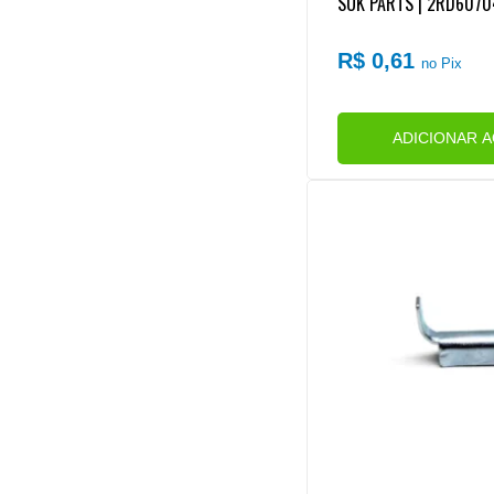
SUK PARTS | 2RD60704
R$ 0,61
no Pix
ADICIONAR 