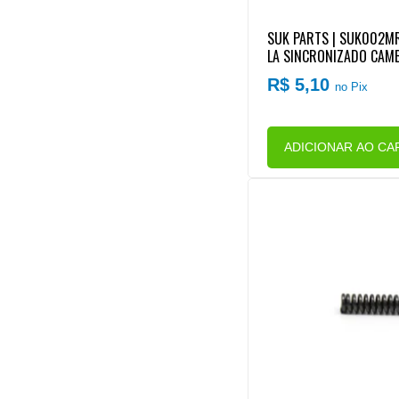
SUK PARTS | SUK002MR
LA SINCRONIZADO CAMB
MAIOR)
R$ 5,10
no Pix
ADICIONAR AO CA