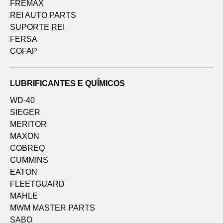
FREMAX
REI AUTO PARTS
SUPORTE REI
FERSA
COFAP
LUBRIFICANTES E QUÍMICOS
WD-40
SIEGER
MERITOR
MAXON
COBREQ
CUMMINS
EATON
FLEETGUARD
MAHLE
MWM MASTER PARTS
SABO