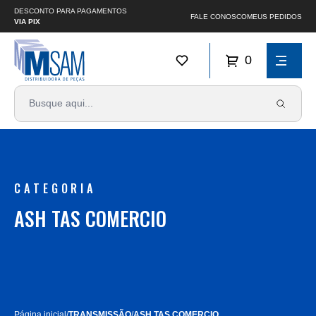
DESCONTO PARA PAGAMENTOS
FALE CONOSCO
MEUS PEDIDOS
VIA PIX
0
CATEGORIA
ASH TAS COMERCIO
Página inicial
/
TRANSMISSÃO
/
ASH TAS COMERCIO