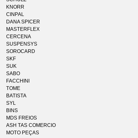
KNORR
CINPAL
DANA SPICER
MASTERFLEX
CERCENA
SUSPENSYS
SOROCARD
SKF
SUK
SABO
FACCHINI
TOME
BATISTA
SYL
BINS
MDS FREIOS
ASH TAS COMERCIO
MOTO PEÇAS