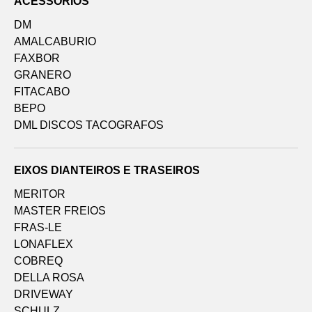
ACESSÓRIOS
DM
AMALCABURIO
FAXBOR
GRANERO
FITACABO
BEPO
DML DISCOS TACOGRAFOS
EIXOS DIANTEIROS E TRASEIROS
MERITOR
MASTER FREIOS
FRAS-LE
LONAFLEX
COBREQ
DELLA ROSA
DRIVEWAY
SCHULZ