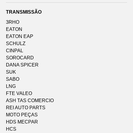
TRANSMISSÃO
3RHO
EATON
EATON EAP
SCHULZ
CINPAL
SOROCARD
DANA SPICER
SUK
SABO
LNG
FTE VALEO
ASH TAS COMERCIO
REI AUTO PARTS
MOTO PEÇAS
HDS MECPAR
HCS