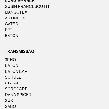
BORG WARNER
SUSIN FRANCESCUTTI
MANGOTEX
AUTIMPEX
GATES
FPT
EATON
TRANSMISSÃO
3RHO
EATON
EATON EAP
SCHULZ
CINPAL
SOROCARD
DANA SPICER
SUK
SABO