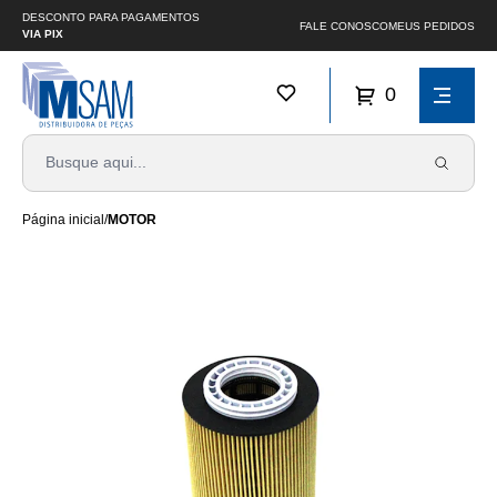
DESCONTO PARA PAGAMENTOS
FALE CONOSCO
MEUS PEDIDOS
VIA PIX
0
Página inicial
/
MOTOR