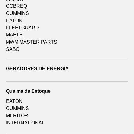
COBREQ
CUMMINS
EATON
FLEETGUARD
MAHLE
MWM MASTER PARTS
SABO
GERADORES DE ENERGIA
Queima de Estoque
EATON
CUMMINS
MERITOR
INTERNATIONAL