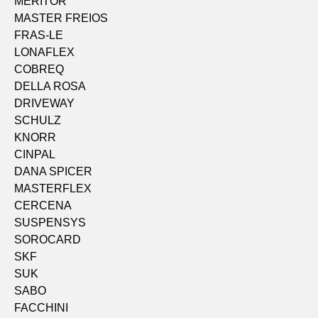
MERITOR
MASTER FREIOS
FRAS-LE
LONAFLEX
COBREQ
DELLA ROSA
DRIVEWAY
SCHULZ
KNORR
CINPAL
DANA SPICER
MASTERFLEX
CERCENA
SUSPENSYS
SOROCARD
SKF
SUK
SABO
FACCHINI