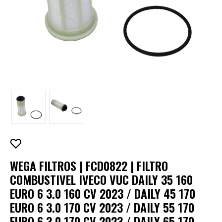
WEGA FILTROS | FCD0822 | FILTRO
COMBUSTIVEL IVECO VUC DAILY 35 160
EURO 6 3.0 160 CV 2023 / DAILY 45 170
EURO 6 3.0 170 CV 2023 / DAILY 55 170
EURO 6 3.0 170 CV 2023 / DAILY 65 170