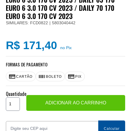
EURO 6 3.0 170 CV 2023 / DAILY 70 170
EURO 6 3.0 170 CV 2023
SIMILARES:
FCD0822
5803040442
R$ 171,40
no Pix
FORMAS DE PAGAMENTO
CARTÃO
BOLETO
PIX
Quantidade
ADICIONAR AO CARRINHO