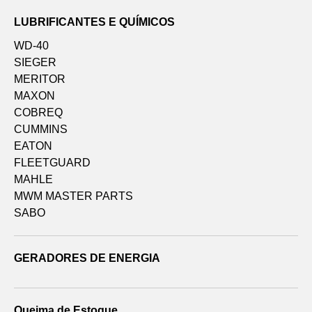
LUBRIFICANTES E QUÍMICOS
WD-40
SIEGER
MERITOR
MAXON
COBREQ
CUMMINS
EATON
FLEETGUARD
MAHLE
MWM MASTER PARTS
SABO
GERADORES DE ENERGIA
Queima de Estoque