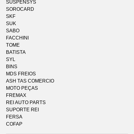
SUSPENSYS
SOROCARD
SKF
SUK
SABO
FACCHINI
TOME
BATISTA
SYL
BINS
MDS FREIOS
ASH TAS COMERCIO
MOTO PEÇAS
FREMAX
REI AUTO PARTS
SUPORTE REI
FERSA
COFAP