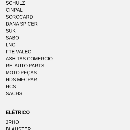
SCHULZ
CINPAL
SOROCARD
DANA SPICER
SUK
SABO
LNG
FTE VALEO
ASH TAS COMERCIO
REI AUTO PARTS
MOTO PEÇAS
HDS MECPAR
HCS
SACHS
ELÉTRICO
3RHO
BLAUSTER