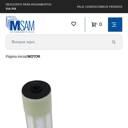
DESCONTO PARA PAGAMENTOS
FALE CONOSCO
MEUS PEDIDOS
VIA PIX
0
Página inicial
/
MOTOR