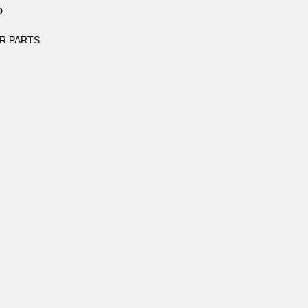
D
R PARTS