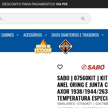
DESCONTO PARA PAGAMENTOS
VIA PIX
E CABINES
ACESSÓRIOS
EIXOS DIANTEIROS E TRASEIROS
SABO | 07560KIT | K
ANEL ORING E JUNTA
AXOR 1938/1944/2638
TEMPERATURA ESPECI
SIMILARES:
07560KIT
02679