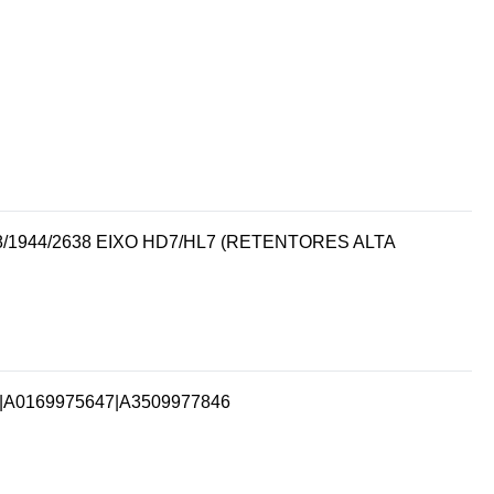
1944/2638 EIXO HD7/HL7 (RETENTORES ALTA
|
A0169975647
|
A3509977846