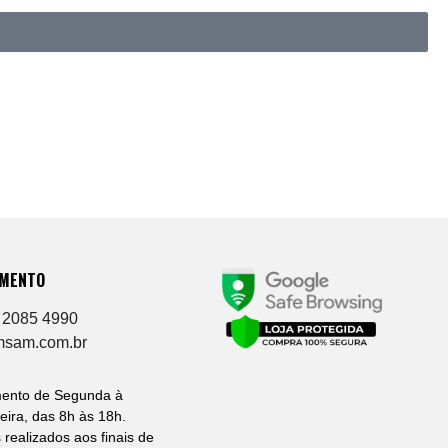
IMENTO
 2085 4990
msam.com.br
mento de Segunda à
eira, das 8h às 18h.
 realizados aos finais de