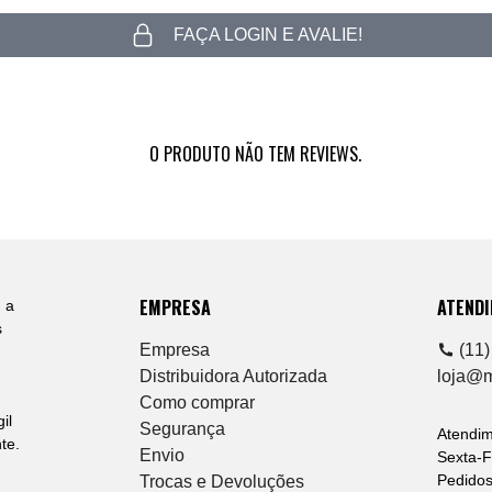
FAÇA LOGIN E AVALIE!
O PRODUTO NÃO TEM REVIEWS.
EMPRESA
ATEND
 a
s
Empresa
(11)
Distribuidora Autorizada
loja@
Como comprar
il
Segurança
Atendi
te.
Envio
Sexta-F
Pedidos
Trocas e Devoluções