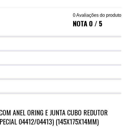
0 Avaliações do produto
NOTA 0 / 5
 COM ANEL ORING E JUNTA CUBO REDUTOR
ECIAL 04412/04413) (145X175X14MM)