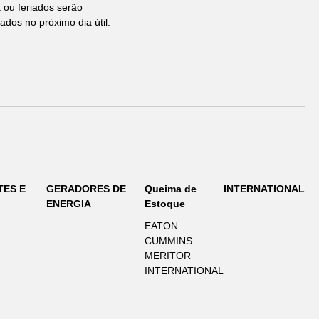
ou feriados serão
ados no próximo dia útil.
TES E
GERADORES DE
Queima de
INTERNATIONAL
ENERGIA
Estoque
EATON
CUMMINS
MERITOR
INTERNATIONAL