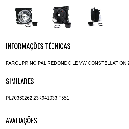
INFORMAÇÕES TÉCNICAS
FAROL PRINCIPAL REDONDO LE VW CONSTELLATION 2
SIMILARES
PL70360262
|
23K941033
|
F551
AVALIAÇÕES