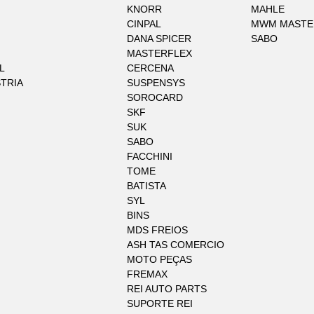
KNORR
MAHLE
CINPAL
MWM MASTE
DANA SPICER
SABO
MASTERFLEX
L
CERCENA
STRIA
SUSPENSYS
SOROCARD
SKF
SUK
SABO
FACCHINI
TOME
BATISTA
SYL
BINS
MDS FREIOS
ASH TAS COMERCIO
MOTO PEÇAS
FREMAX
REI AUTO PARTS
SUPORTE REI