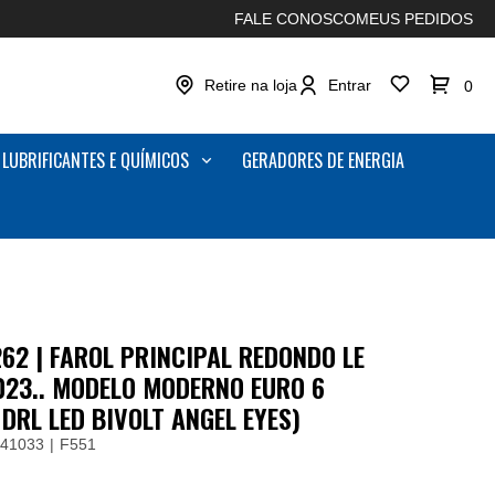
FALE CONOSCO
MEUS PEDIDOS
Retire na loja
Entrar
0
LUBRIFICANTES E QUÍMICOS
GERADORES DE ENERGIA
62 | FAROL PRINCIPAL REDONDO LE
023.. MODELO MODERNO EURO 6
DRL LED BIVOLT ANGEL EYES)
41033
F551