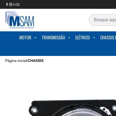
MOTOR
TRANSMISSÃO
ELÉTRICO
CHASSIS 
Página inicial
/
CHASSIS