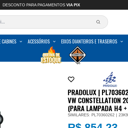
DESCONTO PARA PAGAMENTOS
VIA PIX
E CABINES
ACESSÓRIOS
EIXOS DIANTEIROS E TRASEIROS
PRADOLUX | PL703602
VW CONSTELLATION 2
(PARA LAMPADA H4 + 
SIMILARES:
PL70360262
23K9
R$ 854,23