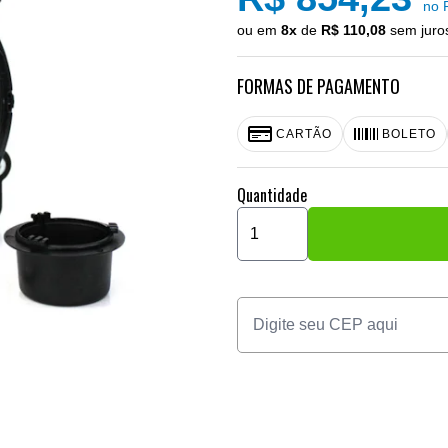
no 
ou em
8x
de
R$ 110,08
sem juros
FORMAS DE PAGAMENTO
CARTÃO
BOLETO
Quantidade