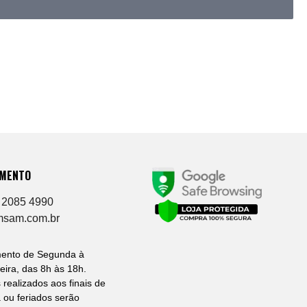
IMENTO
 2085 4990
msam.com.br
mento de Segunda à
eira, das 8h às 18h.
 realizados aos finais de
ou feriados serão