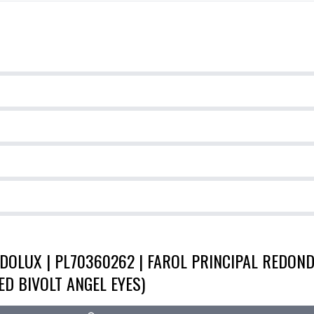
OLUX | PL70360262 | FAROL PRINCIPAL REDOND
D BIVOLT ANGEL EYES)