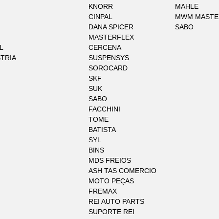
KNORR
MAHLE
CINPAL
MWM MASTE
DANA SPICER
SABO
MASTERFLEX
L
CERCENA
STRIA
SUSPENSYS
SOROCARD
SKF
SUK
SABO
FACCHINI
TOME
BATISTA
SYL
BINS
MDS FREIOS
ASH TAS COMERCIO
MOTO PEÇAS
FREMAX
REI AUTO PARTS
SUPORTE REI