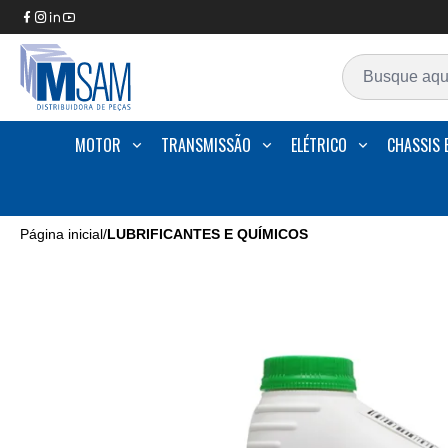
MOTOR
TRANSMISSÃO
ELÉTRICO
CHASSIS 
Página inicial
/
LUBRIFICANTES E QUÍMICOS