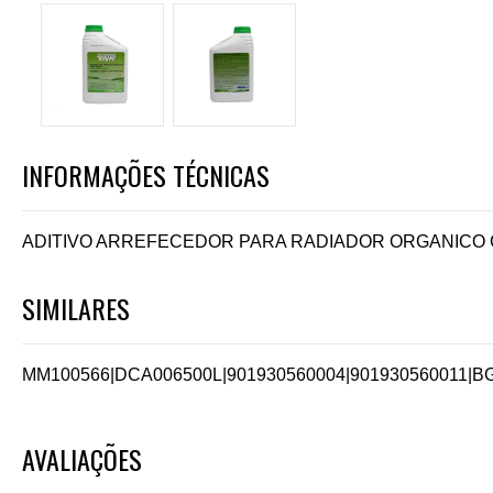
INFORMAÇÕES TÉCNICAS
ADITIVO ARREFECEDOR PARA RADIADOR ORGANICO 
SIMILARES
MM100566
|
DCA006500L
|
901930560004
|
901930560011
|
B
AVALIAÇÕES