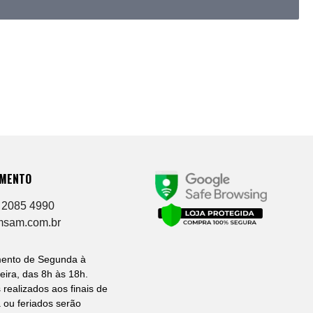
IMENTO
 2085 4990
msam.com.br
mento de Segunda à
eira, das 8h às 18h.
 realizados aos finais de
ou feriados serão