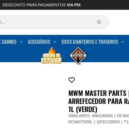
DESCONTO PARA PAGAMENTOS
VIA PIX
E CABINES
ACESSÓRIOS
EIXOS DIANTEIROS E TRASEIROS
MWM MASTER PARTS |
ARREFECEDOR PARA 
1L (VERDE)
SIMILARES:
MM100566
DCA0
DCA007500L
QFEC2000S
T1