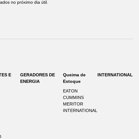
ados no próximo dia útil.
TES E
GERADORES DE
Queima de
INTERNATIONAL
ENERGIA
Estoque
EATON
CUMMINS
MERITOR
INTERNATIONAL
D