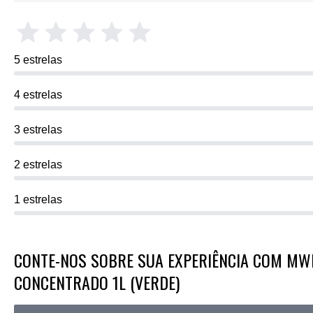
5 estrelas
4 estrelas
3 estrelas
2 estrelas
1 estrelas
CONTE-NOS SOBRE SUA EXPERIÊNCIA COM MW
CONCENTRADO 1L (VERDE)