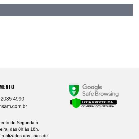
IMENTO
 2085 4990
msam.com.br
mento de Segunda à
eira, das 8h às 18h.
 realizados aos finais de