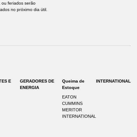
ou feriados serão
ados no próximo dia útil.
TES E
GERADORES DE
Queima de
INTERNATIONAL
ENERGIA
Estoque
EATON
CUMMINS
MERITOR
INTERNATIONAL