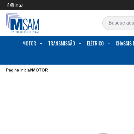
MOTOR
TRANSMISSÃO
ELÉTRICO
CHASSIS 
Página inicial
/
MOTOR