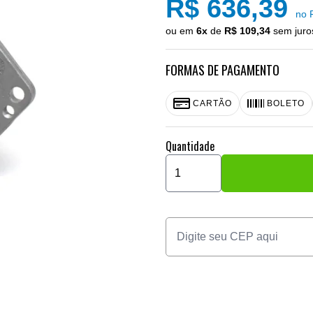
R$ 636,39
no 
ou em
6x
de
R$ 109,34
sem juro
FORMAS DE PAGAMENTO
CARTÃO
BOLETO
Quantidade