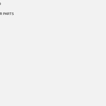
D
R PARTS