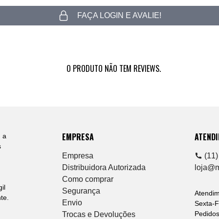
FAÇA LOGIN E AVALIE!
O PRODUTO NÃO TEM REVIEWS.
EMPRESA
ATEND
 a
s
Empresa
(11)
Distribuidora Autorizada
loja@
Como comprar
il
Segurança
Atendi
te.
Envio
Sexta-F
Pedidos
Trocas e Devoluções