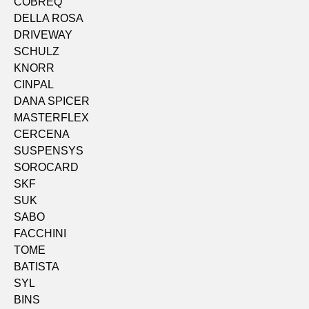
COBREQ
DELLA ROSA
DRIVEWAY
SCHULZ
KNORR
CINPAL
DANA SPICER
MASTERFLEX
CERCENA
SUSPENSYS
SOROCARD
SKF
SUK
SABO
FACCHINI
TOME
BATISTA
SYL
BINS