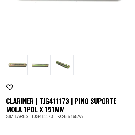
CLARINER | TJG411173 | PINO SUPORTE
MOLA 1POL X 151MM
SIMILARES:
TJG411173
XC455465AA