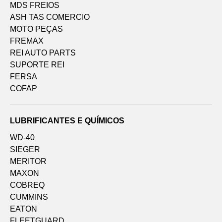
MDS FREIOS
ASH TAS COMERCIO
MOTO PEÇAS
FREMAX
REI AUTO PARTS
SUPORTE REI
FERSA
COFAP
LUBRIFICANTES E QUÍMICOS
WD-40
SIEGER
MERITOR
MAXON
COBREQ
CUMMINS
EATON
FLEETGUARD