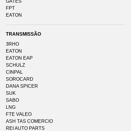
GATES
FPT
EATON
TRANSMISSÃO
3RHO
EATON
EATON EAP
SCHULZ
CINPAL
SOROCARD
DANA SPICER
SUK
SABO
LNG
FTE VALEO
ASH TAS COMERCIO
REI AUTO PARTS