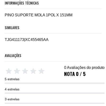
INFORMAÇÕES TÉCNICAS
PINO SUPORTE MOLA 1POL X 151MM
SIMILARES
TJG411173
|
XC455465AA
AVALIAÇÕES
0 Avaliações do produto
NOTA 0 / 5
5 estrelas
4 estrelas
3 estrelas