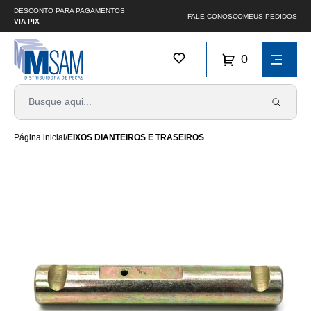
DESCONTO PARA PAGAMENTOS
FALE CONOSCO
MEUS PEDIDOS
VIA PIX
0
Página inicial
/
EIXOS DIANTEIROS E TRASEIROS