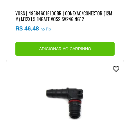
VOSS | 495846016100BR | CONEXAO/CONECTOR (12M
M) M12X1,5 ENGATE VOSS SV246 NG12
R$ 46,48
no Pix
ADICIONAR AO CARRINHO