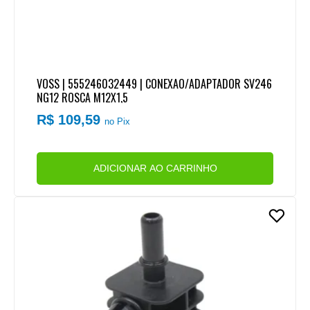
VOSS | 555246032449 | CONEXAO/ADAPTADOR SV246
NG12 ROSCA M12X1,5
R$ 109,59
no Pix
ADICIONAR AO CARRINHO