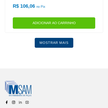
R$ 106,06
no Pix
ADICIONAR AO CARRINHO
MOSTRAR MAIS