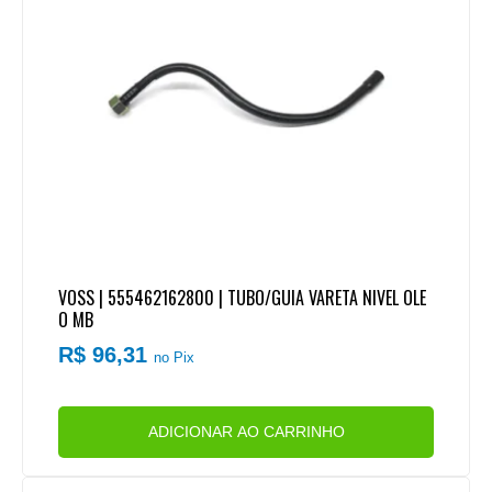
VOSS | 555462162800 | TUBO/GUIA VARETA NIVEL OLE
O MB
R$ 96,31
no Pix
ADICIONAR AO CARRINHO