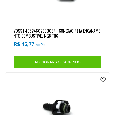
VOSS | 495246026000BR | CONEXAO RETA ENCANAME
NTO COMBUSTIVEL NG8 TN6
R$ 45,77
no Pix
ADICIONAR AO CARRINHO