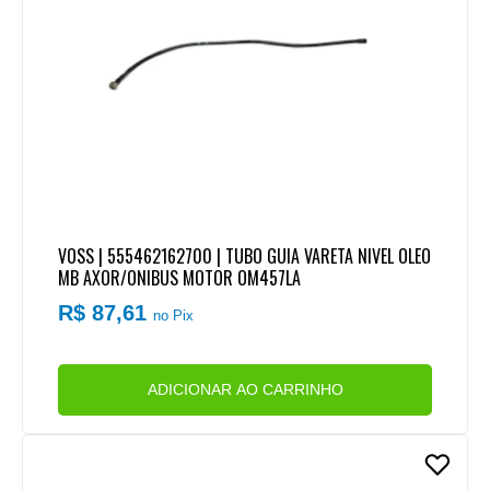
VOSS | 555462162700 | TUBO GUIA VARETA NIVEL OLEO
MB AXOR/ONIBUS MOTOR OM457LA
R$ 87,61
no Pix
ADICIONAR AO CARRINHO