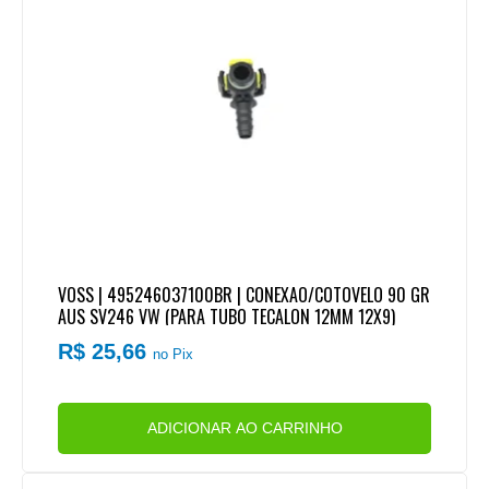
VOSS | 495246037100BR | CONEXAO/COTOVELO 90 GR
AUS SV246 VW (PARA TUBO TECALON 12MM 12X9)
R$ 25,66
no Pix
ADICIONAR AO CARRINHO