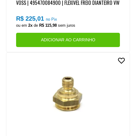
VOSS | 495470084900 | FLEXIVEL FREIO DIANTEIRO VW
R$ 225,01
no Pix
ou em
2x
de
R$ 115,98
sem juros
ADICIONAR AO CARRINHO