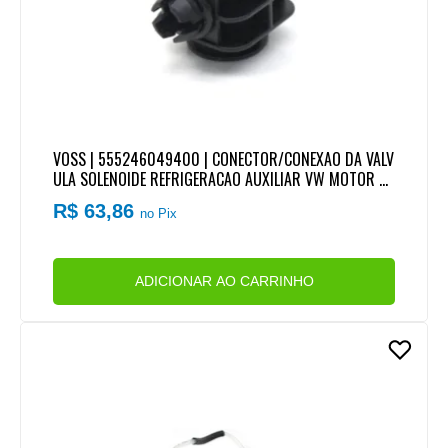
VOSS | 555246049400 | CONECTOR/CONEXAO DA VALV
ULA SOLENOIDE REFRIGERACAO AUXILIAR VW MOTOR C
UMMINS SERIE ISF 3.8 ENGATE VOSS NG12 (TUBO 3/8)
R$ 63,86
no Pix
ADICIONAR AO CARRINHO