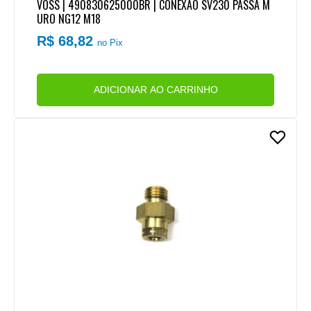
VOSS | 490830625000BR | CONEXAO SV230 PASSA M
URO NG12 M18
R$ 68,82
no Pix
ADICIONAR AO CARRINHO