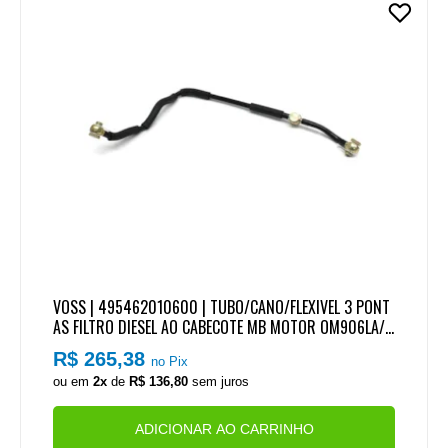
VOSS | 495462010600 | TUBO/CANO/FLEXIVEL 3 PONT
AS FILTRO DIESEL AO CABECOTE MB MOTOR OM906LA/O
M926LA
R$ 265,38
no Pix
ou em
2x
de
R$ 136,80
sem juros
ADICIONAR AO CARRINHO