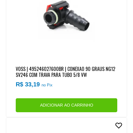
VOSS | 495246027600BR | CONEXAO 90 GRAUS NG12
SV246 COM TRAVA PARA TUBO 5/8 VW
R$ 33,19
no Pix
ADICIONAR AO CARRINHO