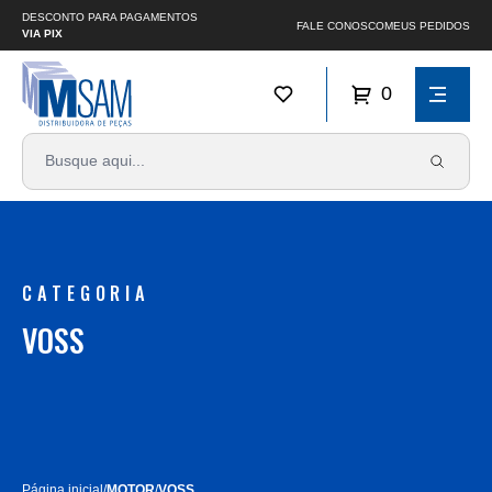
DESCONTO PARA PAGAMENTOS
FALE CONOSCO
MEUS PEDIDOS
VIA PIX
0
CATEGORIA
VOSS
Página inicial
/
MOTOR
/
VOSS