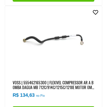
VOSS | 555462165300 | FLEXIVEL COMPRESSOR AR A B
OMBA DAGUA MB 712C/914C/1215C/1218E MOTOR OM9
04LA
R$ 134,63
no Pix