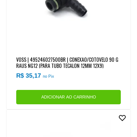
VOSS | 495246027500BR | CONEXAO/COTOVELO 90 G
RAUS NG12 (PARA TUBO TECALON 12MM 12X9)
R$ 35,17
no Pix
ADICIONAR AO CARRINHO