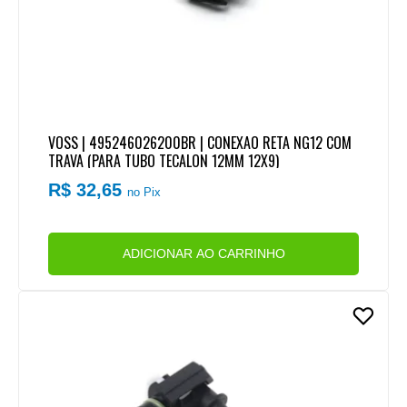
VOSS | 495246026200BR | CONEXAO RETA NG12 COM
TRAVA (PARA TUBO TECALON 12MM 12X9)
R$ 32,65
no Pix
ADICIONAR AO CARRINHO