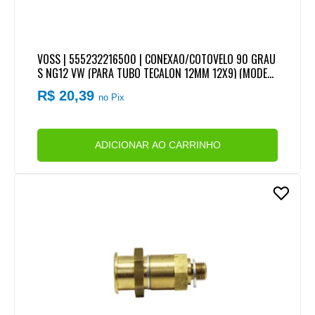
VOSS | 555232216500 | CONEXAO/COTOVELO 90 GRAU
S NG12 VW (PARA TUBO TECALON 12MM 12X9) (MODER
NA)
R$ 20,39
no Pix
ADICIONAR AO CARRINHO