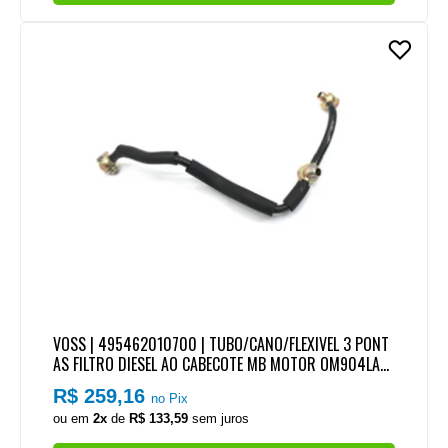
VOSS | 495462010700 | TUBO/CANO/FLEXIVEL 3 PONT
AS FILTRO DIESEL AO CABECOTE MB MOTOR OM904LA/
OM924LA
R$ 259,16
no Pix
ou em
2x
de
R$ 133,59
sem juros