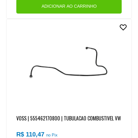
ADICIONAR AO CARRINHO
VOSS | 555462170800 | TUBULACAO COMBUSTIVEL VW
R$ 110,47
no Pix