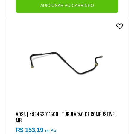
ADICIONAR AO CARRINHO
VOSS | 495462011500 | TUBULACAO DE COMBUSTIVEL
MB
R$ 153,19
no Pix