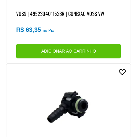
VOSS | 495230401152BR | CONEXAO VOSS VW
R$ 63,35
no Pix
ADICIONAR AO CARRINHO