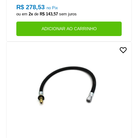
R$ 278,53
no Pix
ou em
2x
de
R$ 143,57
sem juros
ADICIONAR AO CARRINHO