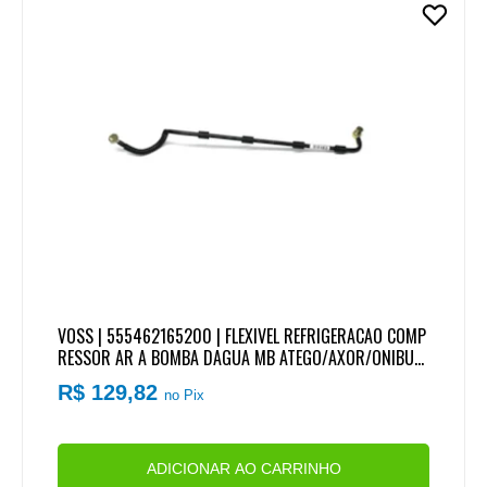
VOSS | 555462165200 | FLEXIVEL REFRIGERACAO COMP
RESSOR AR A BOMBA DAGUA MB ATEGO/AXOR/ONIBUS
MOTOR OM906LA/OM926LA
R$ 129,82
no Pix
ADICIONAR AO CARRINHO