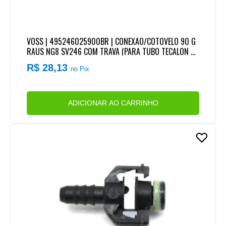
VOSS | 495246025900BR | CONEXAO/COTOVELO 90 G
RAUS NG8 SV246 COM TRAVA (PARA TUBO TECALON 8
MM 8X6)
R$ 28,13
no Pix
ADICIONAR AO CARRINHO