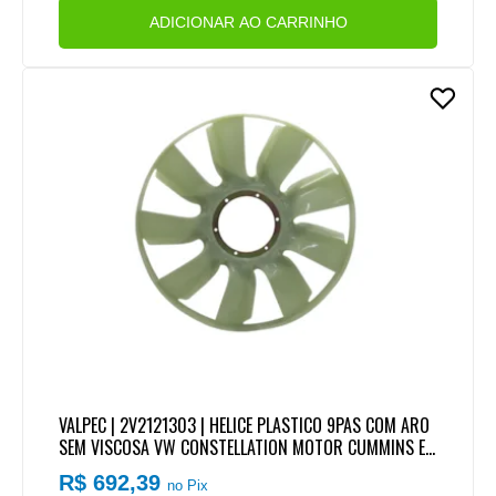
ADICIONAR AO CARRINHO
VALPEC | 2V2121303 | HELICE PLASTICO 9PAS COM ARO
SEM VISCOSA VW CONSTELLATION MOTOR CUMMINS EU
RO 5 E MOTOR MWM NGD 9.3 (704MM)
R$ 692,39
no Pix