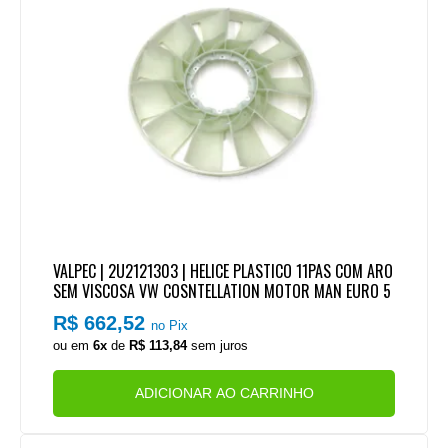
VALPEC | 2U2121303 | HELICE PLASTICO 11PAS COM ARO
SEM VISCOSA VW COSNTELLATION MOTOR MAN EURO 5
R$ 662,52
no Pix
ou em
6x
de
R$ 113,84
sem juros
ADICIONAR AO CARRINHO