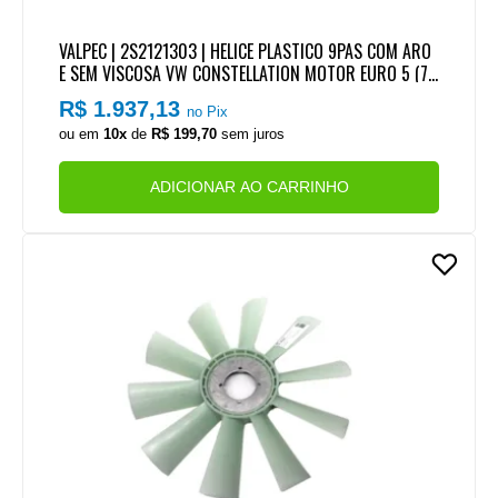
VALPEC | 2S2121303 | HELICE PLASTICO 9PAS COM ARO
E SEM VISCOSA VW CONSTELLATION MOTOR EURO 5 (70
0MM)
R$ 1.937,13
no Pix
ou em
10x
de
R$ 199,70
sem juros
ADICIONAR AO CARRINHO