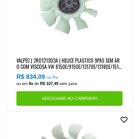
VALPEC | 2R0121303A | HELICE PLASTICO 9PAS SEM AR
O COM VISCOSA VW 8150E/9150E/13170E/13180E/1517
0E/15190E MOTOR CUMMINS SERIE ISB
R$ 834,09
no Pix
ou em
8x
de
R$ 107,49
sem juros
ADICIONAR AO CARRINHO