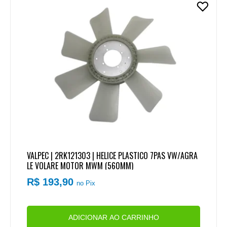
VALPEC | 2RK121303 | HELICE PLASTICO 7PAS VW/AGRA
LE VOLARE MOTOR MWM (560MM)
R$ 193,90
no Pix
ADICIONAR AO CARRINHO