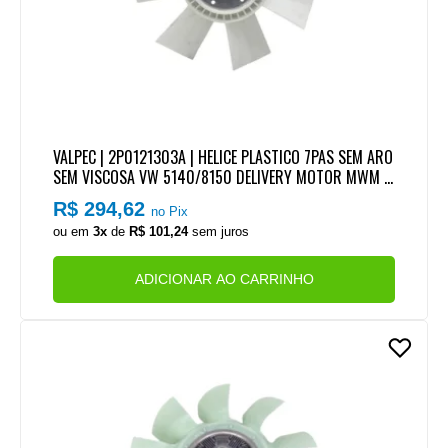
VALPEC | 2P0121303A | HELICE PLASTICO 7PAS SEM ARO
SEM VISCOSA VW 5140/8150 DELIVERY MOTOR MWM S
PRINT 4.08TCE (490MM)
R$ 294,62
no Pix
ou em
3x
de
R$ 101,24
sem juros
ADICIONAR AO CARRINHO