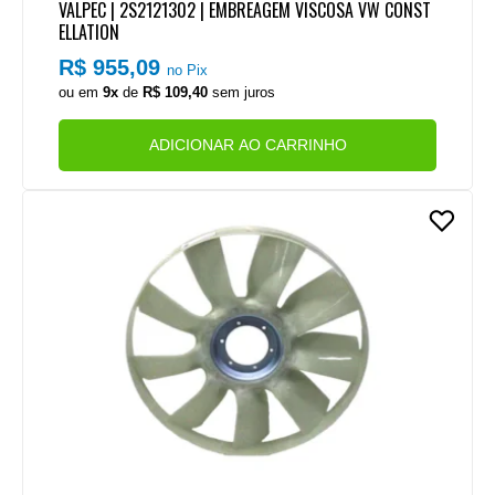
VALPEC | 2S2121302 | EMBREAGEM VISCOSA VW CONST
ELLATION
R$ 955,09
no Pix
ou em
9x
de
R$ 109,40
sem juros
ADICIONAR AO CARRINHO