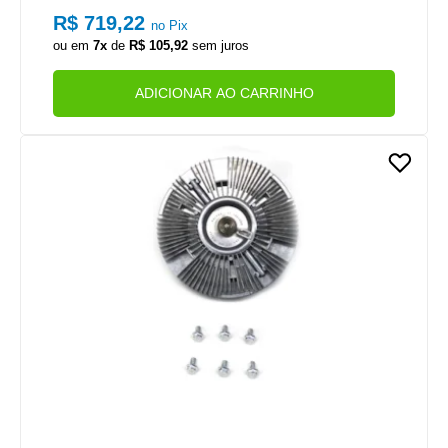
OTOR CUMMINS SERIE ISB 4CIL
R$ 719,22
no Pix
ou em
7x
de
R$ 105,92
sem juros
ADICIONAR AO CARRINHO