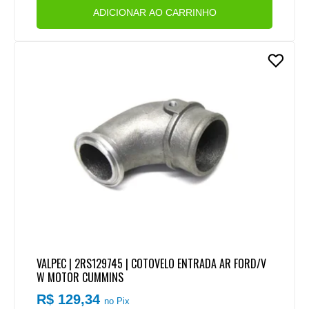
ADICIONAR AO CARRINHO
VALPEC | 2RS129745 | COTOVELO ENTRADA AR FORD/V
W MOTOR CUMMINS
R$ 129,34
no Pix