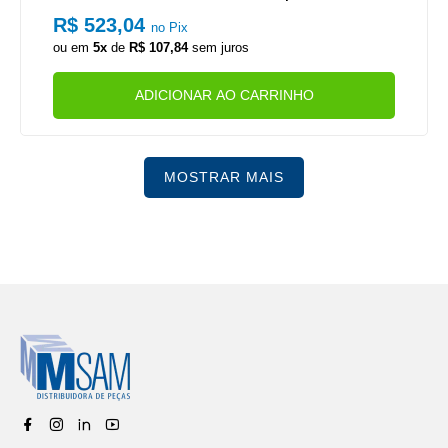
ION 17190 MOTOR MAN D08 EURO 5 (PESCOCO CURTO)
R$ 523,04
no Pix
ou em
5x
de
R$ 107,84
sem juros
ADICIONAR AO CARRINHO
MOSTRAR MAIS