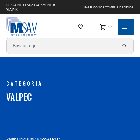
DESCONTO PARA PAGAMENTOS
FALE CONOSCO
MEUS PEDIDOS
VIA PIX
0
CATEGORIA
VALPEC
Página inicial
/
MOTOR
/
VALPEC