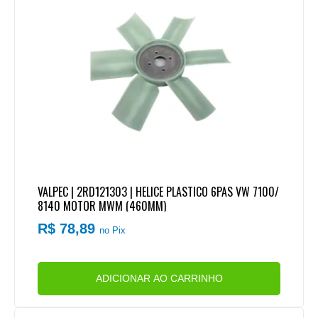
VALPEC | 2RD121303 | HELICE PLASTICO 6PAS VW 7100/
8140 MOTOR MWM (460MM)
R$ 78,89
no Pix
ADICIONAR AO CARRINHO