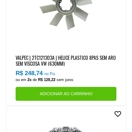
VALPEC | 2TC121303A | HELICE PLASTICO 8PAS SEM ARO
SEM VISCOSA VW (630MM)
R$ 248,74
no Pix
ou em
2x
de
R$ 128,22
sem juros
ADICIONAR AO CARRINHO