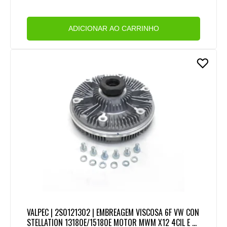
ADICIONAR AO CARRINHO
VALPEC | 2S0121302 | EMBREAGEM VISCOSA 6F VW CON
STELLATION 13180E/15180E MOTOR MWM X12 4CIL E M