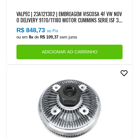
VALPEC | 23A121302 | EMBREAGEM VISCOSA 4F VW NOV
O DELIVERY 9170/11180 MOTOR CUMMINS SERIE ISF 3.8
EURO 5
R$ 848,73
no Pix
ou em
8x
de
R$ 109,37
sem juros
ADICIONAR AO CARRINHO