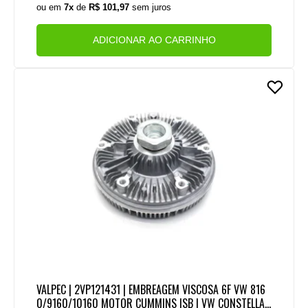
ou em
7x
de
R$ 101,97
sem juros
ADICIONAR AO CARRINHO
VALPEC | 2VP121431 | EMBREAGEM VISCOSA 6F VW 816
0/9160/10160 MOTOR CUMMINS ISB | VW CONSTELLAT