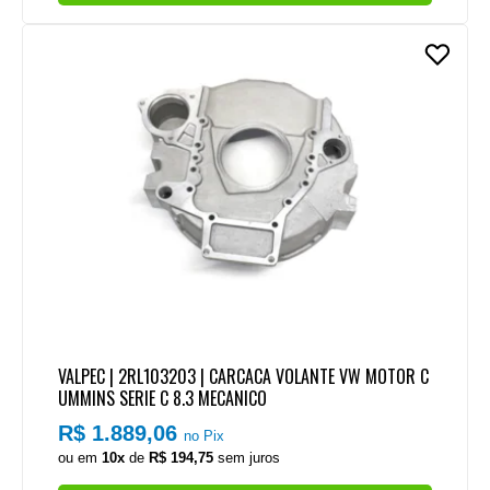
VALPEC | 2RL103203 | CARCACA VOLANTE VW MOTOR C
UMMINS SERIE C 8.3 MECANICO
R$ 1.889,06
no Pix
ou em
10x
de
R$ 194,75
sem juros