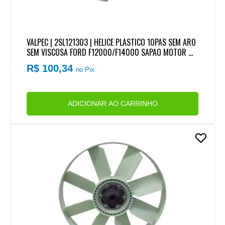
VALPEC | 2SL121303 | HELICE PLASTICO 10PAS SEM ARO
SEM VISCOSA FORD F12000/F14000 SAPAO MOTOR M
WM X10 6CIL | FORD CARGO MOTOR CUMMINS
R$ 100,34
no Pix
ADICIONAR AO CARRINHO