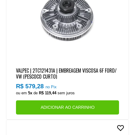
VALPEC | 2TC121431A | EMBREAGEM VISCOSA 6F FORD/
VW (PESCOCO CURTO)
R$ 579,28
no Pix
ou em
5x
de
R$ 119,44
sem juros
ADICIONAR AO CARRINHO