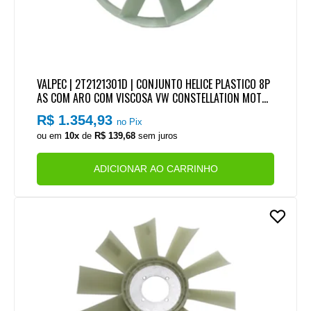
VALPEC | 2T2121301D | CONJUNTO HELICE PLASTICO 8P
AS COM ARO COM VISCOSA VW CONSTELLATION MOTO
R CUMMINS SERIE ISC
R$ 1.354,93
no Pix
ou em
10x
de
R$ 139,68
sem juros
ADICIONAR AO CARRINHO