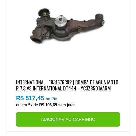
INTERNATIONAL | 1831676C92 | BOMBA DE AGUA MOTO
R 7.3 V8 INTERNATIONAL DT444 - YC3Z8501AARM
R$ 517,45
no Pix
ou em
5x
de
R$ 106,69
sem juros
ADICIONAR AO CARRINHO