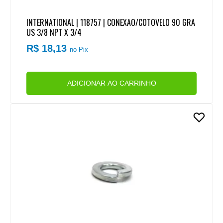
INTERNATIONAL | 118757 | CONEXAO/COTOVELO 90 GRA
US 3/8 NPT X 3/4
R$ 18,13
no Pix
ADICIONAR AO CARRINHO