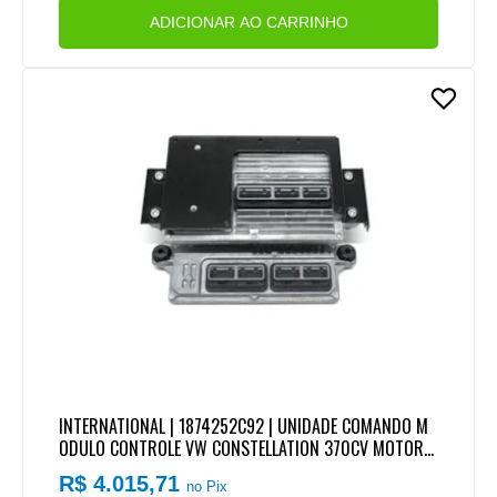
ADICIONAR AO CARRINHO
INTERNATIONAL | 1874252C92 | UNIDADE COMANDO M
ODULO CONTROLE VW CONSTELLATION 370CV MOTOR
MWM NGD 9.3
R$ 4.015,71
no Pix