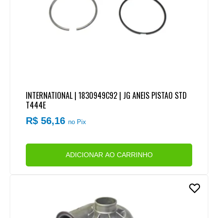
INTERNATIONAL | 1830949C92 | JG ANEIS PISTAO STD
T444E
R$ 56,16
no Pix
ADICIONAR AO CARRINHO