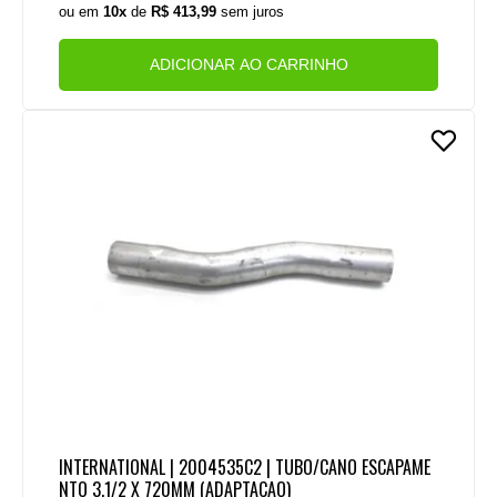
ou em
10x
de
R$ 413,99
sem juros
ADICIONAR AO CARRINHO
INTERNATIONAL | 2004535C2 | TUBO/CANO ESCAPAME
NTO 3.1/2 X 720MM (ADAPTACAO)