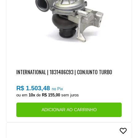
INTERNATIONAL | 1831486C93 | CONJUNTO TURBO
R$ 1.503,48
no Pix
ou em
10x
de
R$ 155,00
sem juros
ADICIONAR AO CARRINHO