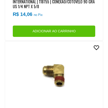
INTERNATIONAL | 118755 | CONEXAO/COTOVELO 90 GRA
US 1/4 NPT X 5/8
R$ 14,06
no Pix
ADICIONAR AO CARRINHO