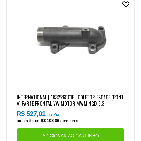
INTERNATIONAL | 1832265C1E | COLETOR ESCAPE (PONT
A) PARTE FRONTAL VW MOTOR MWM NGD 9.3
R$ 527,01
no Pix
ou em
5x
de
R$ 108,66
sem juros
ADICIONAR AO CARRINHO