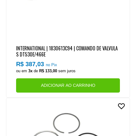
INTERNATIONAL | 1830613C94 | COMANDO DE VALVULA
S DT530E/466E
R$ 387,03
no Pix
ou em
3x
de
R$ 133,00
sem juros
ADICIONAR AO CARRINHO