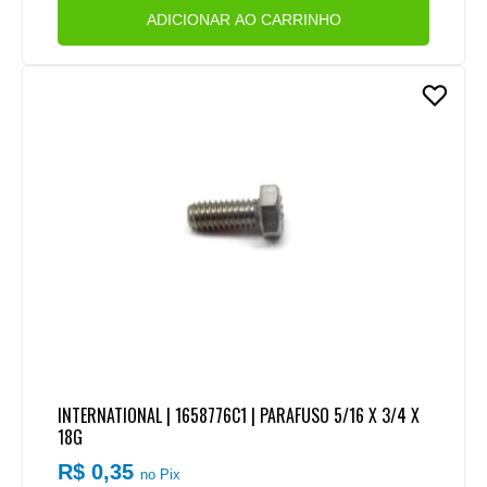
ADICIONAR AO CARRINHO
INTERNATIONAL | 1658776C1 | PARAFUSO 5/16 X 3/4 X
18G
R$ 0,35
no Pix