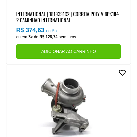
INTERNATIONAL | 1819391C2 | CORREIA POLY V 8PK184
2 CAMINHAO INTERNATIONAL
R$ 374,63
no Pix
ou em
3x
de
R$ 128,74
sem juros
ADICIONAR AO CARRINHO