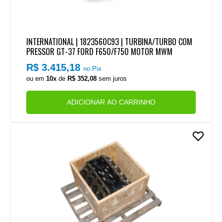
INTERNATIONAL | 1823560C93 | TURBINA/TURBO COM
PRESSOR GT-37 FORD F650/F750 MOTOR MWM
R$ 3.415,18
no Pix
ou em
10x
de
R$ 352,08
sem juros
ADICIONAR AO CARRINHO