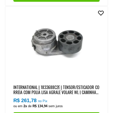
INTERNATIONAL | 1833688C2E | TENSOR/ESTICADOR CO
RREIA COM POLIA LISA AGRALE VOLARE WL | CAMINHAO
INTERNATIONAL MOTOR MWM X12 4CIL
R$ 261,78
no Pix
ou em
2x
de
R$ 134,94
sem juros