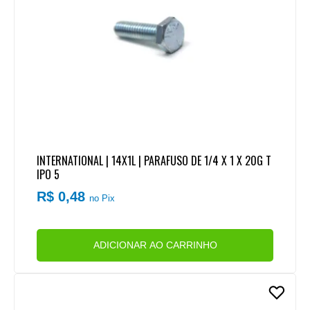
INTERNATIONAL | 14X1L | PARAFUSO DE 1/4 X 1 X 20G T
IPO 5
R$ 0,48
no Pix
ADICIONAR AO CARRINHO