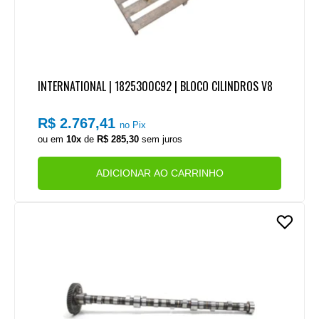
INTERNATIONAL | 1825300C92 | BLOCO CILINDROS V8
R$ 2.767,41
no Pix
ou em
10x
de
R$ 285,30
sem juros
ADICIONAR AO CARRINHO