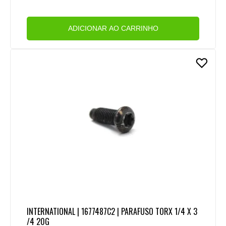
ADICIONAR AO CARRINHO
INTERNATIONAL | 1677487C2 | PARAFUSO TORX 1/4 X 3
/4 20G