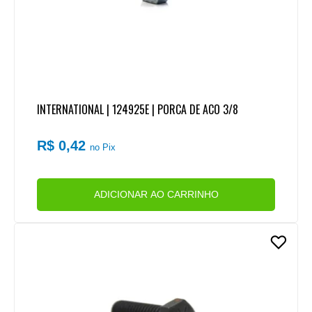
INTERNATIONAL | 124925E | PORCA DE ACO 3/8
R$ 0,42
no Pix
ADICIONAR AO CARRINHO