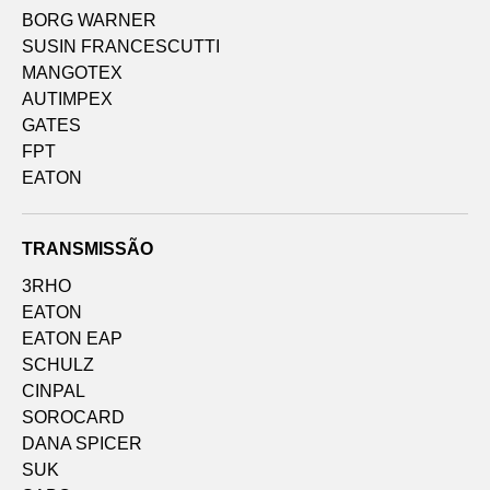
BORG WARNER
SUSIN FRANCESCUTTI
MANGOTEX
AUTIMPEX
GATES
FPT
EATON
TRANSMISSÃO
3RHO
EATON
EATON EAP
SCHULZ
CINPAL
SOROCARD
DANA SPICER
SUK