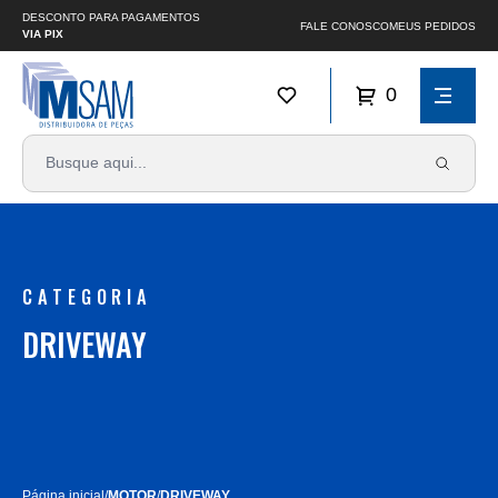
DESCONTO PARA PAGAMENTOS
FALE CONOSCO
MEUS PEDIDOS
VIA PIX
0
CATEGORIA
DRIVEWAY
Página inicial
/
MOTOR
/
DRIVEWAY