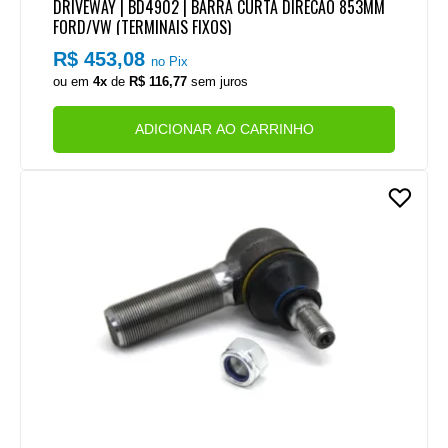
DRIVEWAY | BD4902 | BARRA CURTA DIRECAO 853MM
FORD/VW (TERMINAIS FIXOS)
R$ 453,08
no Pix
ou em
4x
de
R$ 116,77
sem juros
ADICIONAR AO CARRINHO