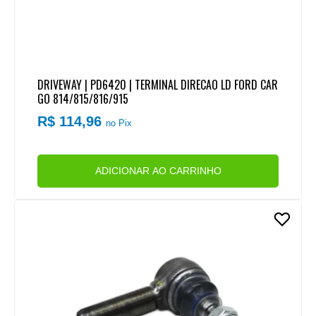
DRIVEWAY | PD6420 | TERMINAL DIRECAO LD FORD CAR
GO 814/815/816/915
R$ 114,96
no Pix
ADICIONAR AO CARRINHO