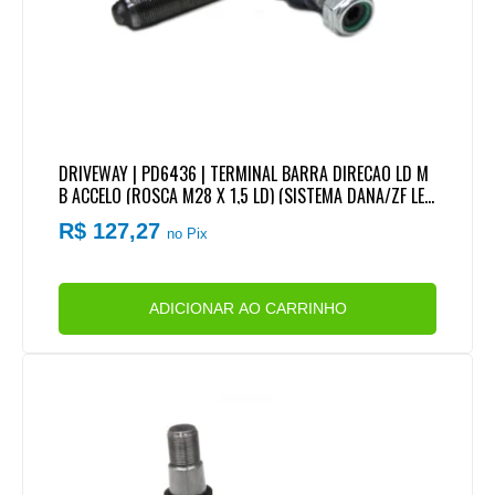
DRIVEWAY | PD6436 | TERMINAL BARRA DIRECAO LD M
B ACCELO (ROSCA M28 X 1,5 LD) (SISTEMA DANA/ZF LE
MFORDER)
R$ 127,27
no Pix
ADICIONAR AO CARRINHO