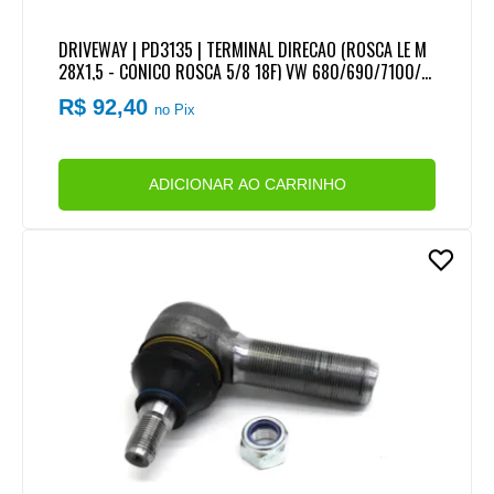
DRIVEWAY | PD3135 | TERMINAL DIRECAO (ROSCA LE M
28X1,5 - CONICO ROSCA 5/8 18F) VW 680/690/7100/7
110/790/8100/8120/8140/8150
R$ 92,40
no Pix
ADICIONAR AO CARRINHO