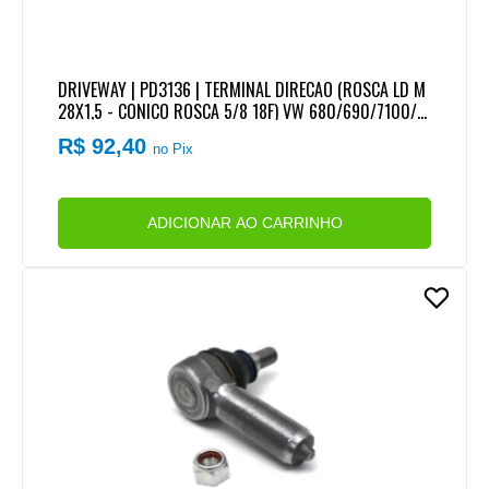
DRIVEWAY | PD3136 | TERMINAL DIRECAO (ROSCA LD M
28X1,5 - CONICO ROSCA 5/8 18F) VW 680/690/7100/7
110/790/8100/8120/8140/8150
R$ 92,40
no Pix
ADICIONAR AO CARRINHO