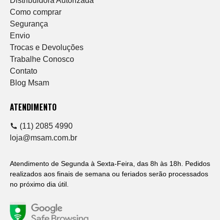
Distribuidora Autorizada
Como comprar
Segurança
Envio
Trocas e Devoluções
Trabalhe Conosco
Contato
Blog Msam
ATENDIMENTO
(11) 2085 4990
loja@msam.com.br
Atendimento de Segunda à Sexta-Feira, das 8h às 18h. Pedidos
realizados aos finais de semana ou feriados serão processados
no próximo dia útil.