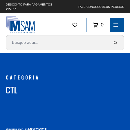
DESCONTO PARA PAGAMENTOS
FALE CONOSCO
MEUS PEDIDOS
VIA PIX
0
CATEGORIA
CTL
Página inicial
/
MOTOR
/
CTL