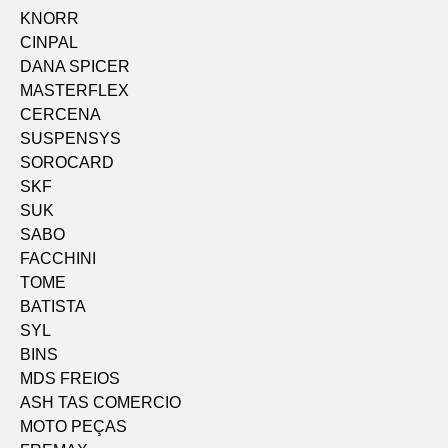
KNORR
CINPAL
DANA SPICER
MASTERFLEX
CERCENA
SUSPENSYS
SOROCARD
SKF
SUK
SABO
FACCHINI
TOME
BATISTA
SYL
BINS
MDS FREIOS
ASH TAS COMERCIO
MOTO PEÇAS