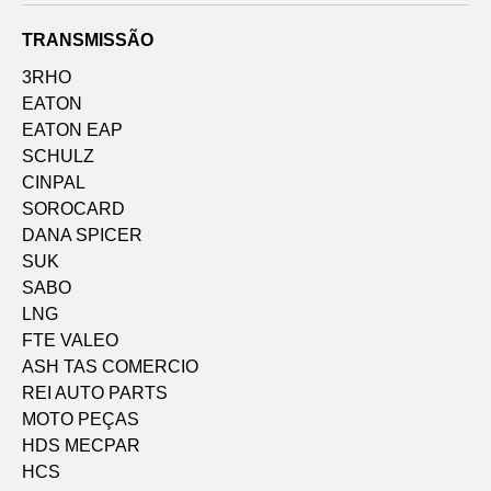
TRANSMISSÃO
3RHO
EATON
EATON EAP
SCHULZ
CINPAL
SOROCARD
DANA SPICER
SUK
SABO
LNG
FTE VALEO
ASH TAS COMERCIO
REI AUTO PARTS
MOTO PEÇAS
HDS MECPAR
HCS