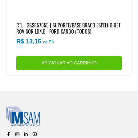
CTL | 2SS857555 | SUPORTE/BASE BRACO ESPELHO RET
ROVISOR LD/LE - FORD CARGO (TODOS)
R$ 13,15
no Pix
ADICIONAR AO CARRINHO