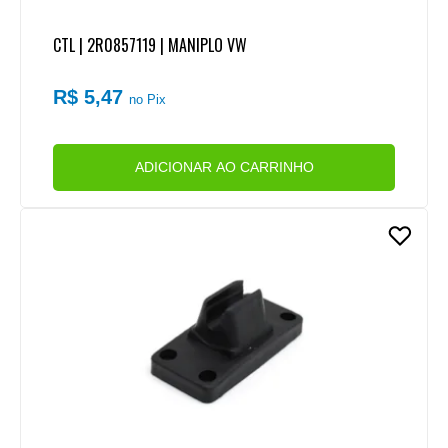
CTL | 2R0857119 | MANIPLO VW
R$ 5,47
no Pix
ADICIONAR AO CARRINHO