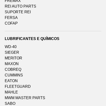
FREMAX
REI AUTO PARTS
SUPORTE REI
FERSA
COFAP
LUBRIFICANTES E QUÍMICOS
WD-40
SIEGER
MERITOR
MAXON
COBREQ
CUMMINS
EATON
FLEETGUARD
MAHLE
MWM MASTER PARTS
SABO