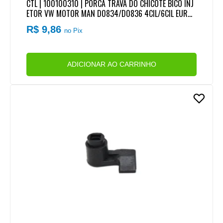
CTL | 100100310 | PORCA TRAVA DO CHICOTE BICO INJ
ETOR VW MOTOR MAN D0834/D0836 4CIL/6CIL EURO
5
R$ 9,86
no Pix
ADICIONAR AO CARRINHO