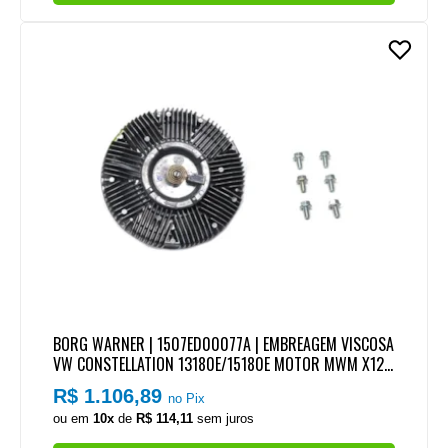
BORG WARNER | 1507ED00077A | EMBREAGEM VISCOSA
VW CONSTELLATION 13180E/15180E MOTOR MWM X12
4CIL
R$ 1.106,89
no Pix
ou em
10x
de
R$ 114,11
sem juros