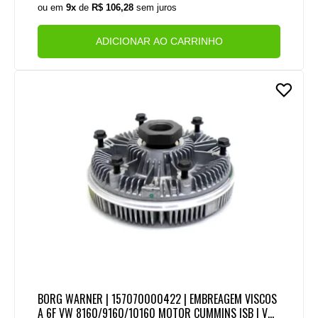
ou em
9x
de
R$ 106,28
sem juros
ADICIONAR AO CARRINHO
BORG WARNER | 157070000422 | EMBREAGEM VISCOS
A 6F VW 8160/9160/10160 MOTOR CUMMINS ISB | VW