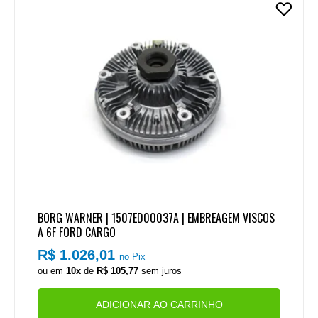
BORG WARNER | 1507ED00037A | EMBREAGEM VISCOS
A 6F FORD CARGO
R$ 1.026,01
no Pix
ou em
10x
de
R$ 105,77
sem juros
ADICIONAR AO CARRINHO