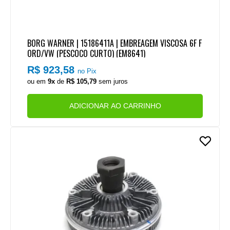
BORG WARNER | 15186411A | EMBREAGEM VISCOSA 6F F
ORD/VW (PESCOCO CURTO) (EM8641)
R$ 923,58
no Pix
ou em
9x
de
R$ 105,79
sem juros
ADICIONAR AO CARRINHO