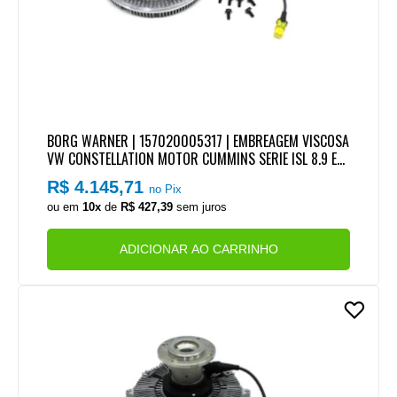
BORG WARNER | 157020005317 | EMBREAGEM VISCOSA
VW CONSTELLATION MOTOR CUMMINS SERIE ISL 8.9 EU
RO 5 (COM CHICOTE)
R$ 4.145,71
no Pix
ou em
10x
de
R$ 427,39
sem juros
ADICIONAR AO CARRINHO