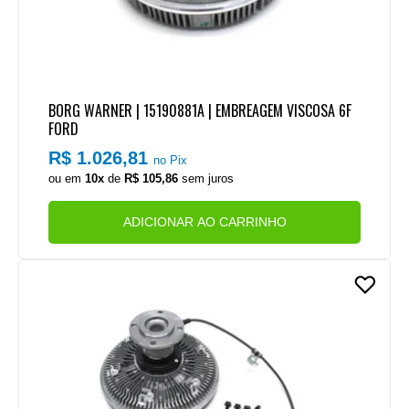
BORG WARNER | 15190881A | EMBREAGEM VISCOSA 6F
FORD
R$ 1.026,81
no Pix
ou em
10x
de
R$ 105,86
sem juros
ADICIONAR AO CARRINHO