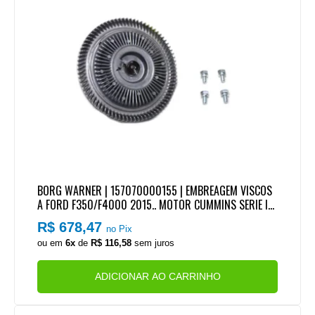
BORG WARNER | 157070000155 | EMBREAGEM VISCOS
A FORD F350/F4000 2015.. MOTOR CUMMINS SERIE IS
F 2.8 EURO 5
R$ 678,47
no Pix
ou em
6x
de
R$ 116,58
sem juros
ADICIONAR AO CARRINHO