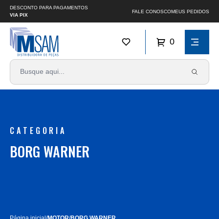
DESCONTO PARA PAGAMENTOS
FALE CONOSCO
MEUS PEDIDOS
VIA PIX
0
CATEGORIA
BORG WARNER
Página inicial
/
MOTOR
/
BORG WARNER