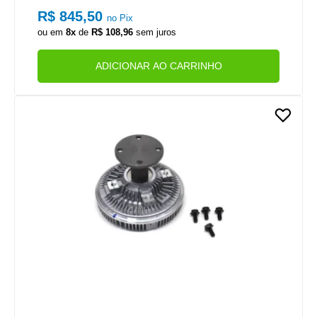
R$ 845,50
no Pix
ou em
8x
de
R$ 108,96
sem juros
ADICIONAR AO CARRINHO