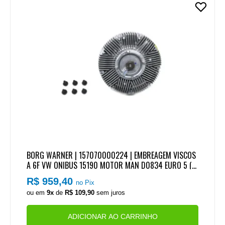
BORG WARNER | 157070000224 | EMBREAGEM VISCOS
A 6F VW ONIBUS 15190 MOTOR MAN D0834 EURO 5 (S
660) (PESCOCO LONGO)
R$ 959,40
no Pix
ou em
9x
de
R$ 109,90
sem juros
ADICIONAR AO CARRINHO