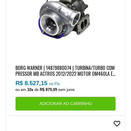
BORG WARNER | 14879880074 | TURBINA/TURBO COM
PRESSOR MB ACTROS 2012/2022 MOTOR OM460LA EU
RO 5 (COM VALVULA)
R$ 8.527,15
no Pix
ou em
10x
de
R$ 879,09
sem juros
ADICIONAR AO CARRINHO