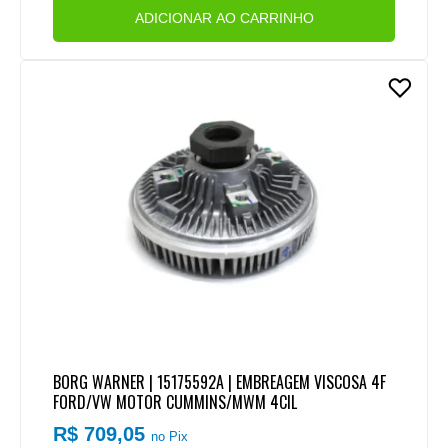
ADICIONAR AO CARRINHO
BORG WARNER | 15175592A | EMBREAGEM VISCOSA 4F
FORD/VW MOTOR CUMMINS/MWM 4CIL
R$ 709,05
no Pix