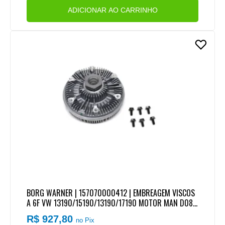
ADICIONAR AO CARRINHO
BORG WARNER | 157070000412 | EMBREAGEM VISCOS
A 6F VW 13190/15190/13190/17190 MOTOR MAN D08
4CL (PESCOCO CURTO)
R$ 927,80
no Pix