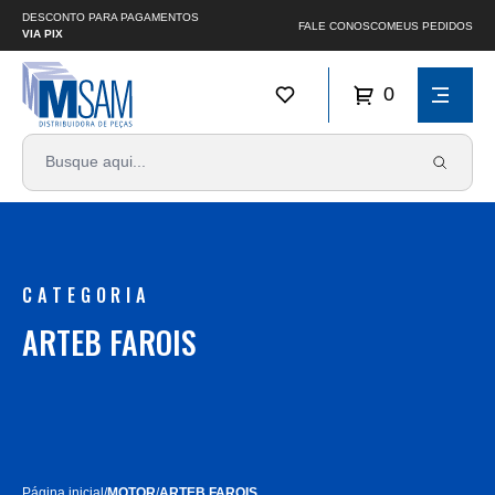
DESCONTO PARA PAGAMENTOS
FALE CONOSCO
MEUS PEDIDOS
VIA PIX
0
CATEGORIA
ARTEB FAROIS
Página inicial
/
MOTOR
/
ARTEB FAROIS