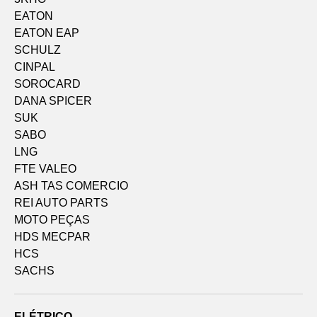
EATON
EATON EAP
SCHULZ
CINPAL
SOROCARD
DANA SPICER
SUK
SABO
LNG
FTE VALEO
ASH TAS COMERCIO
REI AUTO PARTS
MOTO PEÇAS
HDS MECPAR
HCS
SACHS
ELÉTRICO