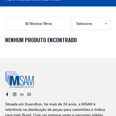
Mostrar filtros
NENHUM PRODUTO ENCONTRADO
Situada em Guarulhos, há mais de 24 anos, a MSAM é
referência na distribuição de peças para caminhões e ônibus
para todo Brasil. Com um estoque vasto e parcerias sólidas