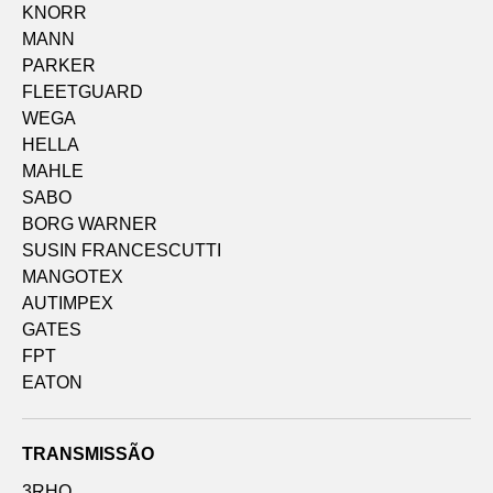
KNORR
MANN
PARKER
FLEETGUARD
WEGA
HELLA
MAHLE
SABO
BORG WARNER
SUSIN FRANCESCUTTI
MANGOTEX
AUTIMPEX
GATES
FPT
EATON
TRANSMISSÃO
3RHO