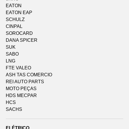
EATON
EATON EAP
SCHULZ
CINPAL
SOROCARD
DANA SPICER
SUK
SABO
LNG
FTE VALEO
ASH TAS COMERCIO
REI AUTO PARTS
MOTO PEÇAS
HDS MECPAR
HCS
SACHS
ELÉTRICO