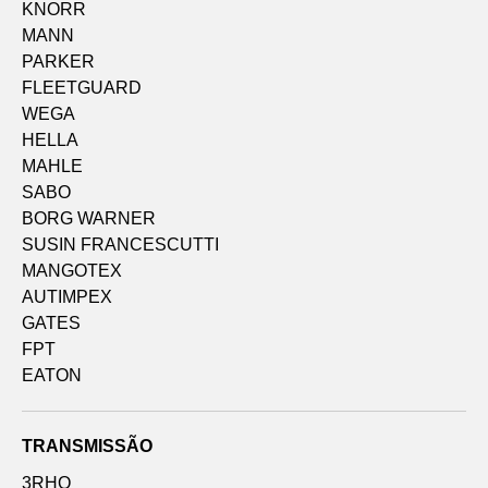
KNORR
MANN
PARKER
FLEETGUARD
WEGA
HELLA
MAHLE
SABO
BORG WARNER
SUSIN FRANCESCUTTI
MANGOTEX
AUTIMPEX
GATES
FPT
EATON
TRANSMISSÃO
3RHO