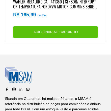
WAHLER METALURGICA | 411350 | SENSOR/INTERRUPT
OR TEMPERATURA FORD/VW MOTOR CUMMINS SERIE IS
B 4CIL/6CIL
R$ 165,99
no Pix
ADICIONAR AO CARRINHO
Situada em Guarulhos, há mais de 24 anos, a MSAM é
referência na distribuição de peças para caminhões e ônibus
para todo Brasil. Com um estoque vasto e parcerias sólidas