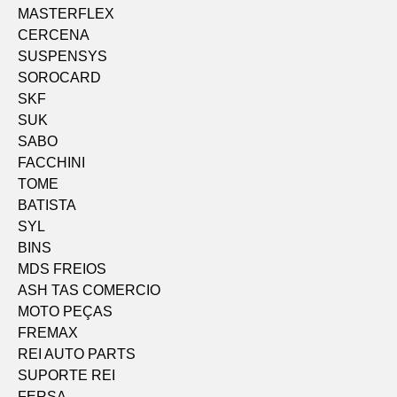
MASTERFLEX
CERCENA
SUSPENSYS
SOROCARD
SKF
SUK
SABO
FACCHINI
TOME
BATISTA
SYL
BINS
MDS FREIOS
ASH TAS COMERCIO
MOTO PEÇAS
FREMAX
REI AUTO PARTS
SUPORTE REI
FERSA