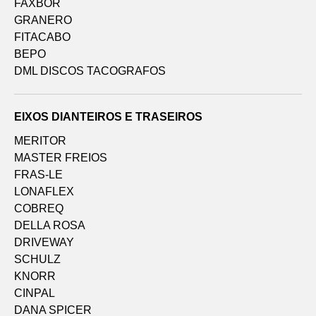
FAXBOR
GRANERO
FITACABO
BEPO
DML DISCOS TACOGRAFOS
EIXOS DIANTEIROS E TRASEIROS
MERITOR
MASTER FREIOS
FRAS-LE
LONAFLEX
COBREQ
DELLA ROSA
DRIVEWAY
SCHULZ
KNORR
CINPAL
DANA SPICER