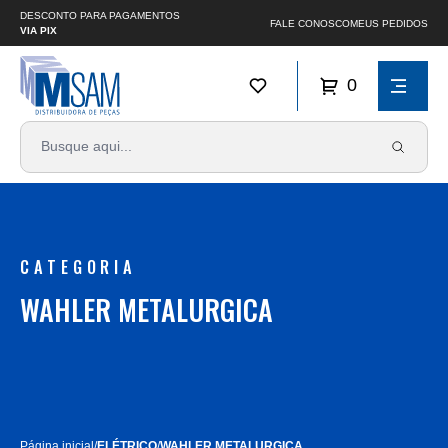
DESCONTO PARA PAGAMENTOS
FALE CONOSCO
MEUS PEDIDOS
VIA PIX
0
CATEGORIA
WAHLER METALURGICA
Página inicial
/
ELÉTRICO
/
WAHLER METALURGICA