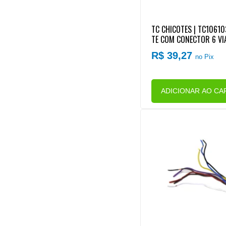
TC CHICOTES | TC10610
TE COM CONECTOR 6 VI
RAPIDO)
R$ 39,27
no Pix
ADICIONAR AO CA