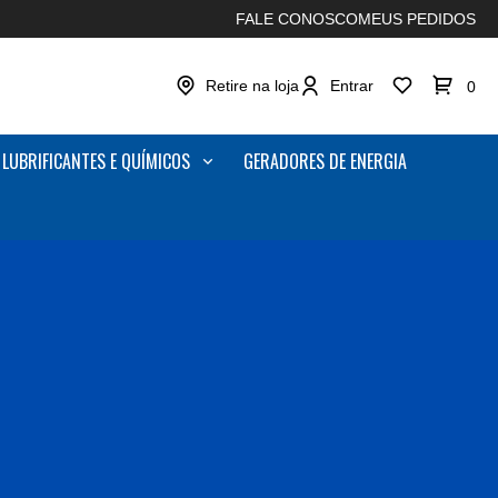
FALE CONOSCO
MEUS PEDIDOS
Retire na loja
Entrar
0
LUBRIFICANTES E QUÍMICOS
GERADORES DE ENERGIA