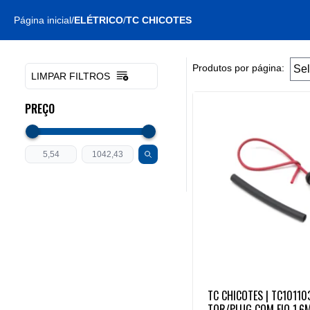
Página inicial
/
ELÉTRICO
/
TC CHICOTES
Produtos por página:
LIMPAR FILTROS
PREÇO
TC CHICOTES | TC10110
TOR/PLUG COM FIO 1,6M