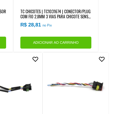
NSOR
TC CHICOTES | TC1031674 | CONECTOR/PLUG
COM FIO 2,8MM 3 VIAS PARA CHICOTE SENSO
R ROTACAO (REPARO RAPIDO)
R$ 28,81
no Pix
ADICIONAR AO CARRINHO