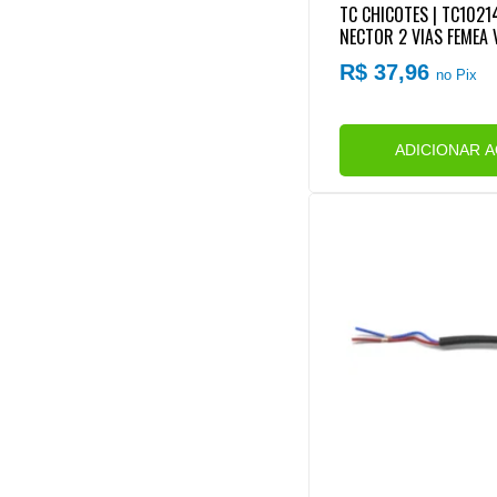
TC CHICOTES | TC1021
NECTOR 2 VIAS FEMEA
O (REPARO RAPIDO)
R$ 37,96
no Pix
ADICIONAR 