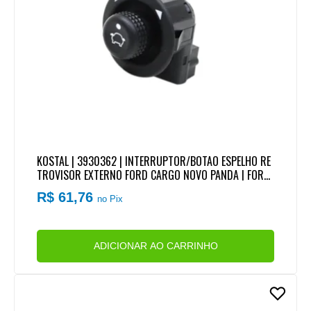
KOSTAL | 3930362 | INTERRUPTOR/BOTAO ESPELHO RE
TROVISOR EXTERNO FORD CARGO NOVO PANDA | FORD
TRANSIT (7 TERMINAIS)
R$ 61,76
no Pix
ADICIONAR AO CARRINHO