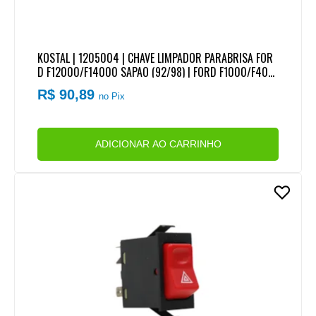
KOSTAL | 1205004 | CHAVE LIMPADOR PARABRISA FOR
D F12000/F14000 SAPAO (92/98) | FORD F1000/F400
0 (93/98)
R$ 90,89
no Pix
ADICIONAR AO CARRINHO