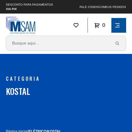
DESCONTO PARA PAGAMENTOS
FALE CONOSCO
MEUS PEDIDOS
VIA PIX
0
CATEGORIA
KOSTAL
Página inicial
/
ELÉTRICO
/
KOSTAL