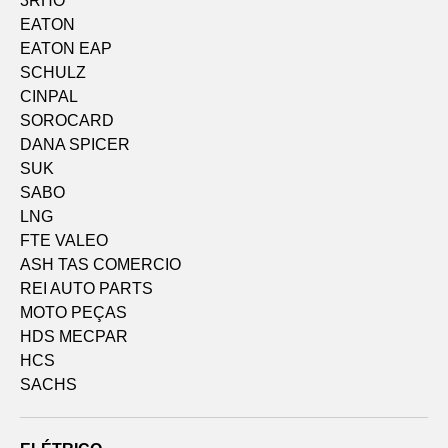
3RHO
EATON
EATON EAP
SCHULZ
CINPAL
SOROCARD
DANA SPICER
SUK
SABO
LNG
FTE VALEO
ASH TAS COMERCIO
REI AUTO PARTS
MOTO PEÇAS
HDS MECPAR
HCS
SACHS