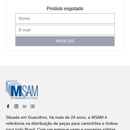
Produto esgotado
AVISE-ME
Situada em Guarulhos, há mais de 24 anos, a MSAM é
referência na distribuição de peças para caminhões e ônibus
para todo Brasil. Com um estoque vasto e parcerias sólidas