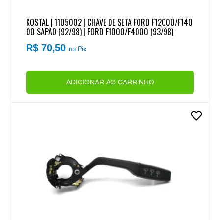
KOSTAL | 1105002 | CHAVE DE SETA FORD F12000/F140
00 SAPAO (92/98) | FORD F1000/F4000 (93/98)
R$ 70,50
no Pix
ADICIONAR AO CARRINHO