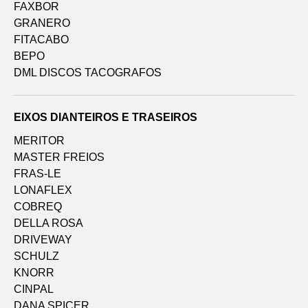
FAXBOR
GRANERO
FITACABO
BEPO
DML DISCOS TACOGRAFOS
EIXOS DIANTEIROS E TRASEIROS
MERITOR
MASTER FREIOS
FRAS-LE
LONAFLEX
COBREQ
DELLA ROSA
DRIVEWAY
SCHULZ
KNORR
CINPAL
DANA SPICER