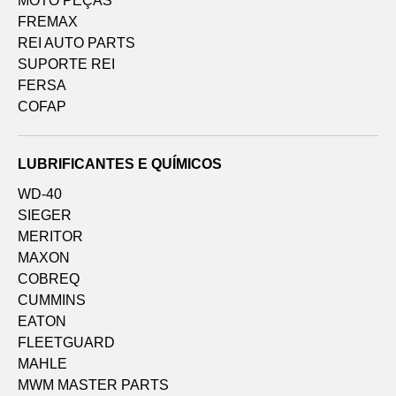
MOTO PEÇAS
FREMAX
REI AUTO PARTS
SUPORTE REI
FERSA
COFAP
LUBRIFICANTES E QUÍMICOS
WD-40
SIEGER
MERITOR
MAXON
COBREQ
CUMMINS
EATON
FLEETGUARD
MAHLE
MWM MASTER PARTS