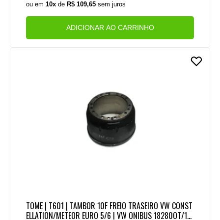
ou em
10x
de
R$ 109,65
sem juros
ADICIONAR AO CARRINHO
TOME | T601 | TAMBOR 10F FREIO TRASEIRO VW CONST
ELLATION/METEOR EURO 5/6 | VW ONIBUS 18280OT/19