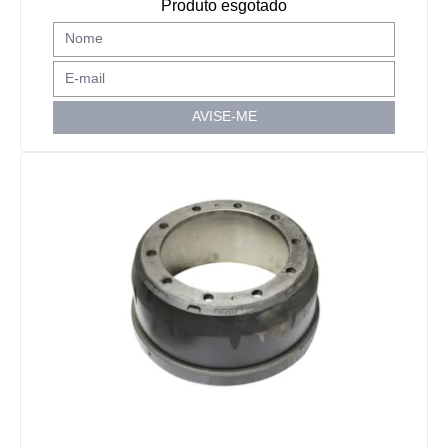
Produto esgotado
AVISE-ME