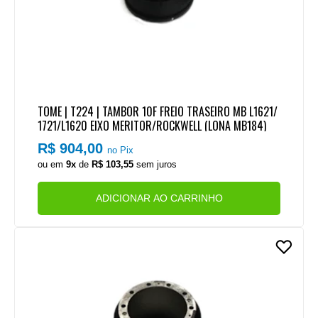
TOME | T224 | TAMBOR 10F FREIO TRASEIRO MB L1621/
1721/L1620 EIXO MERITOR/ROCKWELL (LONA MB184)
R$ 904,00
no Pix
ou em
9x
de
R$ 103,55
sem juros
ADICIONAR AO CARRINHO