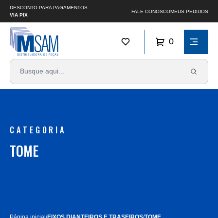
DESCONTO PARA PAGAMENTOS
FALE CONOSCO
MEUS PEDIDOS
VIA PIX
0
CATEGORIA
TOME
Página inicial
/
EIXOS DIANTEIROS E TRASEIROS
/
TOME