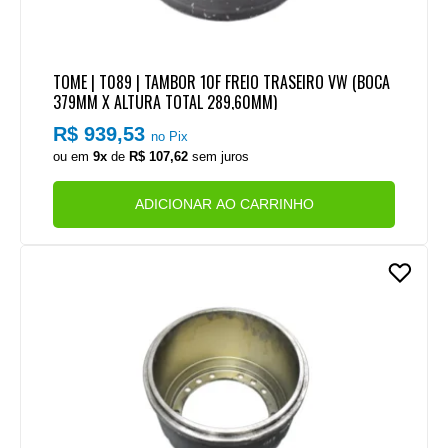
TOME | T089 | TAMBOR 10F FREIO TRASEIRO VW (BOCA
379MM X ALTURA TOTAL 289,60MM)
R$ 939,53
no Pix
ou em
9x
de
R$ 107,62
sem juros
ADICIONAR AO CARRINHO