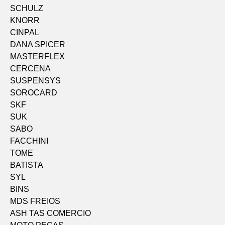
SCHULZ
KNORR
CINPAL
DANA SPICER
MASTERFLEX
CERCENA
SUSPENSYS
SOROCARD
SKF
SUK
SABO
FACCHINI
TOME
BATISTA
SYL
BINS
MDS FREIOS
ASH TAS COMERCIO