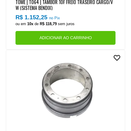
TOME | T064 | TAMBOR 10F FREIO TRASEIRO CARGO/V
W (SISTEMA BENDIX)
R$ 1.152,25
no Pix
ou em
10x
de
R$ 118,79
sem juros
ADICIONAR AO CARRINHO