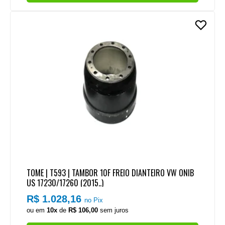
TOME | T593 | TAMBOR 10F FREIO DIANTEIRO VW ONIB
US 17230/17260 (2015..)
R$ 1.028,16
no Pix
ou em
10x
de
R$ 106,00
sem juros