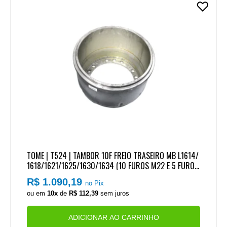
TOME | T524 | TAMBOR 10F FREIO TRASEIRO MB L1614/
1618/1621/1625/1630/1634 (10 FUROS M22 E 5 FUROS
GUIA M24)
R$ 1.090,19
no Pix
ou em
10x
de
R$ 112,39
sem juros
ADICIONAR AO CARRINHO