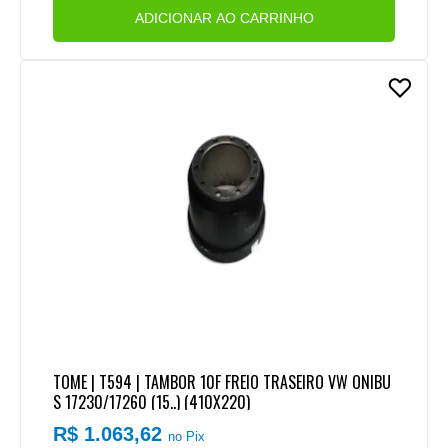
ADICIONAR AO CARRINHO
TOME | T594 | TAMBOR 10F FREIO TRASEIRO VW ONIBU
S 17230/17260 (15..) (410X220)
R$ 1.063,62
no Pix