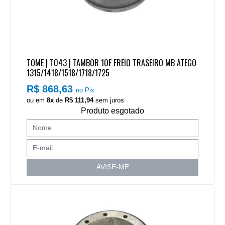
TOME | T043 | TAMBOR 10F FREIO TRASEIRO MB ATEGO
1315/1418/1518/1718/1725
R$ 868,63
no Pix
ou em
8x
de
R$ 111,94
sem juros
Produto esgotado
AVISE-ME