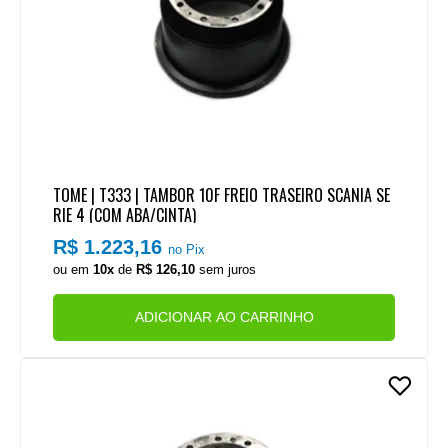
TOME | T333 | TAMBOR 10F FREIO TRASEIRO SCANIA SE
RIE 4 (COM ABA/CINTA)
R$ 1.223,16
no Pix
ou em
10x
de
R$ 126,10
sem juros
ADICIONAR AO CARRINHO