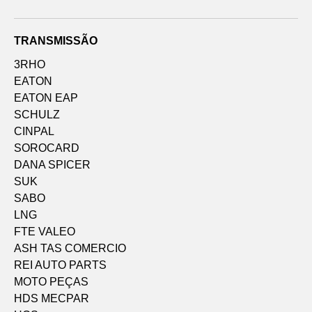
TRANSMISSÃO
3RHO
EATON
EATON EAP
SCHULZ
CINPAL
SOROCARD
DANA SPICER
SUK
SABO
LNG
FTE VALEO
ASH TAS COMERCIO
REI AUTO PARTS
MOTO PEÇAS
HDS MECPAR