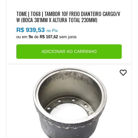
TOME | T068 | TAMBOR 10F FREIO DIANTEIRO CARGO/V
W (BOCA 381MM X ALTURA TOTAL 230MM)
R$ 939,53
no Pix
ou em
9x
de
R$ 107,62
sem juros
ADICIONAR AO CARRINHO