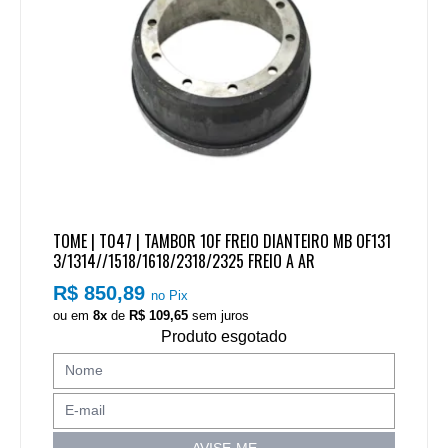
TOME | T047 | TAMBOR 10F FREIO DIANTEIRO MB OF131
3/1314//1518/1618/2318/2325 FREIO A AR
R$ 850,89
no Pix
ou em
8x
de
R$ 109,65
sem juros
Produto esgotado