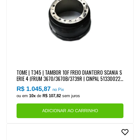
TOME | T345 | TAMBOR 10F FREIO DIANTEIRO SCANIA S
ERIE 4 (FRUM 3670/3670B/3739R | CINPAL 51330022 |
BATISTA 5010 | DURAMETAL 04112)
R$ 1.045,87
no Pix
ou em
10x
de
R$ 107,82
sem juros
ADICIONAR AO CARRINHO