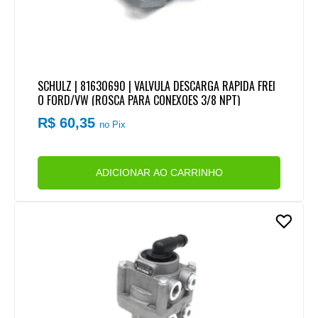
SCHULZ | 81630690 | VALVULA DESCARGA RAPIDA FREI
O FORD/VW (ROSCA PARA CONEXOES 3/8 NPT)
R$ 60,35
no Pix
ADICIONAR AO CARRINHO