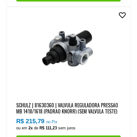
SCHULZ | 81630360 | VALVULA REGULADORA PRESSAO
MB 1418/1618 (PADRAO KNORR) (SEM VALVULA TESTE)
R$ 215,79
no Pix
ou em
2x
de
R$ 111,23
sem juros