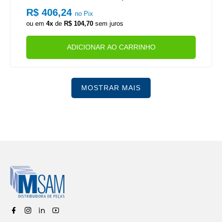
R$ 406,24
no Pix
ou em
4x
de
R$ 104,70
sem juros
ADICIONAR AO CARRINHO
MOSTRAR MAIS