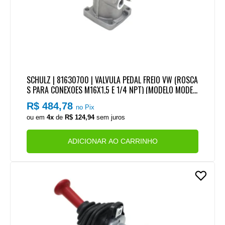
SCHULZ | 81630700 | VALVULA PEDAL FREIO VW (ROSCA
S PARA CONEXOES M16X1,5 E 1/4 NPT) (MODELO MODER
NO COM COTOVELO)
R$ 484,78
no Pix
ou em
4x
de
R$ 124,94
sem juros
ADICIONAR AO CARRINHO