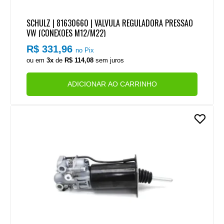
SCHULZ | 81630660 | VALVULA REGULADORA PRESSAO
VW (CONEXOES M12/M22)
R$ 331,96
no Pix
ou em
3x
de
R$ 114,08
sem juros
ADICIONAR AO CARRINHO