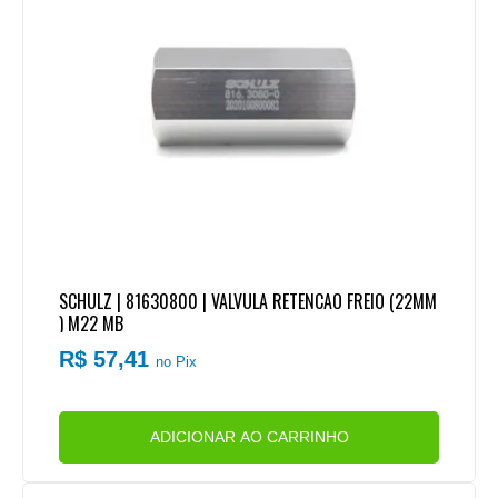
SCHULZ | 81630800 | VALVULA RETENCAO FREIO (22MM
) M22 MB
R$ 57,41
no Pix
ADICIONAR AO CARRINHO