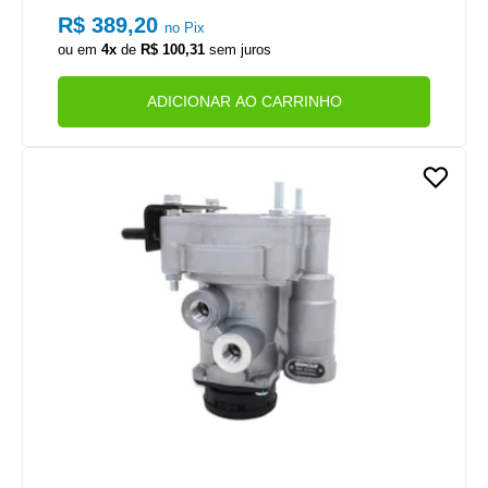
R$ 389,20
no Pix
ou em
4x
de
R$ 100,31
sem juros
ADICIONAR AO CARRINHO