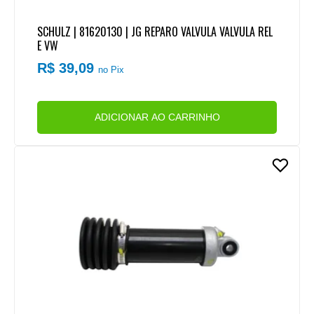
SCHULZ | 81620130 | JG REPARO VALVULA VALVULA REL
E VW
R$ 39,09
no Pix
ADICIONAR AO CARRINHO