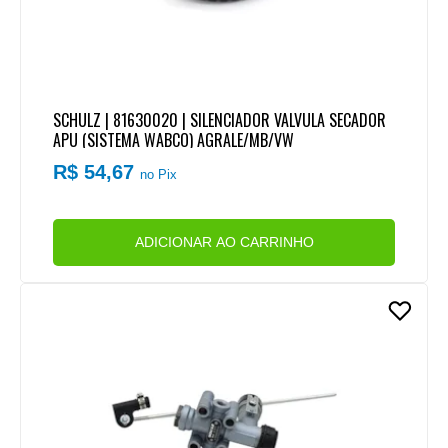
SCHULZ | 81630020 | SILENCIADOR VALVULA SECADOR
APU (SISTEMA WABCO) AGRALE/MB/VW
R$ 54,67
no Pix
ADICIONAR AO CARRINHO