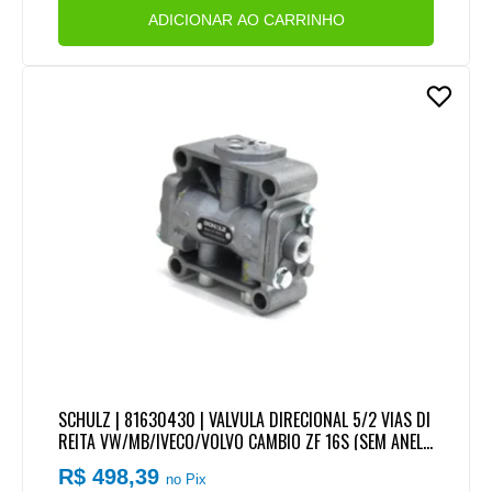
ADICIONAR AO CARRINHO
SCHULZ | 81630430 | VALVULA DIRECIONAL 5/2 VIAS DI
REITA VW/MB/IVECO/VOLVO CAMBIO ZF 16S (SEM ANEL
ORING)
R$ 498,39
no Pix