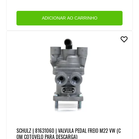
ADICIONAR AO CARRINHO
SCHULZ | 81631060 | VALVULA PEDAL FREIO M22 VW (C
OM COTOVELO PARA DESCARGA)