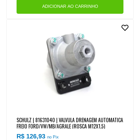
ADICIONAR AO CARRINHO
SCHULZ | 81631040 | VALVULA DRENAGEM AUTOMATICA
FREIO FORD/VW/MB/AGRALE (ROSCA M12X1,5)
R$ 126,93
no Pix