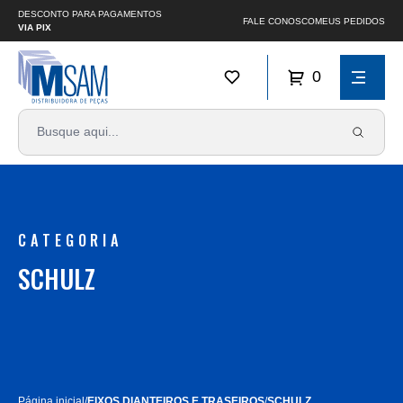
DESCONTO PARA PAGAMENTOS
FALE CONOSCO
MEUS PEDIDOS
VIA PIX
0
CATEGORIA
SCHULZ
Página inicial
/
EIXOS DIANTEIROS E TRASEIROS
/
SCHULZ