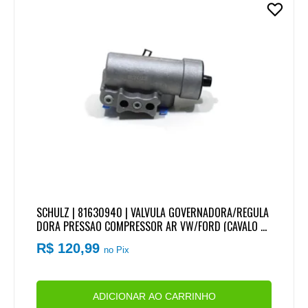
SCHULZ | 81630940 | VALVULA GOVERNADORA/REGULA
DORA PRESSAO COMPRESSOR AR VW/FORD (CAVALO M
ARINHO) (ROSCA PARA CONEXOES 1/8 NPT)
R$ 120,99
no Pix
ADICIONAR AO CARRINHO