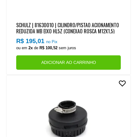
SCHULZ | 81630010 | CILINDRO/PISTAO ACIONAMENTO
REDUZIDA MB EIXO HL5Z (CONEXAO ROSCA M12X1,5)
R$ 195,01
no Pix
ou em
2x
de
R$ 100,52
sem juros
ADICIONAR AO CARRINHO