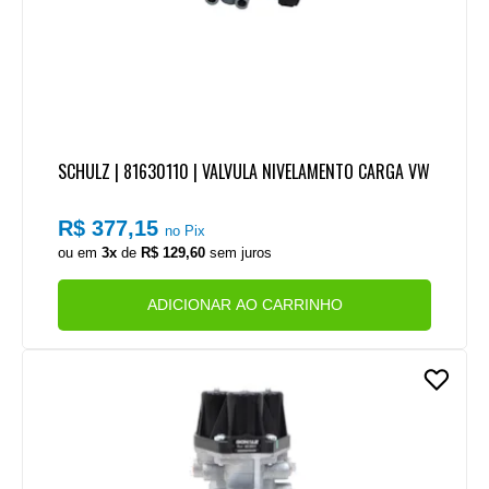
SCHULZ | 81630110 | VALVULA NIVELAMENTO CARGA VW
R$ 377,15
no Pix
ou em
3x
de
R$ 129,60
sem juros
ADICIONAR AO CARRINHO