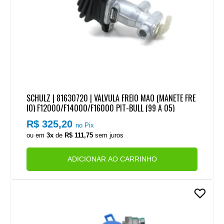
SCHULZ | 81630720 | VALVULA FREIO MAO (MANETE FRE
IO) F12000/F14000/F16000 PIT-BULL (99 A 05)
R$ 325,20
no Pix
ou em
3x
de
R$ 111,75
sem juros
ADICIONAR AO CARRINHO