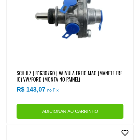
SCHULZ | 81630760 | VALVULA FREIO MAO (MANETE FRE
IO) VW/FORD (MONTA NO PAINEL)
R$ 143,07
no Pix
ADICIONAR AO CARRINHO