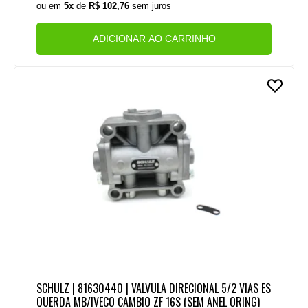
ou em
5x
de
R$ 102,76
sem juros
ADICIONAR AO CARRINHO
SCHULZ | 81630440 | VALVULA DIRECIONAL 5/2 VIAS ES
QUERDA MB/IVECO CAMBIO ZF 16S (SEM ANEL ORING)