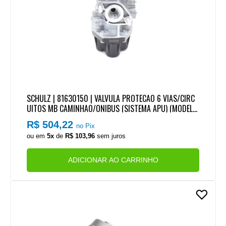
SCHULZ | 81630150 | VALVULA PROTECAO 6 VIAS/CIRC
UITOS MB CAMINHAO/ONIBUS (SISTEMA APU) (MODELO
WABCO)
R$ 504,22
no Pix
ou em
5x
de
R$ 103,96
sem juros
ADICIONAR AO CARRINHO