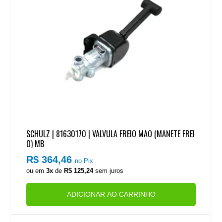
SCHULZ | 81630170 | VALVULA FREIO MAO (MANETE FREI
O) MB
R$ 364,46
no Pix
ou em
3x
de
R$ 125,24
sem juros
ADICIONAR AO CARRINHO