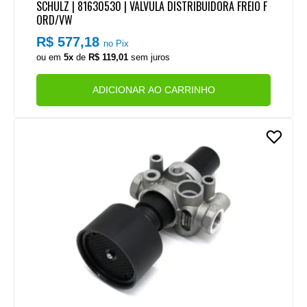
SCHULZ | 81630530 | VALVULA DISTRIBUIDORA FREIO F
ORD/VW
R$ 577,18
no Pix
ou em
5x
de
R$ 119,01
sem juros
ADICIONAR AO CARRINHO