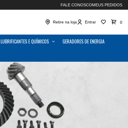
FALE CONOSCO
MEUS PEDIDOS
Retire na loja
Entrar
0
LUBRIFICANTES E QUÍMICOS
GERADORES DE ENERGIA