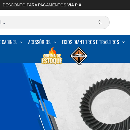
DESCONTO PARA PAGAMENTOS
VIA PIX
E CABINES
ACESSÓRIOS
EIXOS DIANTEIROS E TRASEIROS