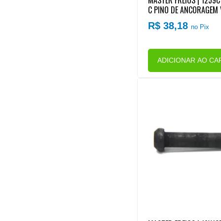
MASTER FREIOS | 1259C
C PINO DE ANCORAGEM
R$ 38,18
no Pix
ADICIONAR AO CA