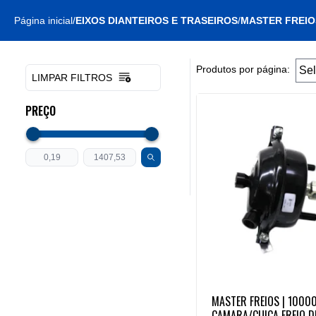
Página inicial
/
EIXOS DIANTEIROS E TRASEIROS
/
MASTER FREIO
Produtos por página:
LIMPAR FILTROS
PREÇO
MASTER FREIOS | 1000
CAMARA/CUICA FREIO D