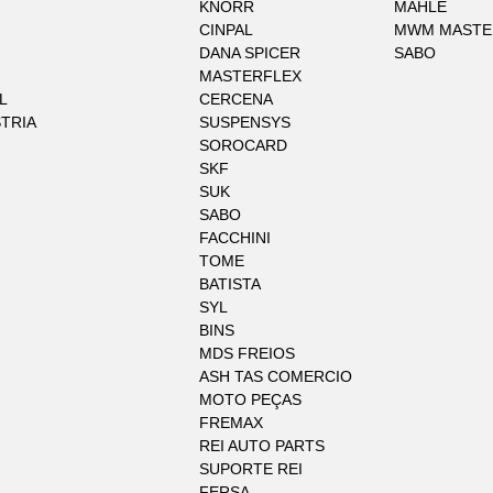
KNORR
MAHLE
CINPAL
MWM MASTE
DANA SPICER
SABO
MASTERFLEX
L
CERCENA
STRIA
SUSPENSYS
SOROCARD
SKF
SUK
SABO
FACCHINI
TOME
BATISTA
SYL
BINS
MDS FREIOS
ASH TAS COMERCIO
MOTO PEÇAS
FREMAX
REI AUTO PARTS
SUPORTE REI
FERSA