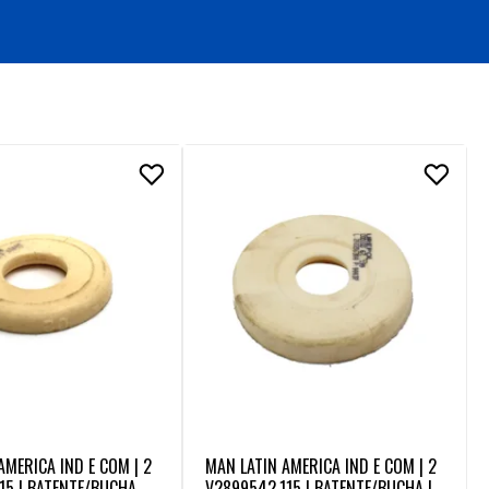
AMERICA IND E COM | 2
MAN LATIN AMERICA IND E COM | 2
15 | BATENTE/BUCHA S
V2899542.115 | BATENTE/BUCHA IN