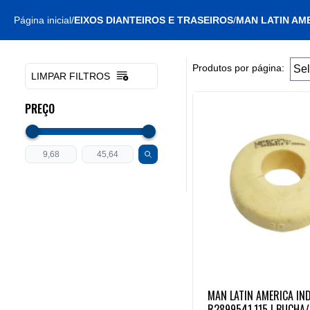
Página inicial
/
EIXOS DIANTEIROS E TRASEIROS
/
MAN LATIN AME
Produtos por página:
LIMPAR FILTROS
PREÇO
MAN LATIN AMERICA IND
R2899541.115 | BUCHA/