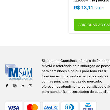
RIOR SUSPENSAO CABI
R$ 13,11
no Pix
TELLATION
ADICIONAR AO CA
Situada em Guarulhos, há mais de 24 anos,
MSAM é referência na distribuição de peça
para caminhões e ônibus para todo Brasil.
Com um estoque vasto e parcerias sólidas
com as principais marcas do mercado,
oferecemos atendimento personalizado e ág
para atender às necessidades de cada clien