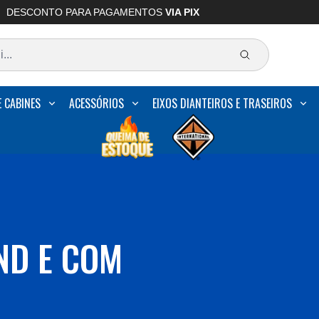
DESCONTO PARA PAGAMENTOS
VIA PIX
E CABINES
ACESSÓRIOS
EIXOS DIANTEIROS E TRASEIROS
ND E COM