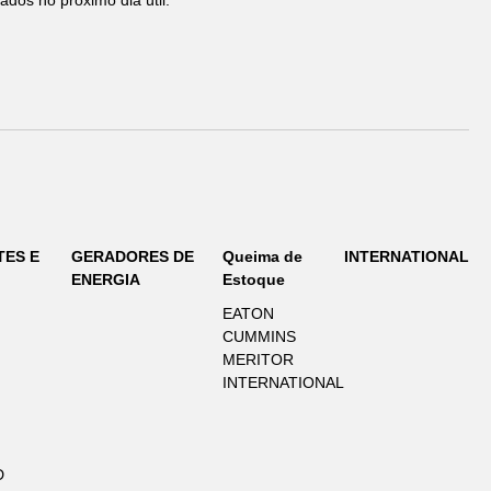
TES E
GERADORES DE
Queima de
INTERNATIONAL
ENERGIA
Estoque
EATON
CUMMINS
MERITOR
INTERNATIONAL
D