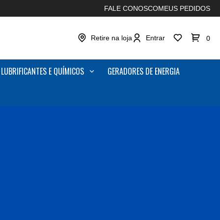
FALE CONOSCO
MEUS PEDIDOS
Retire na loja
Entrar
0
LUBRIFICANTES E QUÍMICOS
GERADORES DE ENERGIA