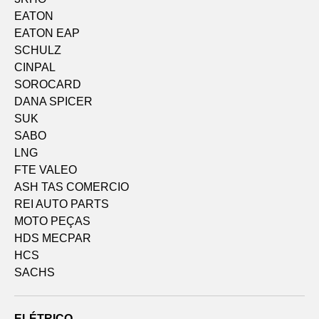
EATON
EATON EAP
SCHULZ
CINPAL
SOROCARD
DANA SPICER
SUK
SABO
LNG
FTE VALEO
ASH TAS COMERCIO
REI AUTO PARTS
MOTO PEÇAS
HDS MECPAR
HCS
SACHS
ELÉTRICO