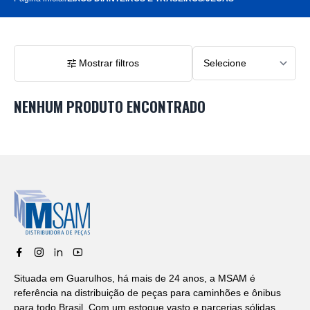
Mostrar filtros
NENHUM PRODUTO ENCONTRADO
Situada em Guarulhos, há mais de 24 anos, a MSAM é
referência na distribuição de peças para caminhões e ônibus
para todo Brasil. Com um estoque vasto e parcerias sólidas