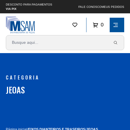
DESCONTO PARA PAGAMENTOS
FALE CONOSCO
MEUS PEDIDOS
VIA PIX
0
CATEGORIA
JEOAS
Página inicial
/
EIXOS DIANTEIROS E TRASEIROS
/
JEOAS