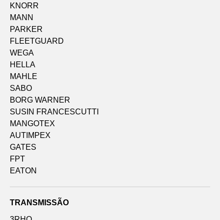
KNORR
MANN
PARKER
FLEETGUARD
WEGA
HELLA
MAHLE
SABO
BORG WARNER
SUSIN FRANCESCUTTI
MANGOTEX
AUTIMPEX
GATES
FPT
EATON
TRANSMISSÃO
3RHO