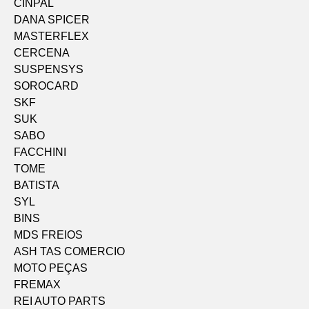
CINPAL
DANA SPICER
MASTERFLEX
CERCENA
SUSPENSYS
SOROCARD
SKF
SUK
SABO
FACCHINI
TOME
BATISTA
SYL
BINS
MDS FREIOS
ASH TAS COMERCIO
MOTO PEÇAS
FREMAX
REI AUTO PARTS