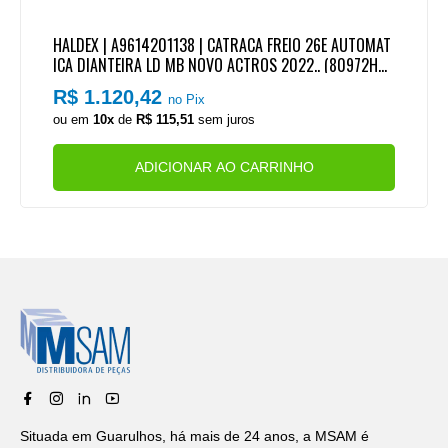
HALDEX | A9614201138 | CATRACA FREIO 26E AUTOMAT
ICA DIANTEIRA LD MB NOVO ACTROS 2022.. (80972HBC
HALDEX)
R$ 1.120,42
no Pix
ou em
10x
de
R$ 115,51
sem juros
ADICIONAR AO CARRINHO
Situada em Guarulhos, há mais de 24 anos, a MSAM é