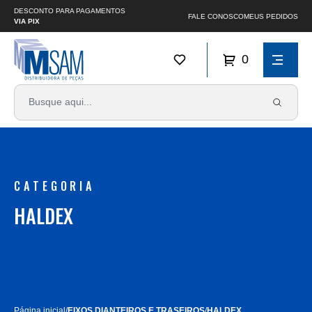
DESCONTO PARA PAGAMENTOS
FALE CONOSCO
MEUS PEDIDOS
VIA PIX
0
CATEGORIA
HALDEX
Página inicial
/
EIXOS DIANTEIROS E TRASEIROS
/
HALDEX