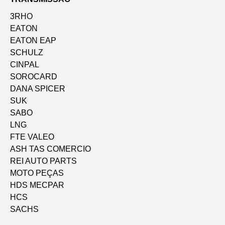
3RHO
EATON
EATON EAP
SCHULZ
CINPAL
SOROCARD
DANA SPICER
SUK
SABO
LNG
FTE VALEO
ASH TAS COMERCIO
REI AUTO PARTS
MOTO PEÇAS
HDS MECPAR
HCS
SACHS