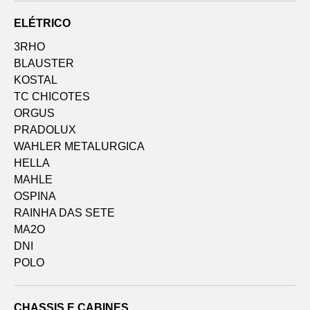
ELÉTRICO
3RHO
BLAUSTER
KOSTAL
TC CHICOTES
ORGUS
PRADOLUX
WAHLER METALURGICA
HELLA
MAHLE
OSPINA
RAINHA DAS SETE
MA2O
DNI
POLO
CHASSIS E CABINES