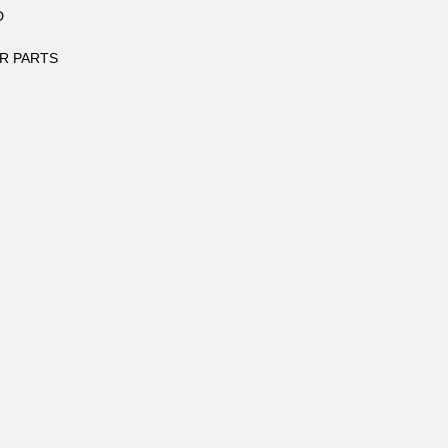
D
R PARTS