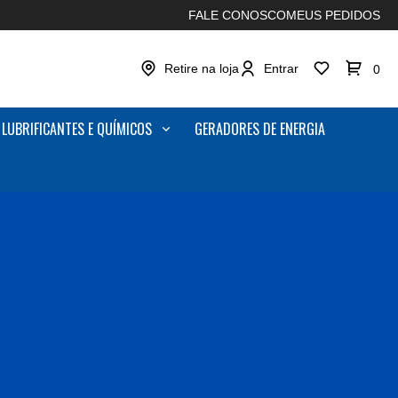
FALE CONOSCO
MEUS PEDIDOS
Retire na loja
Entrar
0
LUBRIFICANTES E QUÍMICOS
GERADORES DE ENERGIA