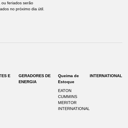
ou feriados serão
ados no próximo dia útil.
TES E
GERADORES DE
Queima de
INTERNATIONAL
ENERGIA
Estoque
EATON
CUMMINS
MERITOR
INTERNATIONAL