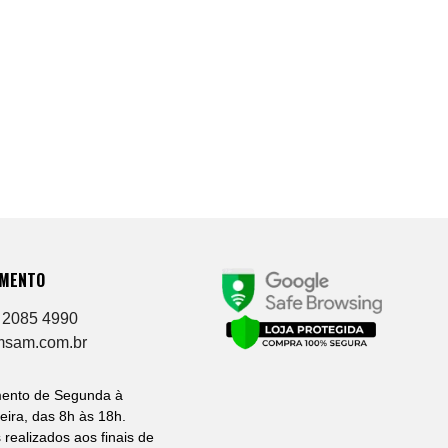
IMENTO
 2085 4990
msam.com.br
mento de Segunda à
eira, das 8h às 18h.
 realizados aos finais de