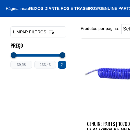
Página inicial
/
EIXOS DIANTEIROS E TRASEIROS
/
GENUINE PART
Produtos por página:
LIMPAR FILTROS
PREÇO
GENUINE PARTS | 1070
UEIRA ESPIRAL 6,5 MET