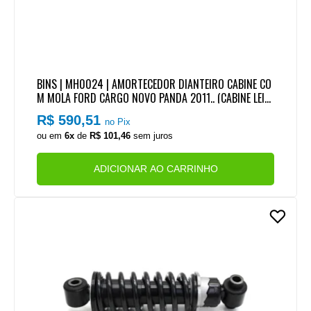
BINS | MH0024 | AMORTECEDOR DIANTEIRO CABINE CO
M MOLA FORD CARGO NOVO PANDA 2011.. (CABINE LEIT
O)
R$ 590,51
no Pix
ou em
6x
de
R$ 101,46
sem juros
ADICIONAR AO CARRINHO