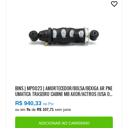
BINS | MP0023 | AMORTECEDOR/BOLSA/BEXIGA AR PNE
UMATICA TRASEIRO CABINE MB AXOR/ACTROS (USA 02
)
R$ 940,33
no Pix
ou em
9x
de
R$ 107,71
sem juros
ADICIONAR AO CARRINHO