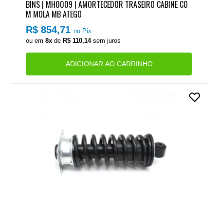
BINS | MH0009 | AMORTECEDOR TRASEIRO CABINE CO
M MOLA MB ATEGO
R$ 854,71
no Pix
ou em
8x
de
R$ 110,14
sem juros
ADICIONAR AO CARRINHO