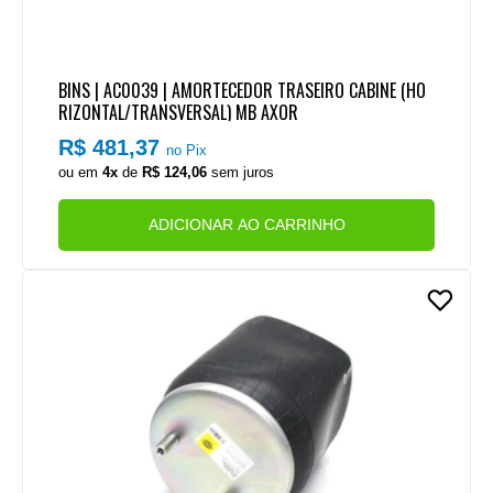
BINS | AC0039 | AMORTECEDOR TRASEIRO CABINE (HO
RIZONTAL/TRANSVERSAL) MB AXOR
R$ 481,37
no Pix
ou em
4x
de
R$ 124,06
sem juros
ADICIONAR AO CARRINHO