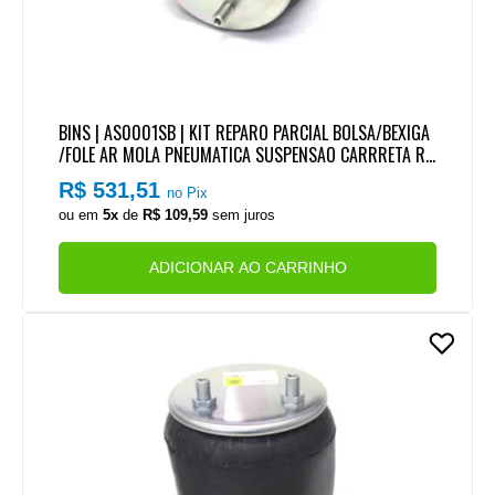
BINS | AS0001SB | KIT REPARO PARCIAL BOLSA/BEXIGA
/FOLE AR MOLA PNEUMATICA SUSPENSAO CARRRETA RA
NDON (SEM BASE)
R$ 531,51
no Pix
ou em
5x
de
R$ 109,59
sem juros
ADICIONAR AO CARRINHO