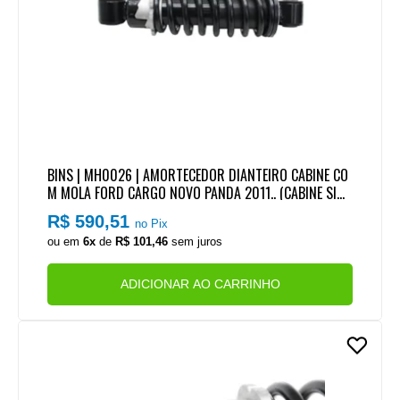
BINS | MH0026 | AMORTECEDOR DIANTEIRO CABINE CO
M MOLA FORD CARGO NOVO PANDA 2011.. (CABINE SIM
PLES)
R$ 590,51
no Pix
ou em
6x
de
R$ 101,46
sem juros
ADICIONAR AO CARRINHO