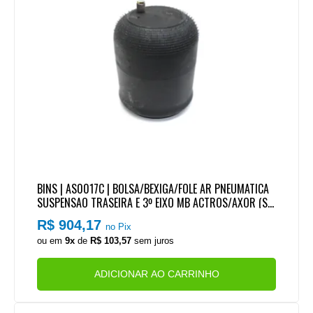
BINS | AS0017C | BOLSA/BEXIGA/FOLE AR PNEUMATICA
SUSPENSAO TRASEIRA E 3º EIXO MB ACTROS/AXOR (SE
M SENSOR)
R$ 904,17
no Pix
ou em
9x
de
R$ 103,57
sem juros
ADICIONAR AO CARRINHO