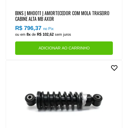
BINS | MH0011 | AMORTECEDOR COM MOLA TRASEIRO
CABINE ALTA MB AXOR
R$ 796,37
no Pix
ou em
8x
de
R$ 102,62
sem juros
ADICIONAR AO CARRINHO