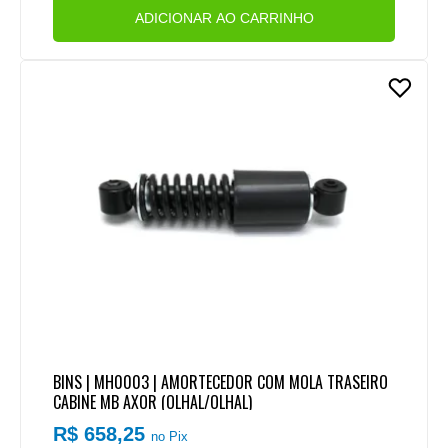
ADICIONAR AO CARRINHO
BINS | MH0003 | AMORTECEDOR COM MOLA TRASEIRO
CABINE MB AXOR (OLHAL/OLHAL)
R$ 658,25
no Pix