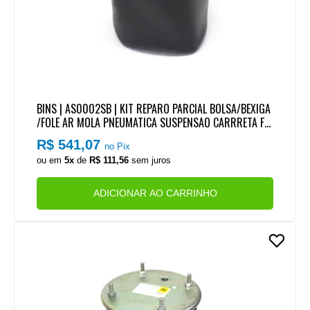
BINS | AS0002SB | KIT REPARO PARCIAL BOLSA/BEXIGA
/FOLE AR MOLA PNEUMATICA SUSPENSAO CARRRETA FA
CCHINI 2006 / 2007 | VANDERLEIA 2009
R$ 541,07
no Pix
ou em
5x
de
R$ 111,56
sem juros
ADICIONAR AO CARRINHO