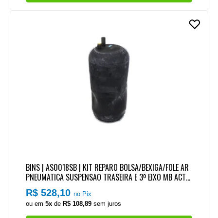
BINS | AS0018SB | KIT REPARO BOLSA/BEXIGA/FOLE AR
PNEUMATICA SUSPENSAO TRASEIRA E 3º EIXO MB ACTR
OS/AXOR (PARA USO COM SENSOR) (SEM BASE)
R$ 528,10
no Pix
ou em
5x
de
R$ 108,89
sem juros