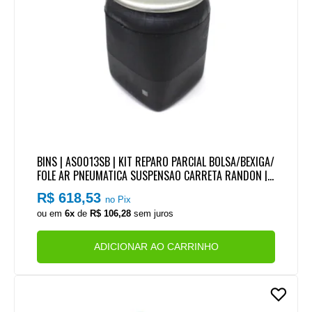
BINS | AS0013SB | KIT REPARO PARCIAL BOLSA/BEXIGA/
FOLE AR PNEUMATICA SUSPENSAO CARRETA RANDON | F
ACCHINI
R$ 618,53
no Pix
ou em
6x
de
R$ 106,28
sem juros
ADICIONAR AO CARRINHO