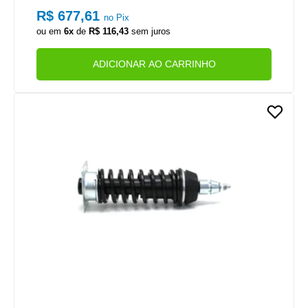
R$ 677,61
no Pix
ou em
6x
de
R$ 116,43
sem juros
ADICIONAR AO CARRINHO