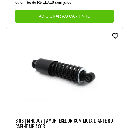
ou em
6x
de
R$ 113,10
sem juros
ADICIONAR AO CARRINHO
BINS | MH0007 | AMORTECEDOR COM MOLA DIANTEIRO
CABINE MB AXOR