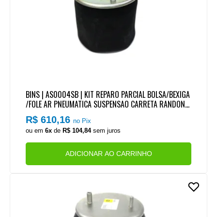
BINS | AS0004SB | KIT REPARO PARCIAL BOLSA/BEXIGA
/FOLE AR PNEUMATICA SUSPENSAO CARRETA RANDON |
SILPA | TRES EIXOS
R$ 610,16
no Pix
ou em
6x
de
R$ 104,84
sem juros
ADICIONAR AO CARRINHO