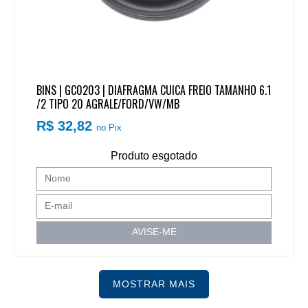
BINS | GC0203 | DIAFRAGMA CUICA FREIO TAMANHO 6.1
/2 TIPO 20 AGRALE/FORD/VW/MB
R$ 32,82
no Pix
Produto esgotado
AVISE-ME
MOSTRAR MAIS