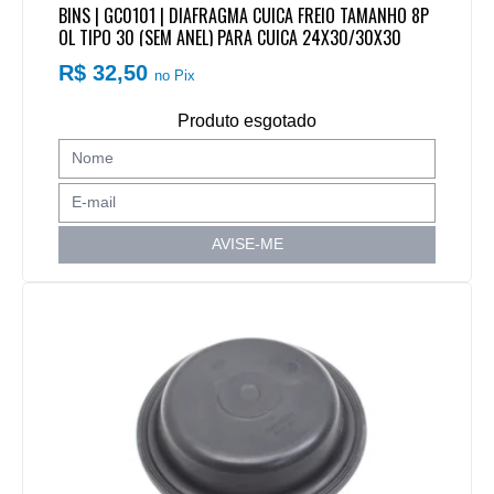
BINS | GC0101 | DIAFRAGMA CUICA FREIO TAMANHO 8P
OL TIPO 30 (SEM ANEL) PARA CUICA 24X30/30X30
R$ 32,50
no Pix
Produto esgotado
AVISE-ME