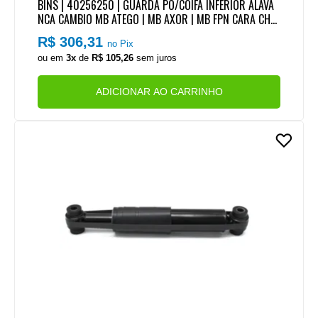
BINS | 40256250 | GUARDA PO/COIFA INFERIOR ALAVA
NCA CAMBIO MB ATEGO | MB AXOR | MB FPN CARA CHA
TA (COM BASE)
R$ 306,31
no Pix
ou em
3x
de
R$ 105,26
sem juros
ADICIONAR AO CARRINHO