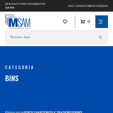
DESCONTO PARA PAGAMENTOS
FALE CONOSCO
MEUS PEDIDOS
VIA PIX
0
CATEGORIA
BINS
Página inicial
/
EIXOS DIANTEIROS E TRASEIROS
/
BINS