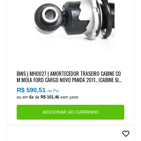
BINS | MH0027 | AMORTECEDOR TRASEIRO CABINE CO
M MOLA FORD CARGO NOVO PANDA 2011.. (CABINE SIM
PLES)
R$ 590,51
no Pix
ou em
6x
de
R$ 101,46
sem juros
ADICIONAR AO CARRINHO