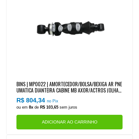
BINS | MP0022 | AMORTECEDOR/BOLSA/BEXIGA AR PNE
UMATICA DIANTEIRA CABINE MB AXOR/ACTROS (OLHAL/
OLHAL) (USA 02)
R$ 804,34
no Pix
ou em
8x
de
R$ 103,65
sem juros
ADICIONAR AO CARRINHO