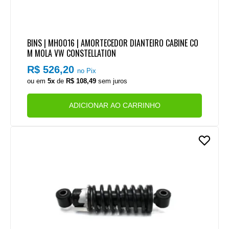
BINS | MH0016 | AMORTECEDOR DIANTEIRO CABINE CO
M MOLA VW CONSTELLATION
R$ 526,20
no Pix
ou em
5x
de
R$ 108,49
sem juros
ADICIONAR AO CARRINHO