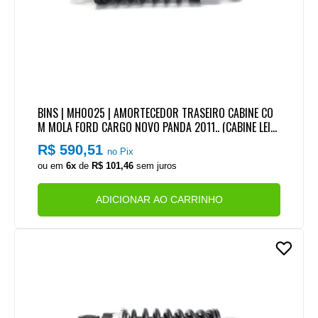
BINS | MH0025 | AMORTECEDOR TRASEIRO CABINE CO
M MOLA FORD CARGO NOVO PANDA 2011.. (CABINE LEIT
O)
R$ 590,51
no Pix
ou em
6x
de
R$ 101,46
sem juros
ADICIONAR AO CARRINHO