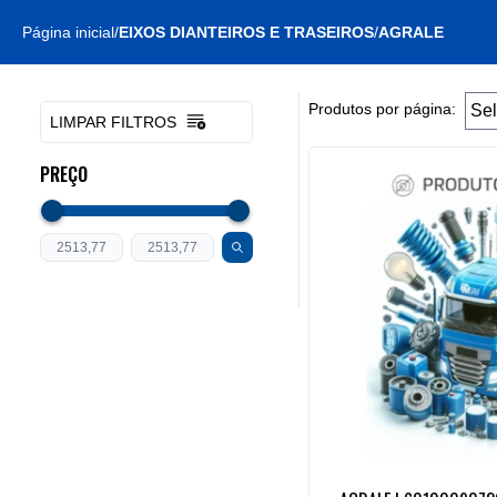
Página inicial
/
EIXOS DIANTEIROS E TRASEIROS
/
AGRALE
Produtos por página:
LIMPAR FILTROS
PREÇO