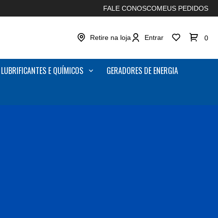
FALE CONOSCO
MEUS PEDIDOS
Retire na loja
Entrar
0
LUBRIFICANTES E QUÍMICOS
GERADORES DE ENERGIA