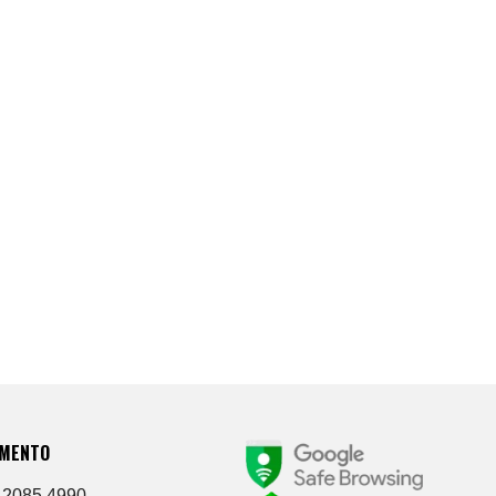
IMENTO
 2085 4990