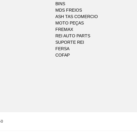
BINS
MDS FREIOS
ASH TAS COMERCIO
MOTO PEÇAS
FREMAX
REI AUTO PARTS
SUPORTE REI
FERSA
COFAP
50