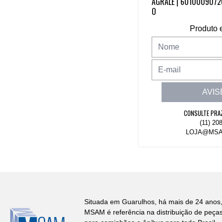
AGRALE | 6010009072
O
Produto 
AVIS
CONSULTE PRA
(11) 20
LOJA@MSA
Situada em Guarulhos, há mais de 24 anos,
MSAM é referência na distribuição de peça