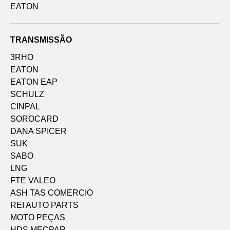
EATON
TRANSMISSÃO
3RHO
EATON
EATON EAP
SCHULZ
CINPAL
SOROCARD
DANA SPICER
SUK
SABO
LNG
FTE VALEO
ASH TAS COMERCIO
REI AUTO PARTS
MOTO PEÇAS
HDS MECPAR