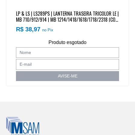
LP & LS | LS289PS | LANTERNA TRASEIRA TRICOLOR LE |
MB 710/912/914 | MB 1214/1418/1618/1718/2318 (COM
VIGIA/LUZ PLACA SEM CONECTOR/PLUG)
R$ 38,97
no Pix
Produto esgotado
AVISE-ME