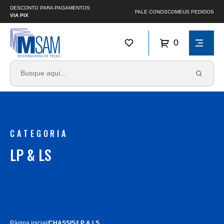
DESCONTO PARA PAGAMENTOS
FALE CONOSCO
MEUS PEDIDOS
VIA PIX
0
CATEGORIA
LP & LS
Página inicial
/
CHASSIS
/
LP & LS