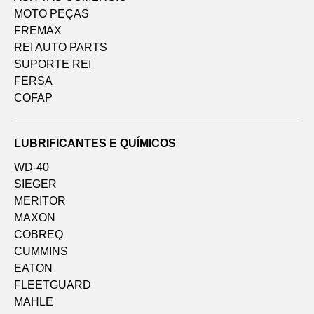
MOTO PEÇAS
FREMAX
REI AUTO PARTS
SUPORTE REI
FERSA
COFAP
LUBRIFICANTES E QUÍMICOS
WD-40
SIEGER
MERITOR
MAXON
COBREQ
CUMMINS
EATON
FLEETGUARD
MAHLE