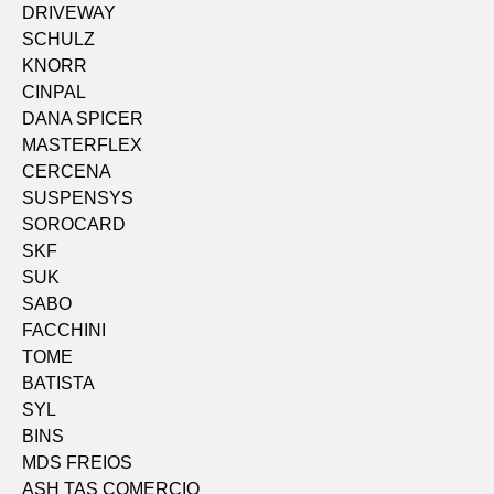
DRIVEWAY
SCHULZ
KNORR
CINPAL
DANA SPICER
MASTERFLEX
CERCENA
SUSPENSYS
SOROCARD
SKF
SUK
SABO
FACCHINI
TOME
BATISTA
SYL
BINS
MDS FREIOS
ASH TAS COMERCIO