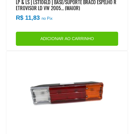
LP & LS | LS1106LD | BASE/SUPORTE BRACO ESPELHO R
ETROVISOR LD VW 2005... (MAIOR)
R$ 11,83
no Pix
ADICIONAR AO CARRINHO