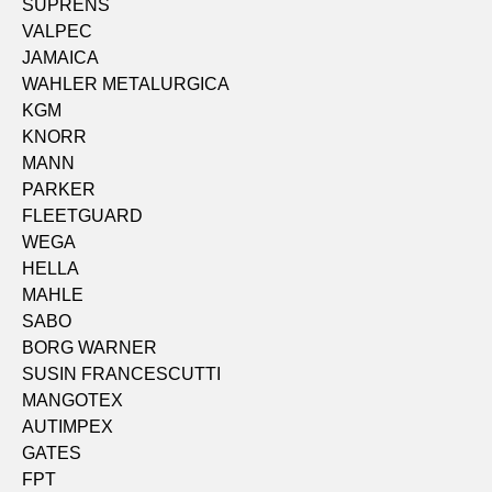
SUPRENS
VALPEC
JAMAICA
WAHLER METALURGICA
KGM
KNORR
MANN
PARKER
FLEETGUARD
WEGA
HELLA
MAHLE
SABO
BORG WARNER
SUSIN FRANCESCUTTI
MANGOTEX
AUTIMPEX
GATES
FPT