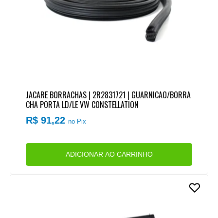
JACARE BORRACHAS | 2R2831721 | GUARNICAO/BORRA
CHA PORTA LD/LE VW CONSTELLATION
R$ 91,22
no Pix
ADICIONAR AO CARRINHO