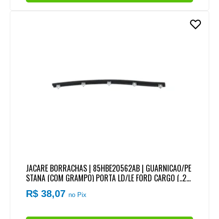
JACARE BORRACHAS | 85HBE20562AB | GUARNICAO/PE
STANA (COM GRAMPO) PORTA LD/LE FORD CARGO (..20
11)
R$ 38,07
no Pix