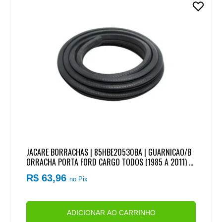
JACARE BORRACHAS | 85HBE20530BA | GUARNICAO/B
ORRACHA PORTA FORD CARGO TODOS (1985 A 2011) (S
EM ABA) (4,5 METROS)
R$ 63,96
no Pix
ADICIONAR AO CARRINHO