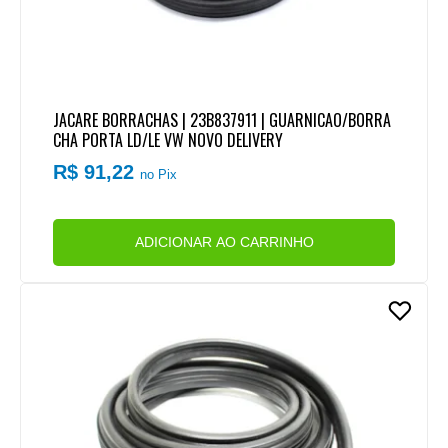
JACARE BORRACHAS | 23B837911 | GUARNICAO/BORRA
CHA PORTA LD/LE VW NOVO DELIVERY
R$ 91,22
no Pix
ADICIONAR AO CARRINHO