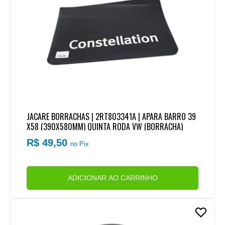
JACARE BORRACHAS | 2RT803341A | APARA BARRO 39
X58 (390X580MM) QUINTA RODA VW (BORRACHA)
R$ 49,50
no Pix
ADICIONAR AO CARRINHO