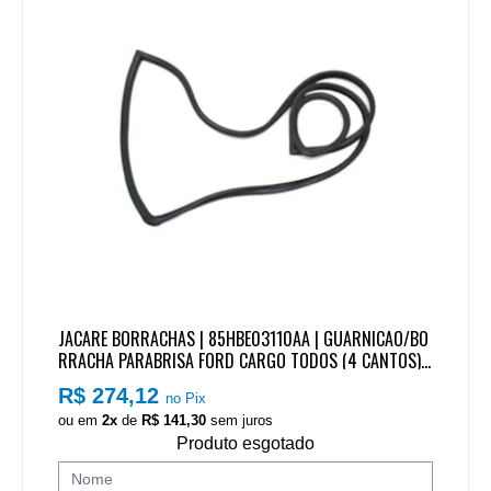
JACARE BORRACHAS | 85HBE03110AA | GUARNICAO/BO
RRACHA PARABRISA FORD CARGO TODOS (4 CANTOS)(
1985 A 2011)
R$ 274,12
no Pix
ou em
2x
de
R$ 141,30
sem juros
Produto esgotado