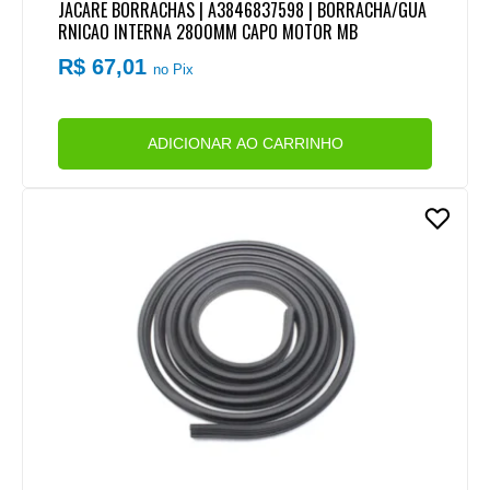
JACARE BORRACHAS | A3846837598 | BORRACHA/GUA
RNICAO INTERNA 2800MM CAPO MOTOR MB
R$ 67,01
no Pix
ADICIONAR AO CARRINHO