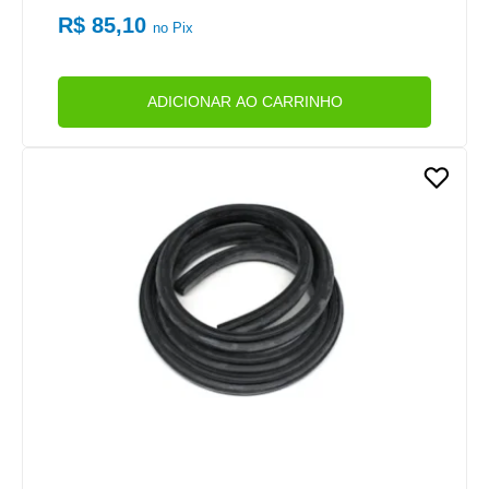
11)
R$ 85,10
no Pix
ADICIONAR AO CARRINHO