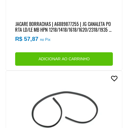
JACARE BORRACHAS | A6889877255 | JG CANALETA PO
RTA LD/LE MB HPN 1218/1418/1618/1620/2318/1935 M
B 709/710/912/914
R$ 57,87
no Pix
ADICIONAR AO CARRINHO