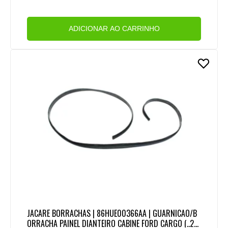
ADICIONAR AO CARRINHO
JACARE BORRACHAS | 86HUE00366AA | GUARNICAO/B
ORRACHA PAINEL DIANTEIRO CABINE FORD CARGO (..20