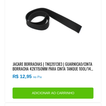
JACARE BORRACHAS | TNQ201383 | GUARNICAO/CINTA
BORRACHA 42X1150MM PARA CINTA TANQUE 100L/140
L/150L VW/FORD/MB | USO UNIVERSAL
R$ 12,95
no Pix
ADICIONAR AO CARRINHO