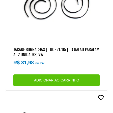
JACARE BORRACHAS | T00821705 | JG GALAO PARALAM
A (2 UNIDADES) VW
R$ 31,98
no Pix
ADICIONAR AO CARRINHO