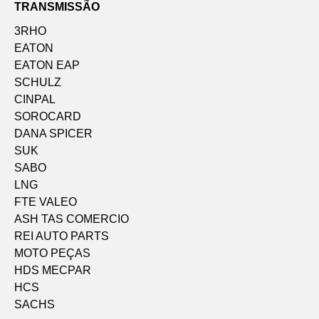
TRANSMISSÃO
3RHO
EATON
EATON EAP
SCHULZ
CINPAL
SOROCARD
DANA SPICER
SUK
SABO
LNG
FTE VALEO
ASH TAS COMERCIO
REI AUTO PARTS
MOTO PEÇAS
HDS MECPAR
HCS
SACHS