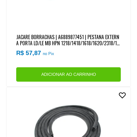
JACARE BORRACHAS | A6889877451 | PESTANA EXTERN
A PORTA LD/LE MB HPN 1218/1418/1618/1620/2318/19
35 MB 709/710/912/914
R$ 57,87
no Pix
ADICIONAR AO CARRINHO