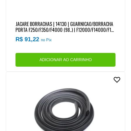
JACARE BORRACHAS | 14130 | GUARNICAO/BORRACHA
PORTA F250/F350/F4000 (98..) | F12000/F14000/F16
000 PIT-BULL (98..)
R$ 91,22
no Pix
ADICIONAR AO CARRINHO