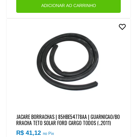
ADICIONAR AO CARRINHO
JACARE BORRACHAS | 85HBE54778AA | GUARNICAO/BO
RRACHA TETO SOLAR FORD CARGO TODOS (..2011)
R$ 41,12
no Pix