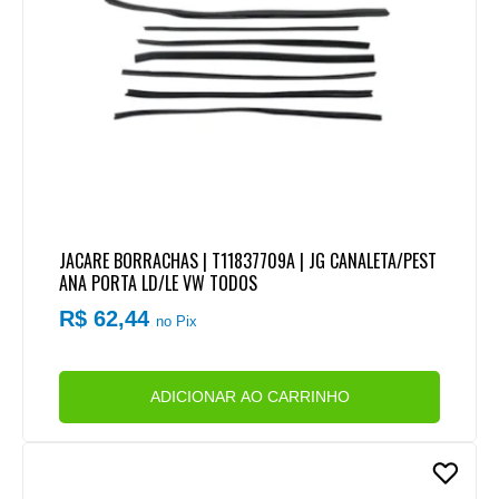
JACARE BORRACHAS | T11837709A | JG CANALETA/PEST
ANA PORTA LD/LE VW TODOS
R$ 62,44
no Pix
ADICIONAR AO CARRINHO