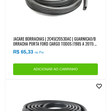
JACARE BORRACHAS | 2C45E20530AC | GUARNICAO/B
ORRACHA PORTA FORD CARGO TODOS (1985 A 2011) (C
OM ABA) (4,5 METROS)
R$ 65,33
no Pix
ADICIONAR AO CARRINHO