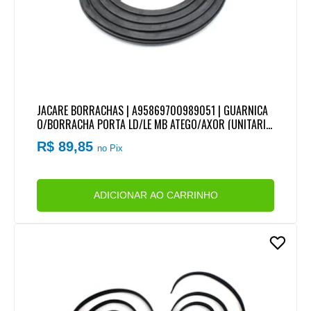
JACARE BORRACHAS | A95869700989051 | GUARNICA
O/BORRACHA PORTA LD/LE MB ATEGO/AXOR (UNITARIO
)
R$ 89,85
no Pix
ADICIONAR AO CARRINHO