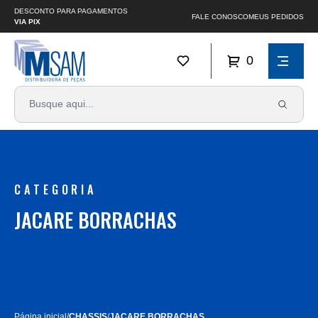
DESCONTO PARA PAGAMENTOS
FALE CONOSCO
MEUS PEDIDOS
VIA PIX
0
CATEGORIA
JACARE BORRACHAS
Página inicial
/
CHASSIS
/
JACARE BORRACHAS