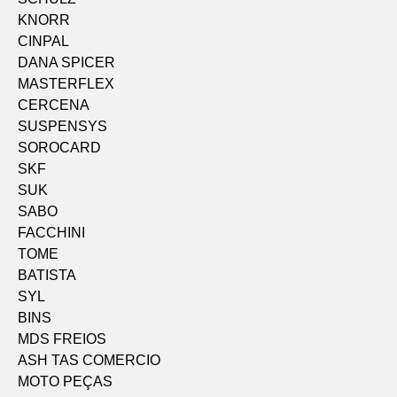
KNORR
CINPAL
DANA SPICER
MASTERFLEX
CERCENA
SUSPENSYS
SOROCARD
SKF
SUK
SABO
FACCHINI
TOME
BATISTA
SYL
BINS
MDS FREIOS
ASH TAS COMERCIO
MOTO PEÇAS