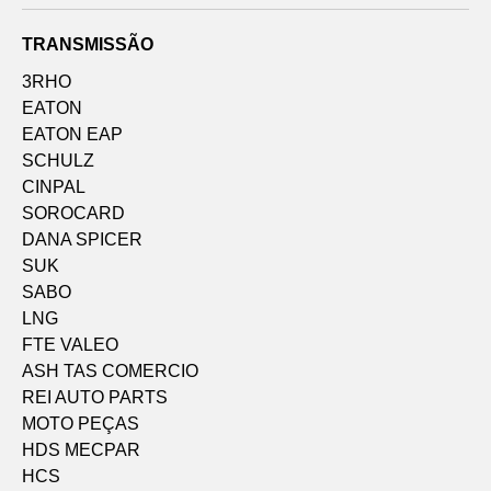
TRANSMISSÃO
3RHO
EATON
EATON EAP
SCHULZ
CINPAL
SOROCARD
DANA SPICER
SUK
SABO
LNG
FTE VALEO
ASH TAS COMERCIO
REI AUTO PARTS
MOTO PEÇAS
HDS MECPAR
HCS