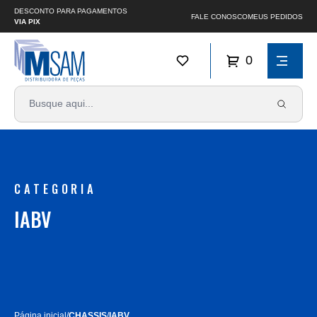
DESCONTO PARA PAGAMENTOS
FALE CONOSCO
MEUS PEDIDOS
VIA PIX
0
CATEGORIA
IABV
Página inicial
/
CHASSIS
/
IABV