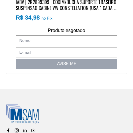
IABV | 2R2899399 | COXIM/BUCHA SUPORTE TRASEIRO
SUSPENSAO CABINE VW CONSTELLATION (USA 1 CADA L
ADO)
R$ 34,98
no Pix
Produto esgotado
AVISE-ME