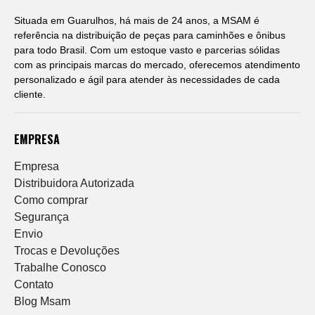
Situada em Guarulhos, há mais de 24 anos, a MSAM é
referência na distribuição de peças para caminhões e ônibus
para todo Brasil. Com um estoque vasto e parcerias sólidas
com as principais marcas do mercado, oferecemos atendimento
personalizado e ágil para atender às necessidades de cada
cliente.
EMPRESA
Empresa
Distribuidora Autorizada
Como comprar
Segurança
Envio
Trocas e Devoluções
Trabalhe Conosco
Contato
Blog Msam