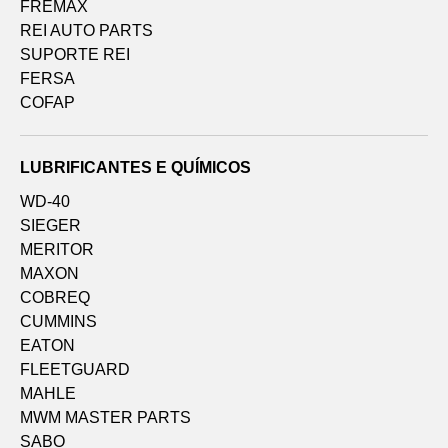
FREMAX
REI AUTO PARTS
SUPORTE REI
FERSA
COFAP
LUBRIFICANTES E QUÍMICOS
WD-40
SIEGER
MERITOR
MAXON
COBREQ
CUMMINS
EATON
FLEETGUARD
MAHLE
MWM MASTER PARTS
SABO