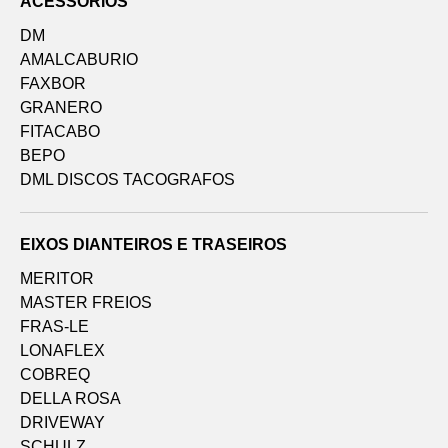
ACESSÓRIOS
DM
AMALCABURIO
FAXBOR
GRANERO
FITACABO
BEPO
DML DISCOS TACOGRAFOS
EIXOS DIANTEIROS E TRASEIROS
MERITOR
MASTER FREIOS
FRAS-LE
LONAFLEX
COBREQ
DELLA ROSA
DRIVEWAY
SCHULZ