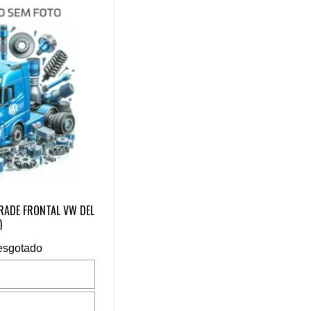
GRADE FRONTAL VW DEL
)
esgotado