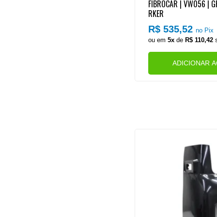
FIBROCAR | VW056 | 
RKER
R$ 535,52
no Pix
ou em
5x
de
R$ 110,42
s
ADICIONAR 