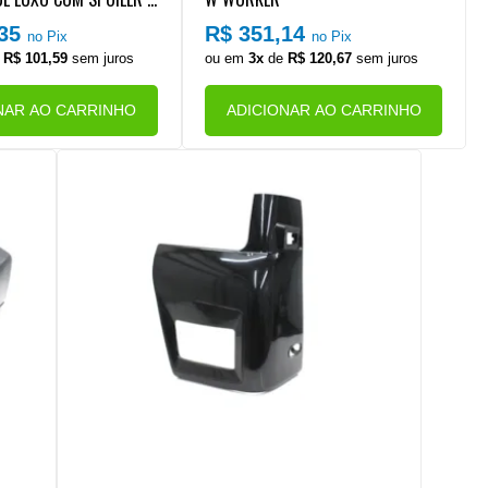
,35
R$ 351,14
no Pix
no Pix
e
R$ 101,59
sem juros
ou em
3x
de
R$ 120,67
sem juros
NAR AO CARRINHO
ADICIONAR AO CARRINHO