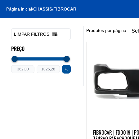
Página inicial
/
CHASSIS
/
FIBROCAR
Produtos por página:
LIMPAR FILTROS
PREÇO
FIBROCAR | FDO019 | P
TENSAO PARACHOQUE L