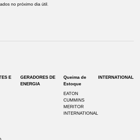
ados no próximo dia útil.
TES E
GERADORES DE
Queima de
INTERNATIONAL
ENERGIA
Estoque
EATON
CUMMINS
MERITOR
INTERNATIONAL
D