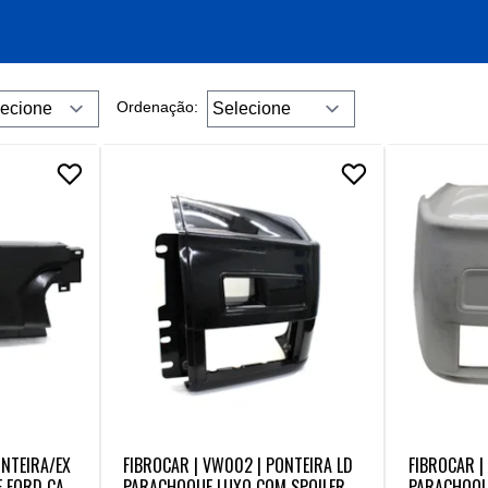
Ordenação:
ONTEIRA/EX
FIBROCAR | VW002 | PONTEIRA LD
FIBROCAR |
E FORD CAR
PARACHOQUE LUXO COM SPOILER V
PARACHOQU