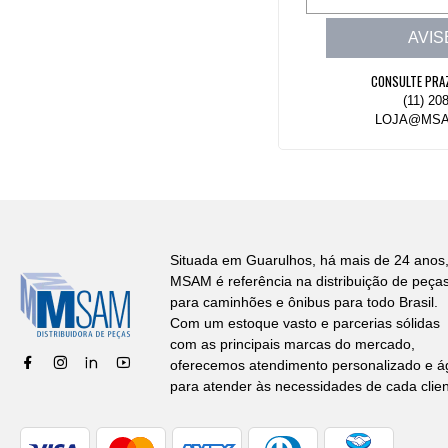
AVIS
CONSULTE PRA
(11) 20
LOJA@MSA
Situada em Guarulhos, há mais de 24 anos,
MSAM é referência na distribuição de peça
para caminhões e ônibus para todo Brasil.
Com um estoque vasto e parcerias sólidas
com as principais marcas do mercado,
oferecemos atendimento personalizado e ág
para atender às necessidades de cada clien