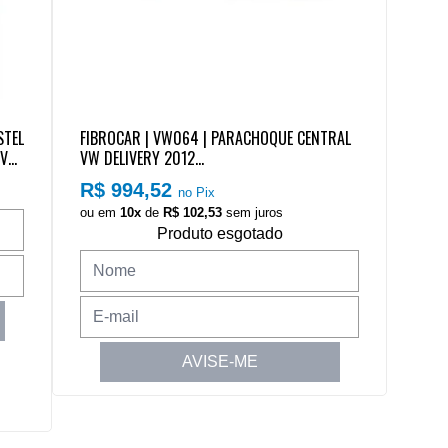
STEL
FIBROCAR | VW064 | PARACHOQUE CENTRAL
| VW
VW DELIVERY 2012...
R$ 994,52
no Pix
ou em
10x
de
R$ 102,53
sem juros
Produto esgotado
AVISE-ME