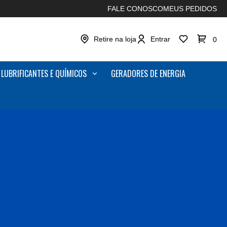
FALE CONOSCO
MEUS PEDIDOS
Retire na loja
Entrar
0
LUBRIFICANTES E QUÍMICOS
GERADORES DE ENERGIA