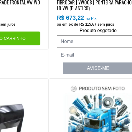
GRADE FRONTAL VW WO
FIBROCAR | VW008 | PONTEIRA PARACH
LD VW (PLASTICO)
R$ 673,22
no Pix
em juros
ou em
6x
de
R$ 115,67
sem juros
Produto esgotado
AO CARRINHO
AVISE-ME