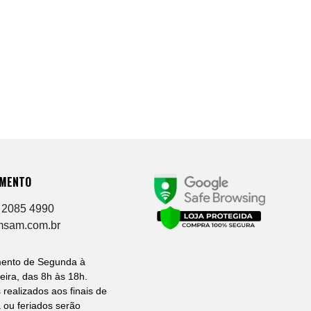
IMENTO
 2085 4990
msam.com.br
mento de Segunda à
eira, das 8h às 18h.
 realizados aos finais de
ou feriados serão