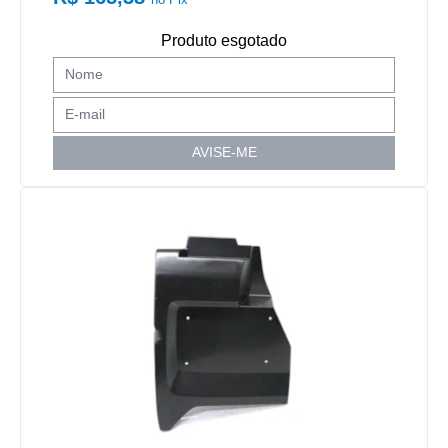
Produto esgotado
AVISE-ME