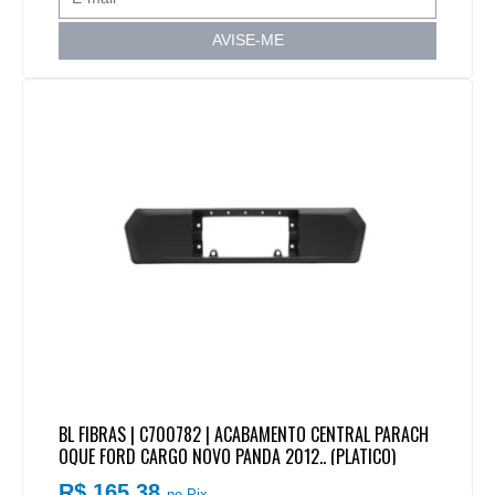
AVISE-ME
BL FIBRAS | C700782 | ACABAMENTO CENTRAL PARACH
OQUE FORD CARGO NOVO PANDA 2012.. (PLATICO)
R$ 165,38
no Pix