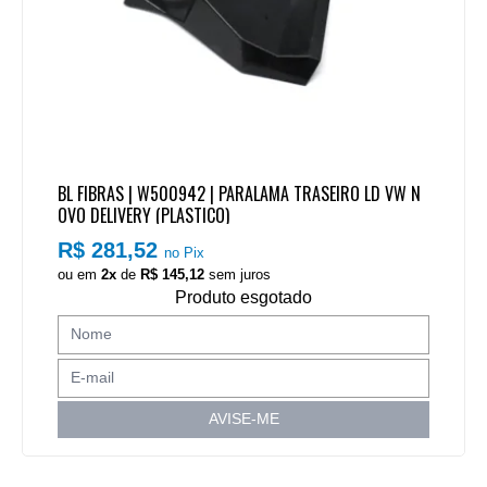
BL FIBRAS | W500942 | PARALAMA TRASEIRO LD VW N
OVO DELIVERY (PLASTICO)
R$ 281,52
no Pix
ou em
2x
de
R$ 145,12
sem juros
Produto esgotado
AVISE-ME