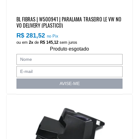
BL FIBRAS | W500941 | PARALAMA TRASEIRO LE VW NO
VO DELIVERY (PLASTICO)
R$ 281,52
no Pix
ou em
2x
de
R$ 145,12
sem juros
Produto esgotado
AVISE-ME