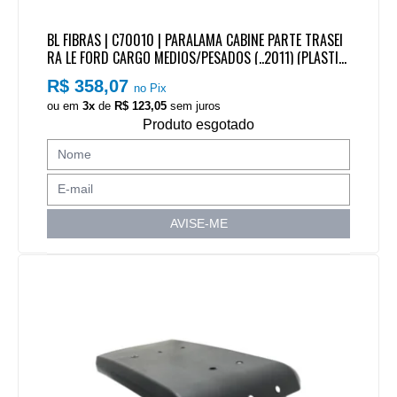
BL FIBRAS | C70010 | PARALAMA CABINE PARTE TRASEI
RA LE FORD CARGO MEDIOS/PESADOS (..2011) (PLASTIC
O)
R$ 358,07
no Pix
ou em
3x
de
R$ 123,05
sem juros
Produto esgotado
AVISE-ME