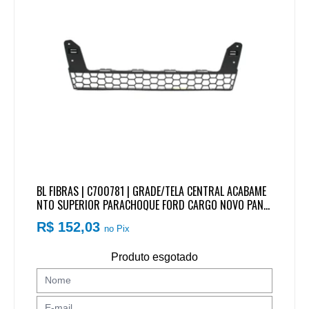
BL FIBRAS | C700781 | GRADE/TELA CENTRAL ACABAME
NTO SUPERIOR PARACHOQUE FORD CARGO NOVO PAND
A 2012..
R$ 152,03
no Pix
Produto esgotado