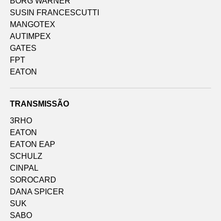
BORG WARNER
SUSIN FRANCESCUTTI
MANGOTEX
AUTIMPEX
GATES
FPT
EATON
TRANSMISSÃO
3RHO
EATON
EATON EAP
SCHULZ
CINPAL
SOROCARD
DANA SPICER
SUK
SABO