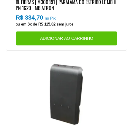
BL FIBRAS | M300891 | PARALAMA DO ESTRIBO LE MB H
PN 1620 | MB ATRON
R$ 334,70
no Pix
ou em
3x
de
R$ 115,02
sem juros
ADICIONAR AO CARRINHO