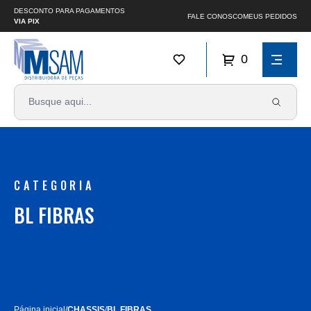
DESCONTO PARA PAGAMENTOS
FALE CONOSCO
MEUS PEDIDOS
VIA PIX
0
CATEGORIA
BL FIBRAS
Página inicial
/
CHASSIS
/
BL FIBRAS