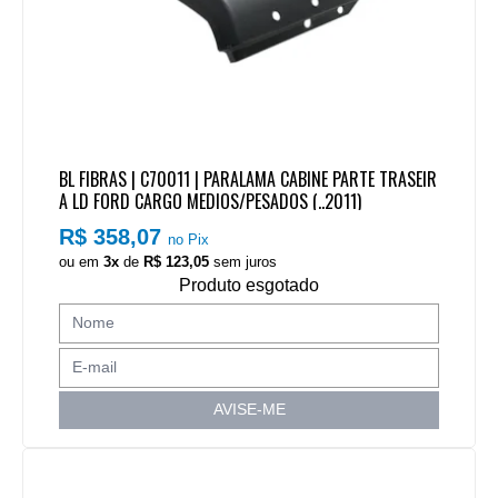
BL FIBRAS | C70011 | PARALAMA CABINE PARTE TRASEIR
A LD FORD CARGO MEDIOS/PESADOS (..2011)
R$ 358,07
no Pix
ou em
3x
de
R$ 123,05
sem juros
Produto esgotado
AVISE-ME