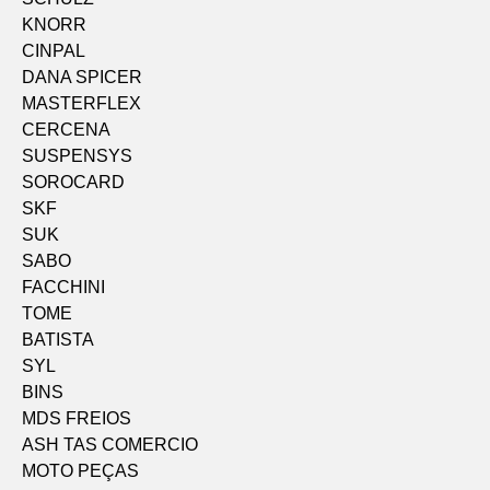
KNORR
CINPAL
DANA SPICER
MASTERFLEX
CERCENA
SUSPENSYS
SOROCARD
SKF
SUK
SABO
FACCHINI
TOME
BATISTA
SYL
BINS
MDS FREIOS
ASH TAS COMERCIO
MOTO PEÇAS