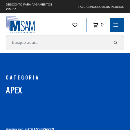
DESCONTO PARA PAGAMENTOS
FALE CONOSCO
MEUS PEDIDOS
VIA PIX
0
CATEGORIA
APEX
Página inicial
/
CHASSIS
/
APEX