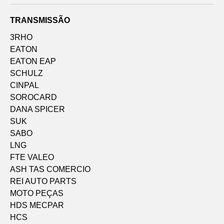
TRANSMISSÃO
3RHO
EATON
EATON EAP
SCHULZ
CINPAL
SOROCARD
DANA SPICER
SUK
SABO
LNG
FTE VALEO
ASH TAS COMERCIO
REI AUTO PARTS
MOTO PEÇAS
HDS MECPAR
HCS