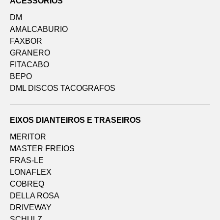
ACESSÓRIOS
DM
AMALCABURIO
FAXBOR
GRANERO
FITACABO
BEPO
DML DISCOS TACOGRAFOS
EIXOS DIANTEIROS E TRASEIROS
MERITOR
MASTER FREIOS
FRAS-LE
LONAFLEX
COBREQ
DELLA ROSA
DRIVEWAY
SCHULZ