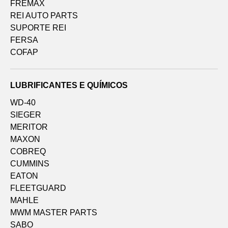
FREMAX
REI AUTO PARTS
SUPORTE REI
FERSA
COFAP
LUBRIFICANTES E QUÍMICOS
WD-40
SIEGER
MERITOR
MAXON
COBREQ
CUMMINS
EATON
FLEETGUARD
MAHLE
MWM MASTER PARTS
SABO