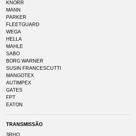
KNORR
MANN
PARKER
FLEETGUARD
WEGA
HELLA
MAHLE
SABO
BORG WARNER
SUSIN FRANCESCUTTI
MANGOTEX
AUTIMPEX
GATES
FPT
EATON
TRANSMISSÃO
3RHO