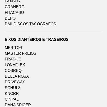
FAXBOR
GRANERO
FITACABO
BEPO
DML DISCOS TACOGRAFOS
EIXOS DIANTEIROS E TRASEIROS
MERITOR
MASTER FREIOS
FRAS-LE
LONAFLEX
COBREQ
DELLA ROSA
DRIVEWAY
SCHULZ
KNORR
CINPAL
DANA SPICER