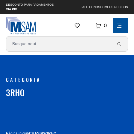
DESCONTO PARA PAGAMENTOS
FALE CONOSCO
MEUS PEDIDOS
VIA PIX
0
CATEGORIA
3RHO
Página inicial
/
CHASSIS
/
3RHO