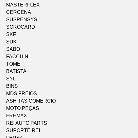
MASTERFLEX
CERCENA
SUSPENSYS
SOROCARD
SKF
SUK
SABO
FACCHINI
TOME
BATISTA
SYL
BINS
MDS FREIOS
ASH TAS COMERCIO
MOTO PEÇAS
FREMAX
REI AUTO PARTS
SUPORTE REI
FERSA