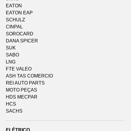
EATON
EATON EAP
SCHULZ
CINPAL
SOROCARD
DANA SPICER
SUK
SABO
LNG
FTE VALEO
ASH TAS COMERCIO
REI AUTO PARTS
MOTO PEÇAS
HDS MECPAR
HCS
SACHS
ELÉTRICO