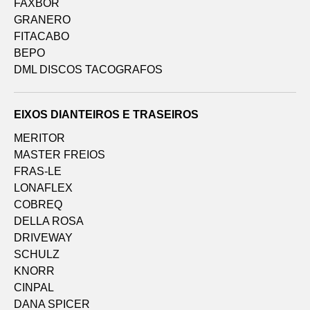
FAXBOR
GRANERO
FITACABO
BEPO
DML DISCOS TACOGRAFOS
EIXOS DIANTEIROS E TRASEIROS
MERITOR
MASTER FREIOS
FRAS-LE
LONAFLEX
COBREQ
DELLA ROSA
DRIVEWAY
SCHULZ
KNORR
CINPAL
DANA SPICER