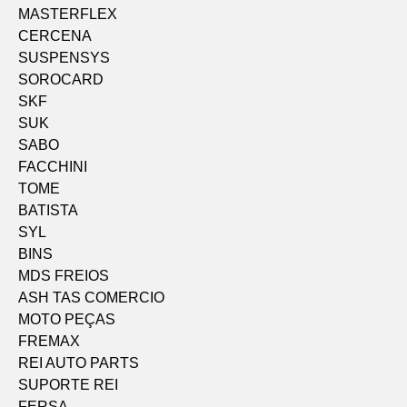
MASTERFLEX
CERCENA
SUSPENSYS
SOROCARD
SKF
SUK
SABO
FACCHINI
TOME
BATISTA
SYL
BINS
MDS FREIOS
ASH TAS COMERCIO
MOTO PEÇAS
FREMAX
REI AUTO PARTS
SUPORTE REI
FERSA