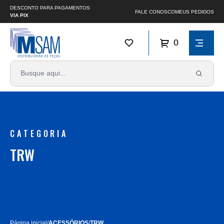
DESCONTO PARA PAGAMENTOS
FALE CONOSCO
MEUS PEDIDOS
VIA PIX
0
CATEGORIA
TRW
Página inicial
/
ACESSÓRIOS
/
TRW