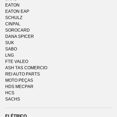
EATON
EATON EAP
SCHULZ
CINPAL
SOROCARD
DANA SPICER
SUK
SABO
LNG
FTE VALEO
ASH TAS COMERCIO
REI AUTO PARTS
MOTO PEÇAS
HDS MECPAR
HCS
SACHS
ELÉTRICO