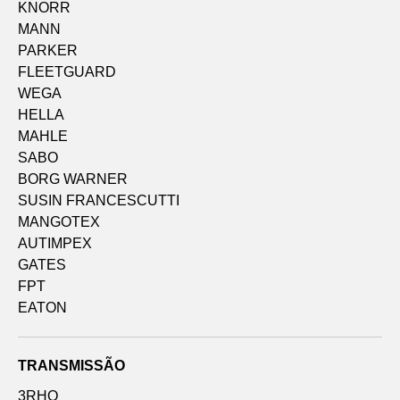
KNORR
MANN
PARKER
FLEETGUARD
WEGA
HELLA
MAHLE
SABO
BORG WARNER
SUSIN FRANCESCUTTI
MANGOTEX
AUTIMPEX
GATES
FPT
EATON
TRANSMISSÃO
3RHO