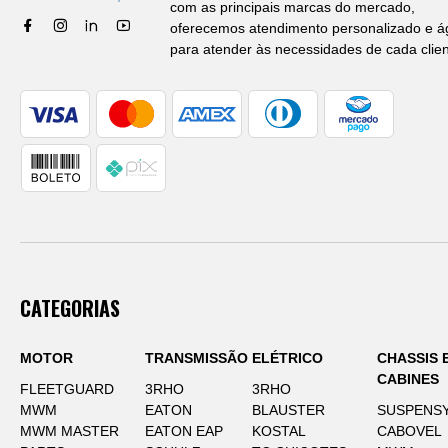
com as principais marcas do mercado,
oferecemos atendimento personalizado e ág
para atender às necessidades de cada clien
CATEGORIAS
MOTOR
TRANSMISSÃO
ELÉTRICO
CHASSIS 
CABINES
FLEETGUARD
3RHO
3RHO
MWM
EATON
BLAUSTER
SUSPENS
MWM MASTER
EATON EAP
KOSTAL
CABOVEL