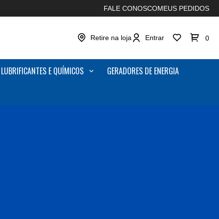
FALE CONOSCO
MEUS PEDIDOS
Retire na loja
Entrar
0
LUBRIFICANTES E QUÍMICOS
GERADORES DE ENERGIA