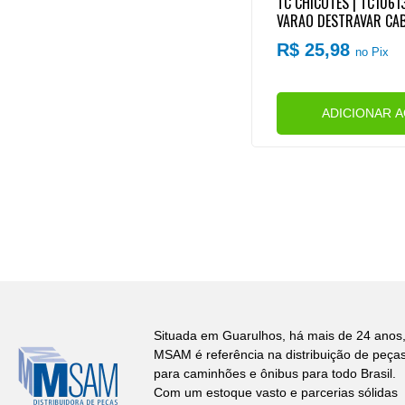
TC CHICOTES | TC1061
VARAO DESTRAVAR CAB
R$ 25,98
no Pix
ADICIONAR 
Situada em Guarulhos, há mais de 24 anos,
MSAM é referência na distribuição de peça
para caminhões e ônibus para todo Brasil.
Com um estoque vasto e parcerias sólidas