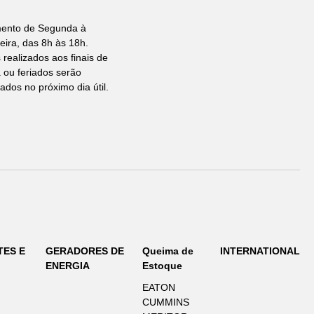
mento de Segunda à
eira, das 8h às 18h.
 realizados aos finais de
ou feriados serão
ados no próximo dia útil.
TES E
GERADORES DE
Queima de
INTERNATIONAL
ENERGIA
Estoque
EATON
CUMMINS