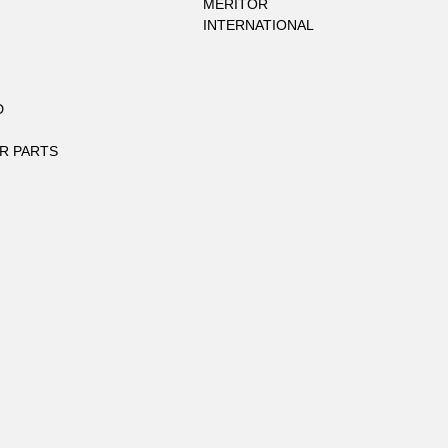
MERITOR
INTERNATIONAL
D
R PARTS