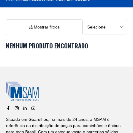
Mostrar filtros
NENHUM PRODUTO ENCONTRADO
Situada em Guarulhos, há mais de 24 anos, a MSAM é
referência na distribuição de peças para caminhões e ônibus
para todo Brasil. Com um estoque vasto e parcerias sólidas