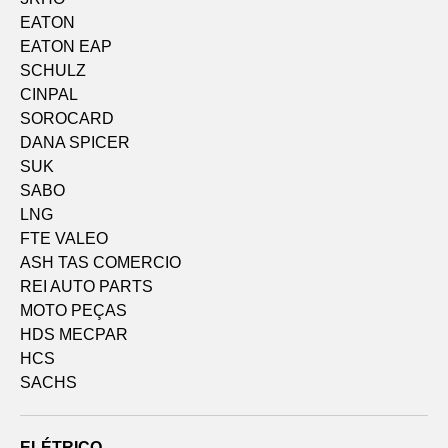
EATON
EATON EAP
SCHULZ
CINPAL
SOROCARD
DANA SPICER
SUK
SABO
LNG
FTE VALEO
ASH TAS COMERCIO
REI AUTO PARTS
MOTO PEÇAS
HDS MECPAR
HCS
SACHS
ELÉTRICO