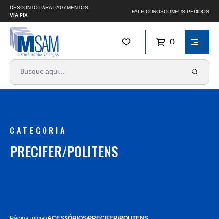
DESCONTO PARA PAGAMENTOS
FALE CONOSCO
MEUS PEDIDOS
VIA PIX
0
CATEGORIA
PRECIFER/POLITENS
Página inicial
/
ACESSÓRIOS
/
PRECIFER/POLITENS