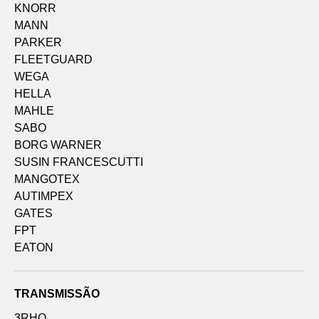
KNORR
MANN
PARKER
FLEETGUARD
WEGA
HELLA
MAHLE
SABO
BORG WARNER
SUSIN FRANCESCUTTI
MANGOTEX
AUTIMPEX
GATES
FPT
EATON
TRANSMISSÃO
3RHO