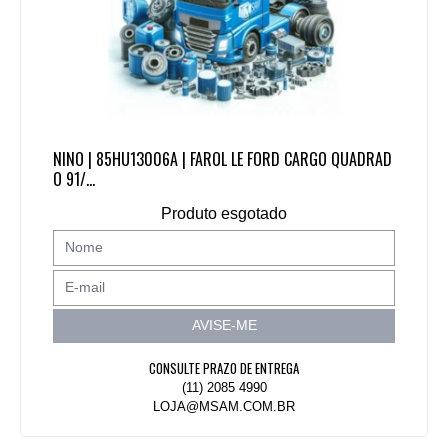
NINO | 85HU13006A | FAROL LE FORD CARGO QUADRAD
O 91/...
Produto esgotado
AVISE-ME
CONSULTE PRAZO DE ENTREGA
(11) 2085 4990
LOJA@MSAM.COM.BR