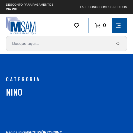
DESCONTO PARA PAGAMENTOS
FALE CONOSCO
MEUS PEDIDOS
VIA PIX
0
CATEGORIA
NINO
Página inicial
/
ACESSÓRIOS
/
NINO