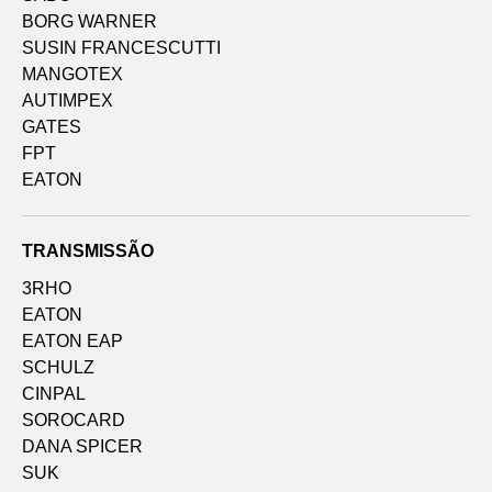
BORG WARNER
SUSIN FRANCESCUTTI
MANGOTEX
AUTIMPEX
GATES
FPT
EATON
TRANSMISSÃO
3RHO
EATON
EATON EAP
SCHULZ
CINPAL
SOROCARD
DANA SPICER
SUK