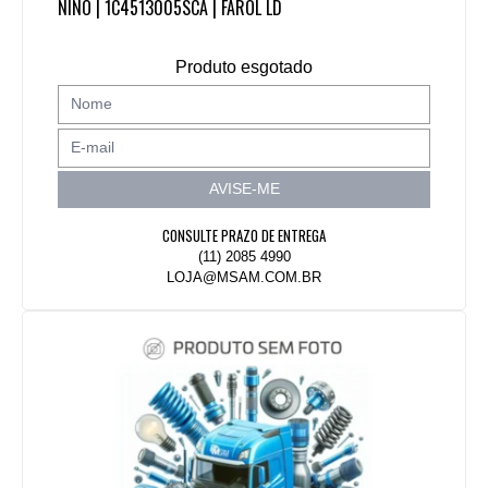
NINO | 1C4513005SCA | FAROL LD
Produto esgotado
AVISE-ME
CONSULTE PRAZO DE ENTREGA
(11) 2085 4990
LOJA@MSAM.COM.BR