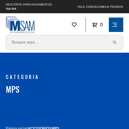
DESCONTO PARA PAGAMENTOS
FALE CONOSCO
MEUS PEDIDOS
VIA PIX
0
CATEGORIA
MPS
Página inicial
/
ACESSÓRIOS
/
MPS