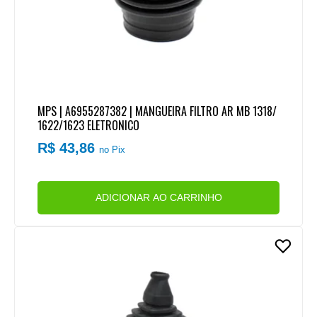
MPS | A6955287382 | MANGUEIRA FILTRO AR MB 1318/
1622/1623 ELETRONICO
R$ 43,86
no Pix
ADICIONAR AO CARRINHO