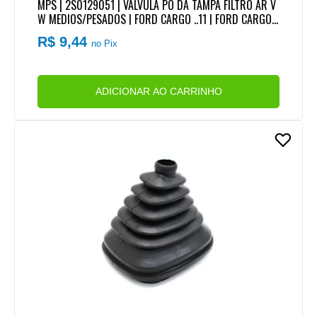
MPS | 2S0129051 | VALVULA PO DA TAMPA FILTRO AR V
W MEDIOS/PESADOS | FORD CARGO ..11 | FORD CARGO
NOVO PANDA 12.. | MB HPN/CARA CHATA
R$ 9,44
no Pix
ADICIONAR AO CARRINHO