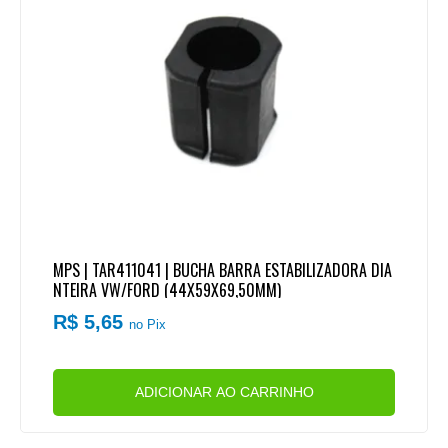
MPS | TAR411041 | BUCHA BARRA ESTABILIZADORA DIA
NTEIRA VW/FORD (44X59X69,50MM)
R$ 5,65
no Pix
ADICIONAR AO CARRINHO