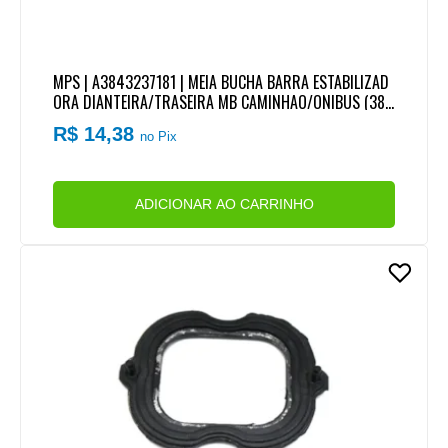
MPS | A3843237181 | MEIA BUCHA BARRA ESTABILIZAD
ORA DIANTEIRA/TRASEIRA MB CAMINHAO/ONIBUS (38X
63X60MM)
R$ 14,38
no Pix
ADICIONAR AO CARRINHO