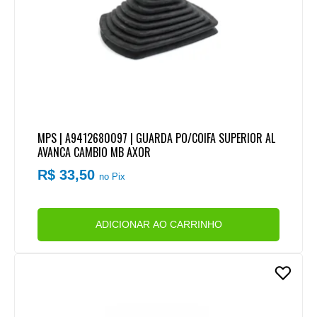
MPS | A9412680097 | GUARDA PO/COIFA SUPERIOR AL
AVANCA CAMBIO MB AXOR
R$ 33,50
no Pix
ADICIONAR AO CARRINHO