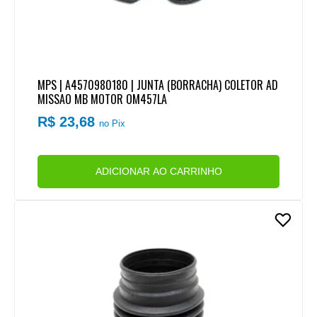
MPS | A4570980180 | JUNTA (BORRACHA) COLETOR AD
MISSAO MB MOTOR OM457LA
R$ 23,68
no Pix
ADICIONAR AO CARRINHO