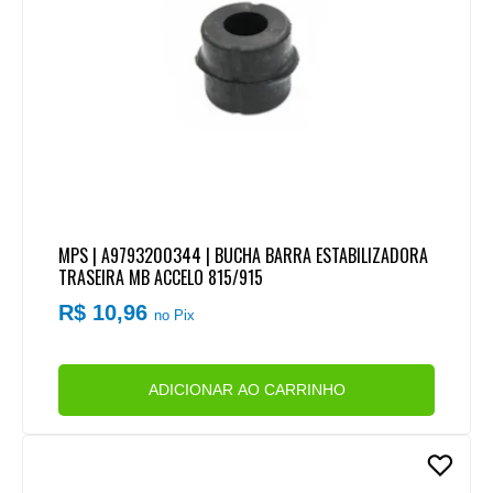
MPS | A9793200344 | BUCHA BARRA ESTABILIZADORA
TRASEIRA MB ACCELO 815/915
R$ 10,96
no Pix
ADICIONAR AO CARRINHO