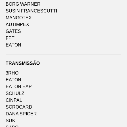
BORG WARNER
SUSIN FRANCESCUTTI
MANGOTEX
AUTIMPEX
GATES
FPT
EATON
TRANSMISSÃO
3RHO
EATON
EATON EAP
SCHULZ
CINPAL
SOROCARD
DANA SPICER
SUK