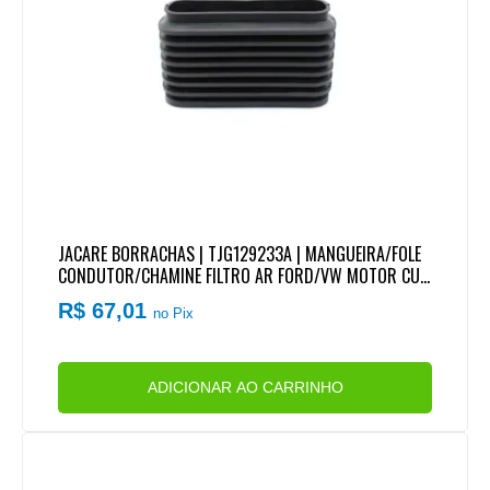
JACARE BORRACHAS | TJG129233A | MANGUEIRA/FOLE
CONDUTOR/CHAMINE FILTRO AR FORD/VW MOTOR CU
MMINS SERIE C 8.3 (BOCAL MAIOR)
R$ 67,01
no Pix
ADICIONAR AO CARRINHO