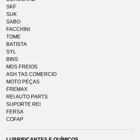
SKF
SUK
SABO
FACCHINI
TOME
BATISTA
SYL
BINS
MDS FREIOS
ASH TAS COMERCIO
MOTO PEÇAS
FREMAX
REI AUTO PARTS
SUPORTE REI
FERSA
COFAP
LUBRIFICANTES E QUÍMICOS