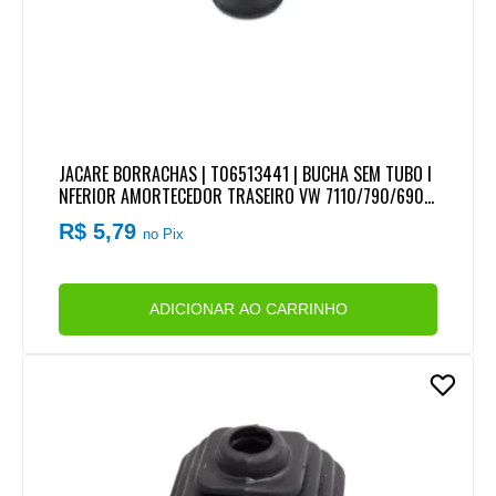
JACARE BORRACHAS | T06513441 | BUCHA SEM TUBO I
NFERIOR AMORTECEDOR TRASEIRO VW 7110/790/690/
7100/8140/8150/8120/9150 MICROBUS
R$ 5,79
no Pix
ADICIONAR AO CARRINHO