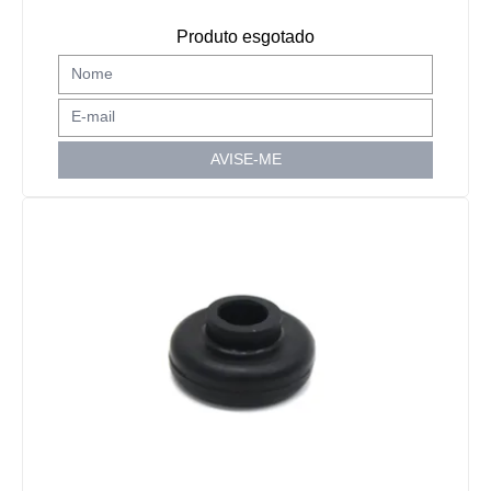
Produto esgotado
AVISE-ME