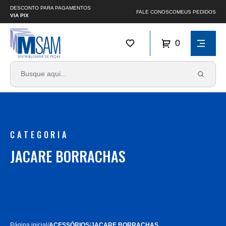
DESCONTO PARA PAGAMENTOS
FALE CONOSCO
MEUS PEDIDOS
VIA PIX
0
CATEGORIA
JACARE BORRACHAS
Página inicial
/
ACESSÓRIOS
/
JACARE BORRACHAS