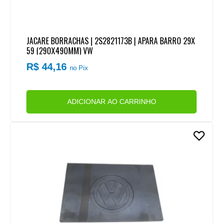
JACARE BORRACHAS | 2S2821173B | APARA BARRO 29X
59 (290X490MM) VW
R$ 44,16
no Pix
ADICIONAR AO CARRINHO