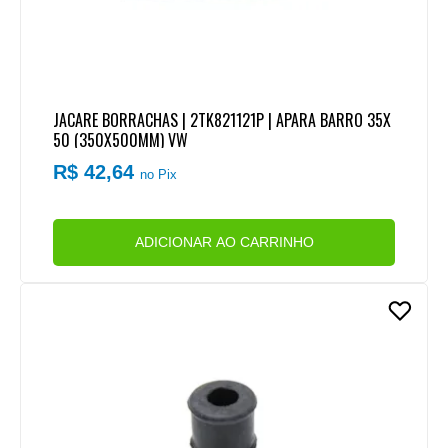
JACARE BORRACHAS | 2TK821121P | APARA BARRO 35X
50 (350X500MM) VW
R$ 42,64
no Pix
ADICIONAR AO CARRINHO