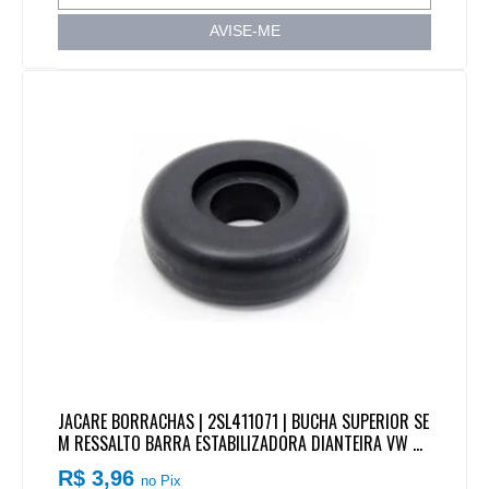
AVISE-ME
JACARE BORRACHAS | 2SL411071 | BUCHA SUPERIOR SE
M RESSALTO BARRA ESTABILIZADORA DIANTEIRA VW CA
MINHAO/ONIBUS
R$ 3,96
no Pix