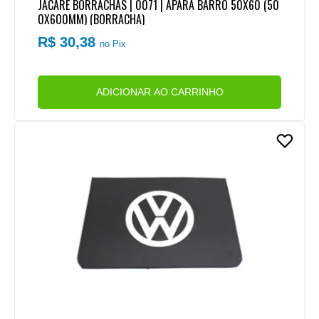
JACARE BORRACHAS | 0071 | APARA BARRO 50X60 (50
0X600MM) (BORRACHA)
R$ 30,38
no Pix
ADICIONAR AO CARRINHO