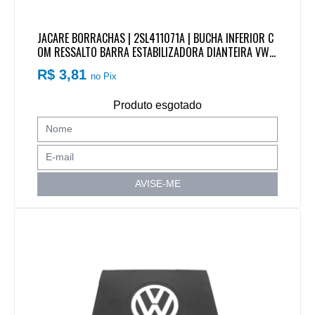
JACARE BORRACHAS | 2SL411071A | BUCHA INFERIOR C
OM RESSALTO BARRA ESTABILIZADORA DIANTEIRA VW
CAMINHAO/ONIBUS
R$ 3,81
no Pix
Produto esgotado
AVISE-ME