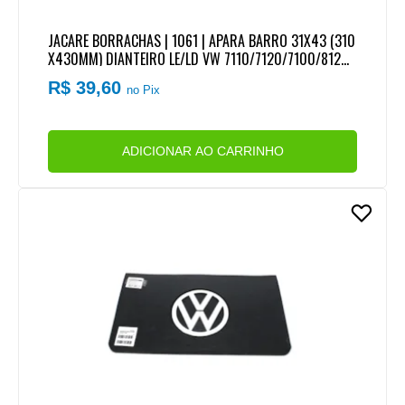
JACARE BORRACHAS | 1061 | APARA BARRO 31X43 (310
X430MM) DIANTEIRO LE/LD VW 7110/7120/7100/8120/
8140/8150
R$ 39,60
no Pix
ADICIONAR AO CARRINHO