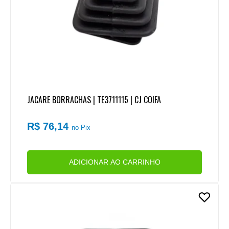
JACARE BORRACHAS | TE3711115 | CJ COIFA
R$ 76,14
no Pix
ADICIONAR AO CARRINHO