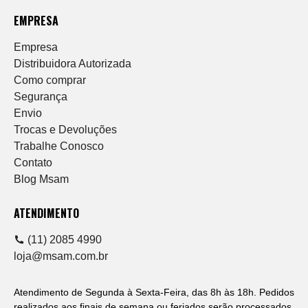
EMPRESA
Empresa
Distribuidora Autorizada
Como comprar
Segurança
Envio
Trocas e Devoluções
Trabalhe Conosco
Contato
Blog Msam
ATENDIMENTO
(11) 2085 4990
loja@msam.com.br
Atendimento de Segunda à Sexta-Feira, das 8h às 18h. Pedidos
realizados aos finais de semana ou feriados serão processados