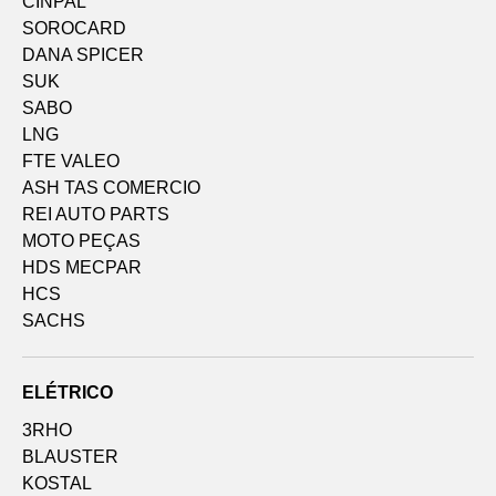
CINPAL
SOROCARD
DANA SPICER
SUK
SABO
LNG
FTE VALEO
ASH TAS COMERCIO
REI AUTO PARTS
MOTO PEÇAS
HDS MECPAR
HCS
SACHS
ELÉTRICO
3RHO
BLAUSTER
KOSTAL