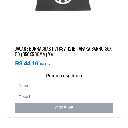
JACARE BORRACHAS | 2TK821121B | APARA BARRO 35X
50 (350X500MM) VW
R$ 44,16
no Pix
Produto esgotado
AVISE-ME