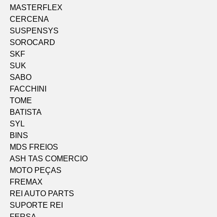
MASTERFLEX
CERCENA
SUSPENSYS
SOROCARD
SKF
SUK
SABO
FACCHINI
TOME
BATISTA
SYL
BINS
MDS FREIOS
ASH TAS COMERCIO
MOTO PEÇAS
FREMAX
REI AUTO PARTS
SUPORTE REI
FERSA