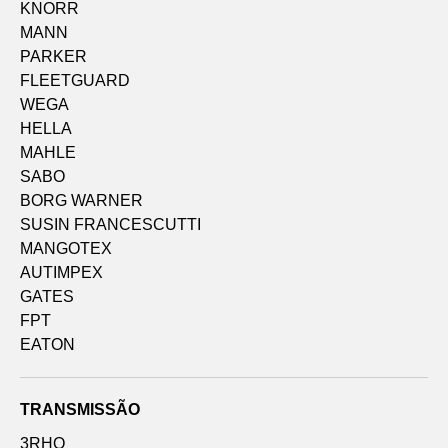
KNORR
MANN
PARKER
FLEETGUARD
WEGA
HELLA
MAHLE
SABO
BORG WARNER
SUSIN FRANCESCUTTI
MANGOTEX
AUTIMPEX
GATES
FPT
EATON
TRANSMISSÃO
3RHO