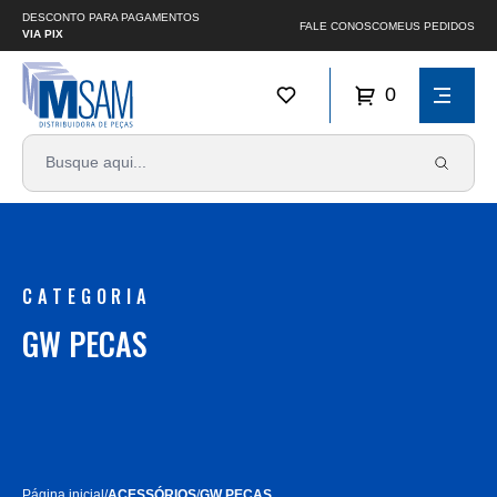
DESCONTO PARA PAGAMENTOS
FALE CONOSCO
MEUS PEDIDOS
VIA PIX
0
CATEGORIA
GW PECAS
Página inicial
/
ACESSÓRIOS
/
GW PECAS