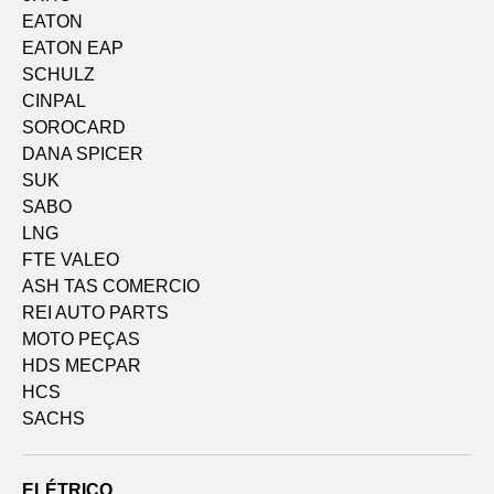
EATON
EATON EAP
SCHULZ
CINPAL
SOROCARD
DANA SPICER
SUK
SABO
LNG
FTE VALEO
ASH TAS COMERCIO
REI AUTO PARTS
MOTO PEÇAS
HDS MECPAR
HCS
SACHS
ELÉTRICO