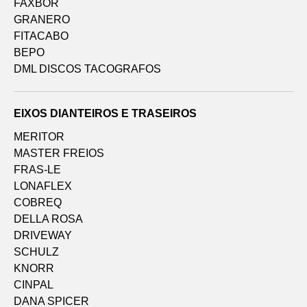
FAXBOR
GRANERO
FITACABO
BEPO
DML DISCOS TACOGRAFOS
EIXOS DIANTEIROS E TRASEIROS
MERITOR
MASTER FREIOS
FRAS-LE
LONAFLEX
COBREQ
DELLA ROSA
DRIVEWAY
SCHULZ
KNORR
CINPAL
DANA SPICER