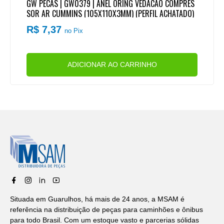
GW PECAS | GW0379 | ANEL ORING VEDACAO COMPRES
SOR AR CUMMINS (105X110X3MM) (PERFIL ACHATADO)
R$ 7,37
no Pix
ADICIONAR AO CARRINHO
Situada em Guarulhos, há mais de 24 anos, a MSAM é
referência na distribuição de peças para caminhões e ônibus
para todo Brasil. Com um estoque vasto e parcerias sólidas