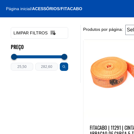
Página inicial
/
ACESSÓRIOS
/
FITACABO
Produtos por página:
LIMPAR FILTROS
PREÇO
FITACABO | 11291 | CIN
ARRACAO DE CARGA 5 