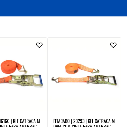
 16160 | KIT CATRACA M
FITACABO | 23293 | KIT CATRACA M
CINTA PARA AMARRACA
OVEL COM CINTA PARA AMARRACA