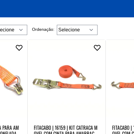
Ordenação:
TA PARA AM
FITACABO | 16159 | KIT CATRACA M
FITACABO |
TONELADAS
OVEL COM CINTA PARA AMARRACA
OVEL COM 