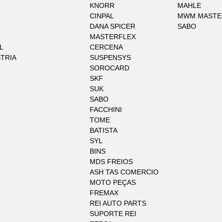
KNORR
MAHLE
CINPAL
MWM MASTE
DANA SPICER
SABO
MASTERFLEX
L
CERCENA
STRIA
SUSPENSYS
SOROCARD
SKF
SUK
SABO
FACCHINI
TOME
BATISTA
SYL
BINS
MDS FREIOS
ASH TAS COMERCIO
MOTO PEÇAS
FREMAX
REI AUTO PARTS
SUPORTE REI