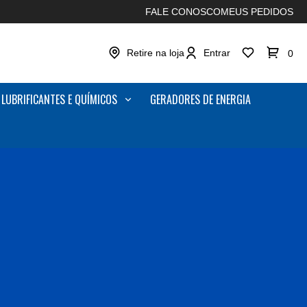
FALE CONOSCO
MEUS PEDIDOS
Retire na loja
Entrar
0
LUBRIFICANTES E QUÍMICOS
GERADORES DE ENERGIA