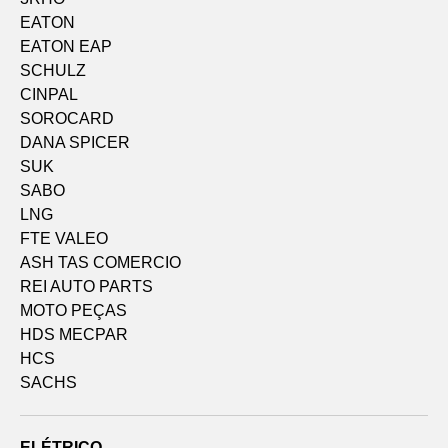
EATON
EATON EAP
SCHULZ
CINPAL
SOROCARD
DANA SPICER
SUK
SABO
LNG
FTE VALEO
ASH TAS COMERCIO
REI AUTO PARTS
MOTO PEÇAS
HDS MECPAR
HCS
SACHS
ELÉTRICO