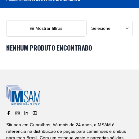
Mostrar filtros
NENHUM PRODUTO ENCONTRADO
Situada em Guarulhos, há mais de 24 anos, a MSAM é
referência na distribuição de peças para caminhões e ônibus
para todo Brasil. Com um estoque vasto e parcerias sólidas