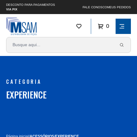
DESCONTO PARA PAGAMENTOS
FALE CONOSCO
MEUS PEDIDOS
VIA PIX
0
CATEGORIA
EXPERIENCE
Página inicial
/
ACESSÓRIOS
/
EXPERIENCE