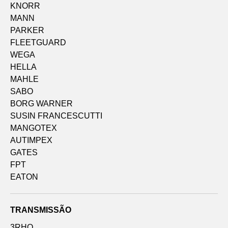
KNORR
MANN
PARKER
FLEETGUARD
WEGA
HELLA
MAHLE
SABO
BORG WARNER
SUSIN FRANCESCUTTI
MANGOTEX
AUTIMPEX
GATES
FPT
EATON
TRANSMISSÃO
3RHO