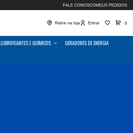
FALE CONOSCO
MEUS PEDIDOS
Retire na loja
Entrar
0
LUBRIFICANTES E QUÍMICOS
GERADORES DE ENERGIA