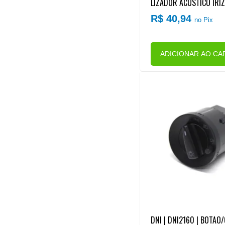
LIZADOR ACUSTICO IRIZ
MINAIS) (SEM SUPORTE)
R$ 40,94
no Pix
ADICIONAR AO CA
DNI | DNI2160 | BOTAO