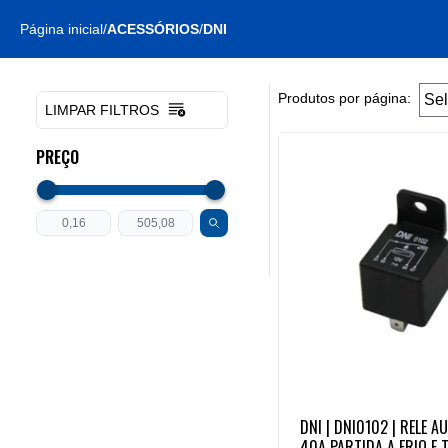
Página inicial
/
ACESSÓRIOS
/
DNI
Produtos por página:
LIMPAR FILTROS
PREÇO
DNI | DNI0102 | RELE A
40A PARTIDA A FRIO E