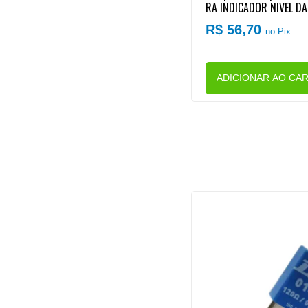
RA INDICADOR NIVEL D
R$ 56,70
no Pix
ADICIONAR AO CA