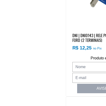
DNI | DNI0143 | RELE
FORD (2 TERMINAIS)
R$ 12,25
no Pix
Produto 
AVIS