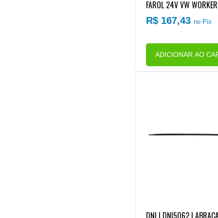
FAROL 24V VW WORKER
R$ 167,43
no Pix
ADICIONAR AO CA
DNI | DNI5062 | ABRAC