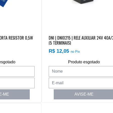
 PORTA RESISTOR 0,5W
DNI | DNI0215 | RELE AUXILIAR 24V 40A
(5 TERMINAIS)
R$ 12,05
no Pix
esgotado
Produto esgotado
E-ME
AVISE-ME