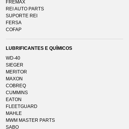
FREMAX
REI AUTO PARTS
SUPORTE REI
FERSA
COFAP
LUBRIFICANTES E QUÍMICOS
WD-40
SIEGER
MERITOR
MAXON
COBREQ
CUMMINS
EATON
FLEETGUARD
MAHLE
MWM MASTER PARTS
SABO