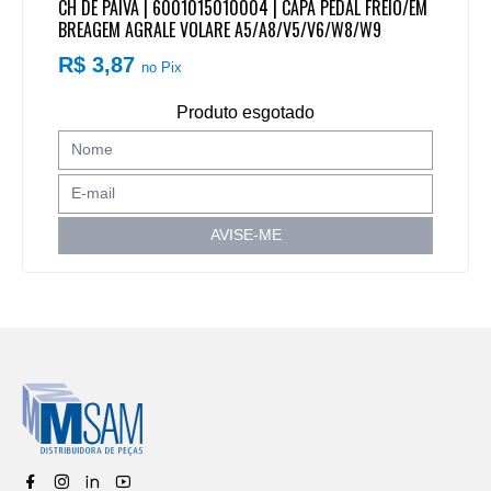
CH DE PAIVA | 6001015010004 | CAPA PEDAL FREIO/EM
BREAGEM AGRALE VOLARE A5/A8/V5/V6/W8/W9
R$ 3,87
no Pix
Produto esgotado
AVISE-ME