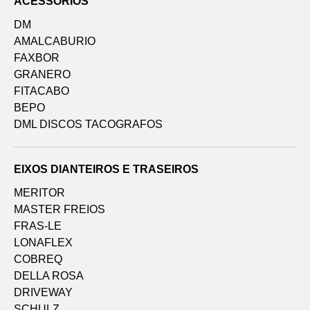
ACESSÓRIOS
DM
AMALCABURIO
FAXBOR
GRANERO
FITACABO
BEPO
DML DISCOS TACOGRAFOS
EIXOS DIANTEIROS E TRASEIROS
MERITOR
MASTER FREIOS
FRAS-LE
LONAFLEX
COBREQ
DELLA ROSA
DRIVEWAY
SCHULZ