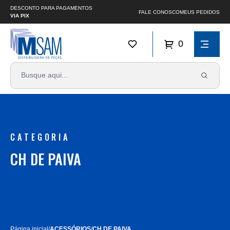
DESCONTO PARA PAGAMENTOS
FALE CONOSCO
MEUS PEDIDOS
VIA PIX
0
CATEGORIA
CH DE PAIVA
Página inicial
/
ACESSÓRIOS
/
CH DE PAIVA