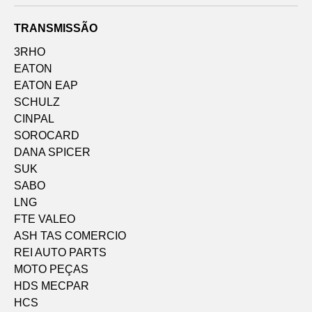
TRANSMISSÃO
3RHO
EATON
EATON EAP
SCHULZ
CINPAL
SOROCARD
DANA SPICER
SUK
SABO
LNG
FTE VALEO
ASH TAS COMERCIO
REI AUTO PARTS
MOTO PEÇAS
HDS MECPAR
HCS