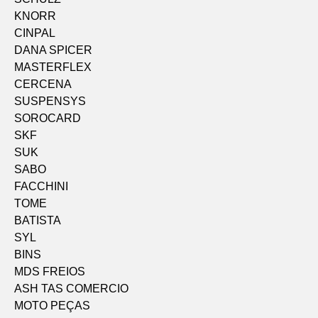
KNORR
CINPAL
DANA SPICER
MASTERFLEX
CERCENA
SUSPENSYS
SOROCARD
SKF
SUK
SABO
FACCHINI
TOME
BATISTA
SYL
BINS
MDS FREIOS
ASH TAS COMERCIO
MOTO PEÇAS