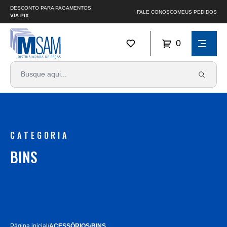
DESCONTO PARA PAGAMENTOS
FALE CONOSCO
MEUS PEDIDOS
VIA PIX
0
CATEGORIA
BINS
Página inicial
/
ACESSÓRIOS
/
BINS