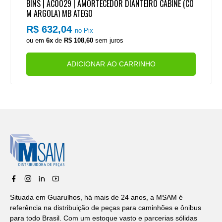
BINS | AC0029 | AMORTECEDOR DIANTEIRO CABINE (CO
M ARGOLA) MB ATEGO
R$ 632,04
no Pix
ou em
6x
de
R$ 108,60
sem juros
ADICIONAR AO CARRINHO
Situada em Guarulhos, há mais de 24 anos, a MSAM é
referência na distribuição de peças para caminhões e ônibus
para todo Brasil. Com um estoque vasto e parcerias sólidas