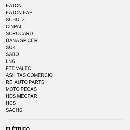
EATON
EATON EAP
SCHULZ
CINPAL
SOROCARD
DANA SPICER
SUK
SABO
LNG
FTE VALEO
ASH TAS COMERCIO
REI AUTO PARTS
MOTO PEÇAS
HDS MECPAR
HCS
SACHS
ELÉTRICO