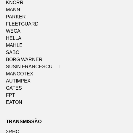
KNORR
MANN
PARKER
FLEETGUARD
WEGA
HELLA
MAHLE
SABO
BORG WARNER
SUSIN FRANCESCUTTI
MANGOTEX
AUTIMPEX
GATES
FPT
EATON
TRANSMISSÃO
3RHO