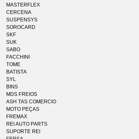
MASTERFLEX
CERCENA
SUSPENSYS
SOROCARD
SKF
SUK
SABO
FACCHINI
TOME
BATISTA
SYL
BINS
MDS FREIOS
ASH TAS COMERCIO
MOTO PEÇAS
FREMAX
REI AUTO PARTS
SUPORTE REI
FERSA