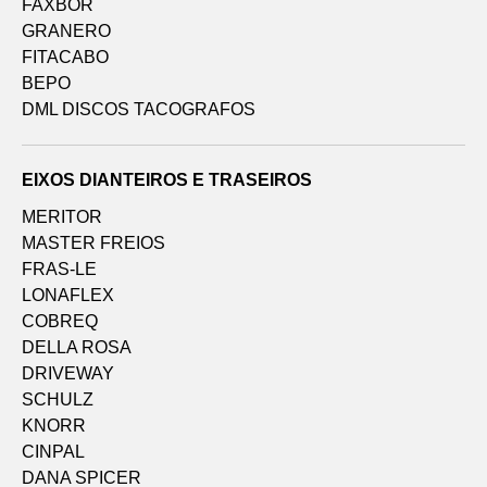
FAXBOR
GRANERO
FITACABO
BEPO
DML DISCOS TACOGRAFOS
EIXOS DIANTEIROS E TRASEIROS
MERITOR
MASTER FREIOS
FRAS-LE
LONAFLEX
COBREQ
DELLA ROSA
DRIVEWAY
SCHULZ
KNORR
CINPAL
DANA SPICER