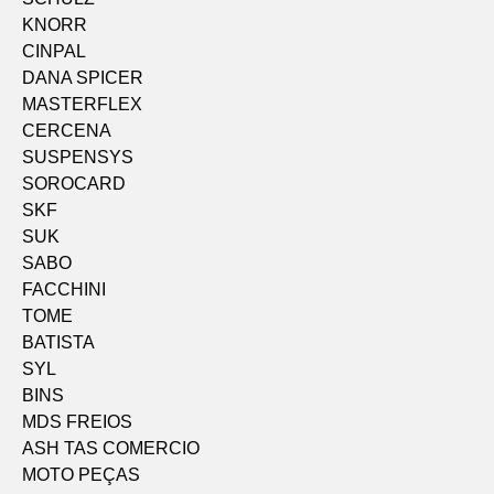
KNORR
CINPAL
DANA SPICER
MASTERFLEX
CERCENA
SUSPENSYS
SOROCARD
SKF
SUK
SABO
FACCHINI
TOME
BATISTA
SYL
BINS
MDS FREIOS
ASH TAS COMERCIO
MOTO PEÇAS