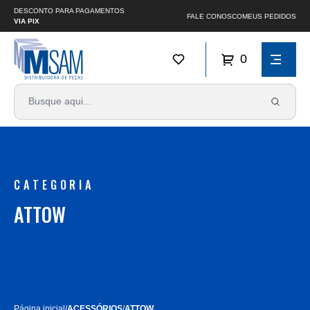
DESCONTO PARA PAGAMENTOS
FALE CONOSCO
MEUS PEDIDOS
VIA PIX
0
CATEGORIA
ATTOW
Página inicial
/
ACESSÓRIOS
/
ATTOW