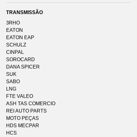
TRANSMISSÃO
3RHO
EATON
EATON EAP
SCHULZ
CINPAL
SOROCARD
DANA SPICER
SUK
SABO
LNG
FTE VALEO
ASH TAS COMERCIO
REI AUTO PARTS
MOTO PEÇAS
HDS MECPAR
HCS