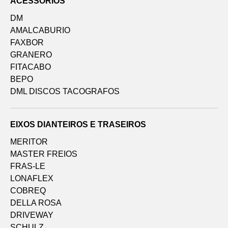
ACESSÓRIOS
DM
AMALCABURIO
FAXBOR
GRANERO
FITACABO
BEPO
DML DISCOS TACOGRAFOS
EIXOS DIANTEIROS E TRASEIROS
MERITOR
MASTER FREIOS
FRAS-LE
LONAFLEX
COBREQ
DELLA ROSA
DRIVEWAY
SCHULZ