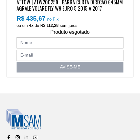
ATTOW | ATW200259 | BARRA CURTA DIRECAO 645MM
AGRALE VOLARE FLY W9 EURO 5 2015 A 2017
R$ 435,67
no Pix
ou em
4x
de
R$ 112,28
sem juros
Produto esgotado
AVISE-ME