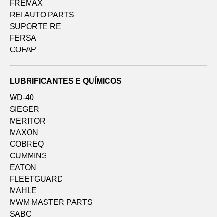
FREMAX
REI AUTO PARTS
SUPORTE REI
FERSA
COFAP
LUBRIFICANTES E QUÍMICOS
WD-40
SIEGER
MERITOR
MAXON
COBREQ
CUMMINS
EATON
FLEETGUARD
MAHLE
MWM MASTER PARTS
SABO